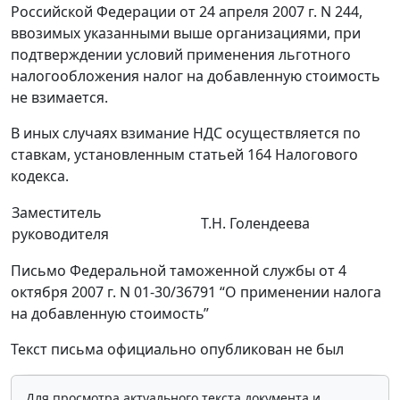
Российской Федерации от 24 апреля 2007 г. N 244,
ввозимых указанными выше организациями, при
подтверждении условий применения льготного
налогообложения налог на добавленную стоимость
не взимается.
В иных случаях взимание НДС осуществляется по
ставкам, установленным статьей 164 Налогового
кодекса.
Заместитель
Т.Н. Голендеева
руководителя
Письмо Федеральной таможенной службы от 4
октября 2007 г. N 01-30/36791 “О применении налога
на добавленную стоимость”
Текст письма официально опубликован не был
Для просмотра актуального текста документа и