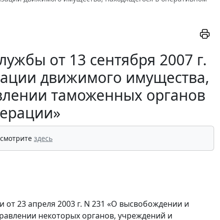
ужбы от 13 сентября 2007 г.
зации движимого имущества,
влении таможенных органов
дерации»
 смотрите
здесь
от 23 апреля 2003 г. N 231 «О высвобождении и
равлении некоторых органов, учреждений и