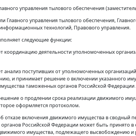
лавного управления тылового обеспечения (заместитель
ли Главного управления тылового обеспечения, Главно
информационных технологий, Правового управления.
ыполняет следующие функции:
ет координацию деятельности уполномоченных организ
т анализ поступивших от уполномоченных организаци
ию, и принимает решение о включении указанного им
мущества таможенных органов Российской Федерации л
ешение о продлении срока реализации движимого имуще
оторое оформляется протоколом.
об отказе включения движимого имущества в сводный
органов Российской Федерации может быть принято в 
движимого имущества, подлежащего высвобождению и 