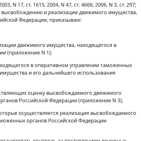
 17, ст. 1615; 2004, N 47, ст. 4666; 2006, N 3, ст. 297;
т по высвобождению и реализации движимого имущества,
ийской Федерации, приказываю:
изации движимого имущества, находящегося в
и (приложение N 1);
аходящегося в оперативном управлении таможенных
о имущества и его дальнейшего использования
ествляющих оценку высвобождаемого движимого
рганов Российской Федерации (приложение N 3);
 которые осуществляется реализация высвобождаемого
аможенных органов Российской Федерации
 организовать контроль за поступлением денежных