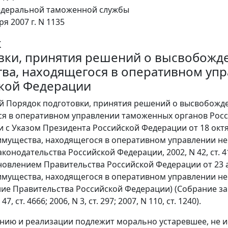
едеральной таможенной службы
ря 2007 г. N 1135
к
вки, принятия решений о высвобожд
ва, находящегося в оперативном уп
кой Федерации
й Порядок подготовки, принятия решений о высвобожд
я в оперативном управлении таможенных органов Росси
и с Указом Президента Российской Федерации от 18 октя
мущества, находящегося в оперативном управлении не
онодательства Российской Федерации, 2002, N 42, ст. 4108; 
ановлением Правительства Российской Федерации от 23 
мущества, находящегося в оперативном управлении нек
ие Правительства Российской Федерации) (Собрание зако
47, ст. 4666; 2006, N 3, ст. 297; 2007, N 110, ст. 1240).
ию и реализации подлежит морально устаревшее, не 