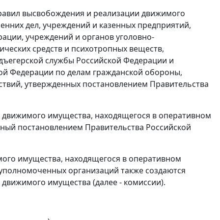
равил высвобождения и реализации движимого
енних дел, учреждений и казенных предприятий,
рации, учреждений и органов уголовно-
ических средств и психотропных веществ,
дъегерской службы Российской Федерации и
ой Федерации по делам гражданской обороны,
ствий, утвержденных постановлением Правительства
 движимого имущества, находящегося в оперативном
нный постановлением Правительства Российской
мого имущества, находящегося в оперативном
 уполномоченных организаций также создаются
движимого имущества (далее - комиссии).