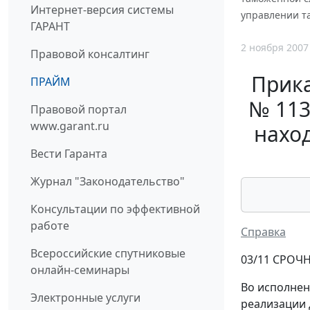
Интернет-версия системы
управлении т
ГАРАНТ
2 ноября 2007
Правовой консалтинг
Прика
ПРАЙМ
№ 113
Правовой портал
www.garant.ru
нахо
Вести Гаранта
Журнал "Законодательство"
Консультации по эффективной
работе
Справка
Всероссийские спутниковые
03/11 СРОЧН
онлайн-семинары
Во исполнен
Электронные услуги
реализации 