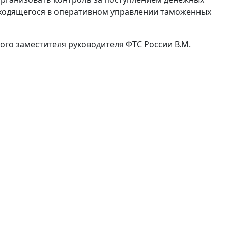
аходящегося в оперативном управлении таможенных
ого заместителя руководителя ФТС России В.М.