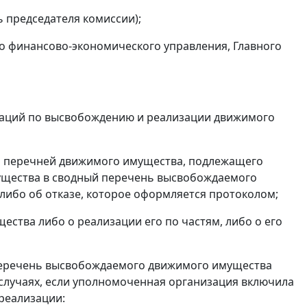
 председателя комиссии);
го финансово-экономического управления, Главного
аций по высвобождению и реализации движимого
й перечней движимого имущества, подлежащего
ущества в сводный перечень высвобождаемого
ибо об отказе, которое оформляется протоколом;
ства либо о реализации его по частям, либо о его
 перечень высвобождаемого движимого имущества
случаях, если уполномоченная организация включила
реализации: