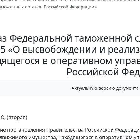
аможенных органов Российской Федерации»
з Федеральной таможенной сл
5 «О высвобождении и реали
дящегося в оперативном упра
Российской Фе
Актуальную версию документа
О, (вторая)
ие постановления Правительства Российской Федерации 
движимого имущества, находящегося в оперативном уп