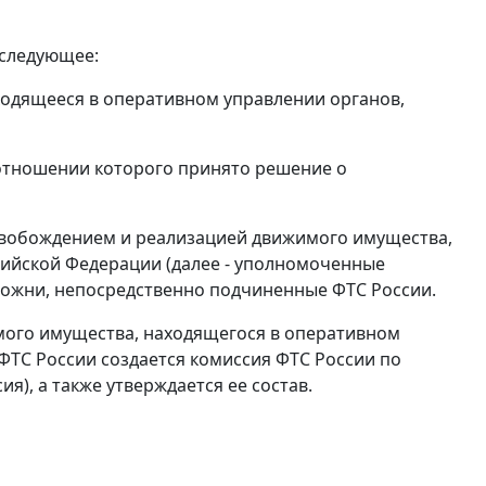
 следующее:
ходящееся в оперативном управлении органов,
отношении которого принято решение о
свобождением и реализацией движимого имущества,
ийской Федерации (далее - уполномоченные
можни, непосредственно подчиненные ФТС России.
мого имущества, находящегося в оперативном
ТС России создается комиссия ФТС России по
), а также утверждается ее состав.