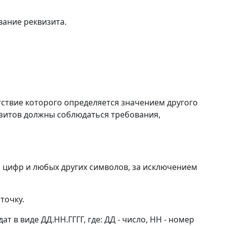
ание реквизита.
утствие которого определяется значением другого
изитов должны соблюдаться требования,
, цифр и любых других символов, за исключением
точку.
 в виде ДД.НН.ГГГГ, где: ДД - число, НН - номер