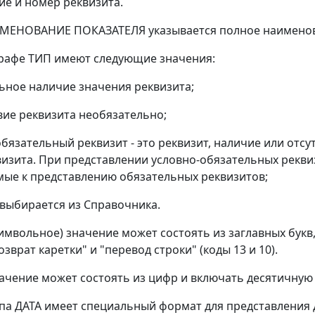
е и номер реквизита.
ИМЕНОВАНИЕ ПОКАЗАТЕЛЯ указывается полное наименов
рафе ТИП имеют следующие значения:
льное наличие значения реквизита;
твие реквизита необязательно;
-обязательный реквизит - это реквизит, наличие или отс
квизита. При представлении условно-обязательных рекв
ые к представлению обязательных реквизитов;
т выбирается из Справочника.
символьное) значение может состоять из заглавных букв
зврат каретки" и "перевод строки" (коды 13 и 10).
ачение может состоять из цифр и включать десятичную 
а ДАТА имеет специальный формат для представления дат