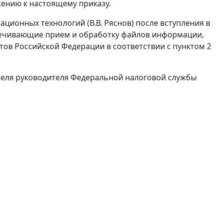
жению к настоящему приказу.
ционных технологий (В.В. Ряснов) после вступления в
печивающие прием и обработку файлов информации,
ов Российской Федерации в соответствии с пунктом 2
теля руководителя Федеральной налоговой службы