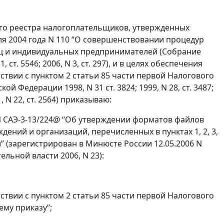
ого реестра налогоплательщиков, утвержденных
я 2004 года N 110 “О совершенствовании процедур
иц и индивидуальных предпринимателей (Собрание
 ст. 5546; 2006, N 3, ст. 297), и в целях обеспечения
твии с пунктом 2 статьи 85 части первой Налогового
 Федерации 1998, N 31 ст. 3824; 1999, N 28, ст. 3487;
. 31, N 22, ст. 2564) приказываю:
 N САЭ-3-13/224@ “Об утверждении форматов файлов
ений и организаций, перечисленных в пунктах 1, 2, 3,
” (зарегистрирован в Минюсте России 12.05.2006 N
льной власти 2006, N 23):
твии с пунктом 2 статьи 85 части первой Налогового
му приказу”;