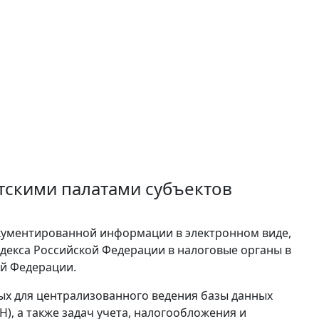
тскими палатами субъектов
кументированной информации в электронном виде,
одекса Российской Федерации в налоговые органы в
ой Федерации.
ых для централизованного ведения базы данных
Н), а также задач учета, налогообложения и