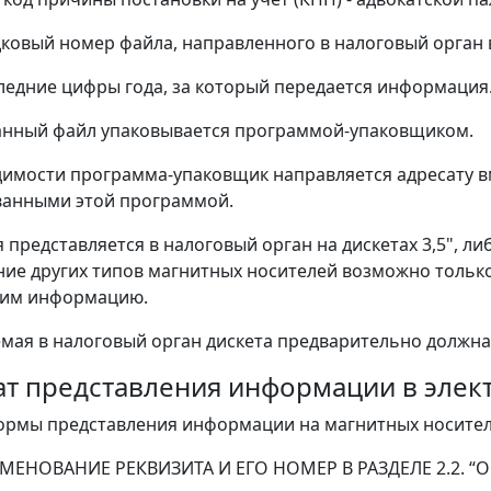
дковый номер файла, направленного в налоговый орган 
следние цифры года, за который передается информация
нный файл упаковывается программой-упаковщиком.
имости программа-упаковщик направляется адресату в
ванными этой программой.
представляется в налоговый орган на дискетах 3,5", л
ие других типов магнитных носителей возможно только
им информацию.
мая в налоговый орган дискета предварительно должна 
ат представления информации в элек
ормы представления информации на магнитных носителя
МЕНОВАНИЕ РЕКВИЗИТА И ЕГО НОМЕР В РАЗДЕЛЕ 2.2. “Оп