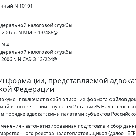
нный N 10101
е
едеральной налоговой службы
а 2007 г. N ММ-3-13/488@
 N 4
едеральной налоговой службы
 2006 г. N САЭ-3-13/224@
информации, представляемой адвока
кой Федерации
окумент включает в себя описание формата файлов до
мой в соответствии с пунктом 2 статьи 85 Налогового к
м порядке адвокатскими палатами субъектов Российск
менения - автоматизированная подготовка и сбор данн
ударственного реестра налогоплательщиков (далее - ЕГР