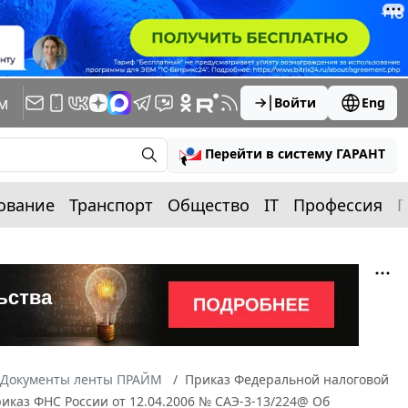
м
Войти
Eng
Перейти в систему ГАРАНТ
ование
Транспорт
Общество
IT
Профессия
П
Документы ленты ПРАЙМ
Приказ Федеральной налоговой
риказ ФНС России от 12.04.2006 № САЭ-3-13/224@ Об