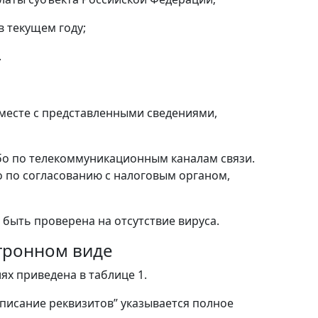
в текущем году;
.
месте с представленными сведениями,
ибо по телекоммуникационным каналам связи.
 по согласованию с налоговым органом,
быть проверена на отсутствие вируса.
тронном виде
х приведена в таблице 1.
исание реквизитов” указывается полное