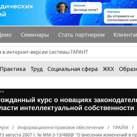
Демо
Семинары
Стать партнером
Клиента
Практика
Труд
Социальная сфера
ЖКХ
Образ
луги
Информационно-правовое обеспечение
ПРАЙМ
15 августа 2007 г. № ММ-3-13/488@ "О внесении изменений в п