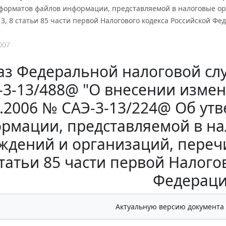
форматов файлов информации, представляемой в налоговые ор
2, 3, 8 статьи 85 части первой Налогового кодекса Российской Ф
007
з Федеральной налоговой служ
3-13/488@ "О внесении измен
4.2006 № САЭ-3-13/224@ Об у
рмации, представляемой в на
ждений и организаций, перечис
татьи 85 части первой Налого
Федераци
Актуальную версию документа