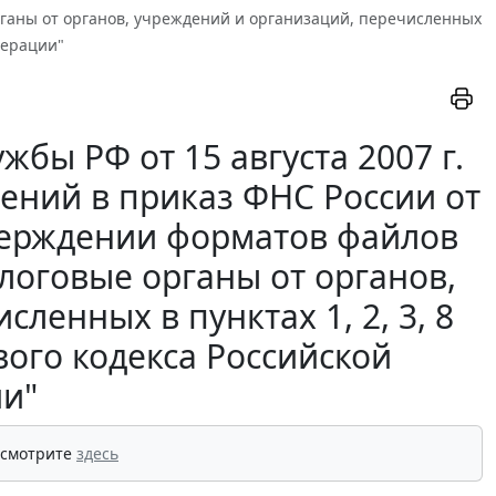
ганы от органов, учреждений и организаций, перечисленных
едерации"
бы РФ от 15 августа 2007 г.
ений в приказ ФНС России от
тверждении форматов файлов
логовые органы от органов,
ленных в пунктах 1, 2, 3, 8
вого кодекса Российской
и"
 смотрите
здесь