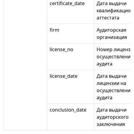
certificate_date
Дата выдачи
квалификацион
аттестата
firm
Аудиторская
организация
license_no
Номер лицензи
осуществление
аудита
license_date
Дата выдачи
лицензии на
осуществление
аудита
conclusion_date
Дата выдачи
аудиторского
заключения