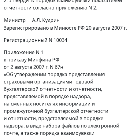
2. Утвердить порядок взаимоувязки показателей
отчетности согласно приложению N 2.
Министр
А.Л. Кудрин
Зарегистрировано в Минюсте РФ 20 августа 2007 г.
Регистрационный N 10034
Приложение N 1
к приказу Минфина РФ
от 2 августа 2007 г. N 67н
«Об утверждении порядка представления
страховыми организациями годовой
бухгалтерской отчетности и отчетности,
представляемой в порядке надзора,
на сменных носителях информации и
промежуточной бухгалтерской отчетности
и отчетности, представляемой в порядке
надзора, в виде набора файлов по электронной
почте, а также порядка взаимоувязки