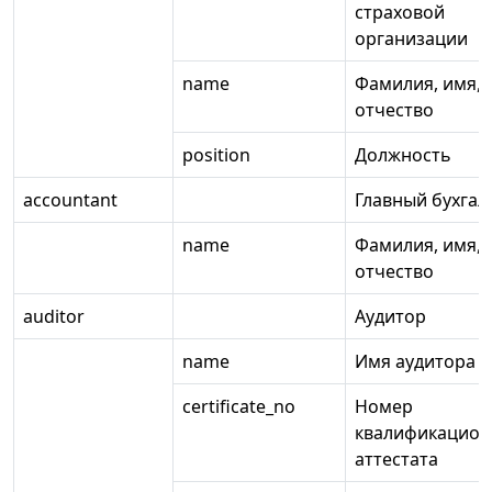
страховой
организации
name
Фамилия, имя,
отчество
position
Должность
accountant
Главный бухгал
name
Фамилия, имя,
отчество
auditor
Аудитор
name
Имя аудитора
certificate_no
Номер
квалификацион
аттестата