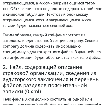
открывающимся, а </ххх> - закрывающимся тэгом
ххх. Объявление тэга не должно содержать пробелов
и символов табуляции. Текстовый блок между
открывающимся <ххх> и закрывающимся </ххх>
тэгами будет называться секцией ххх.
Таким образом, каждый xml-файл состоит из
заголовка и единственной секции company. Секция
company должна содержать информацию,
специфичную для конкретного файла. В дальнейшем
эта информация будет обозначаться как тело файла.
2. Файл, содержащий описание
страховой организации, сведения из
аудиторского заключения и перечень
файлов разделов пояснительной
записки (0.xml)
Тело файла 0.xml должно состоять из одной или
нескольких секций attributes, одной секции general и