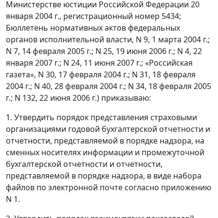
Министерстве юстиции Российской Федерации 20
января 2004 г., регистрационный номер 5434;
Бюллетень нормативных актов федеральных
органов исполнительной власти, N 9, 1 марта 2004 г.;
N 7, 14 февраля 2005 г.; N 25, 19 июня 2006 г.; N 4, 22
января 2007 г.; N 24, 11 июня 2007 г.; «Российская
газета», N 30, 17 февраля 2004 г.; N 31, 18 февраля
2004 г.; N 40, 28 февраля 2004 г.; N 34, 18 февраля 2005
г.; N 132, 22 июня 2006 г.) приказываю:
1. Утвердить порядок представления страховыми
организациями годовой бухгалтерской отчетности и
отчетности, представляемой в порядке надзора, на
сменных носителях информации и промежуточной
бухгалтерской отчетности и отчетности,
представляемой в порядке надзора, в виде набора
файлов по электронной почте согласно приложению
N 1.