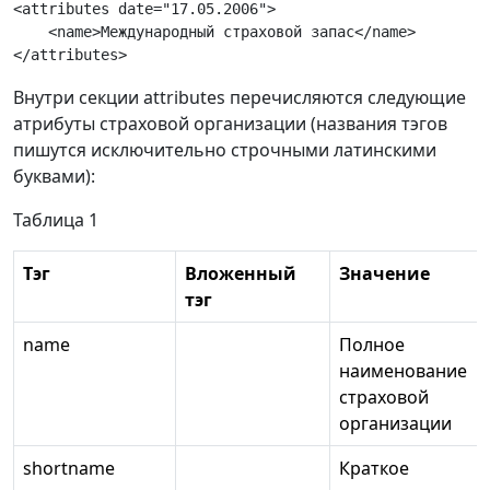
<attributes date="17.05.2006">

    <name>Международный страховой запас</name>

Внутри секции attributes перечисляются следующие
атрибуты страховой организации (названия тэгов
пишутся исключительно строчными латинскими
буквами):
Таблица 1
Тэг
Вложенный
Значение
тэг
name
Полное
наименование
страховой
организации
shortname
Краткое