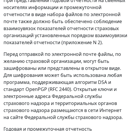
При представлении годовой отчетности на сменных
носителях информации и промежуточной
отчетности в виде набора файлов по электронной
почте также должно быть обеспечено соблюдение
взаимоувязок показателей отчетности страховых
организаций установленных порядком взаимоувязки
показателей отчетности (приложение N 2).
Перед отправкой по электронной почте файлы, по
желанию страховой организации, могут быть
зашифрованы или представлены в открытом виде.
Для шифрования может быть использована любая
программа, поддерживающая алгоритм DSA и
стандарт OpenPGP (RFC 2440). Открытые ключи и
электронные адреса Федеральной службы
страхового надзора и территориальных органов
страхового надзора размещаются в сети Интернет
на сайте Федеральной службы страхового надзора.
Годовая и промежуточная отчетность