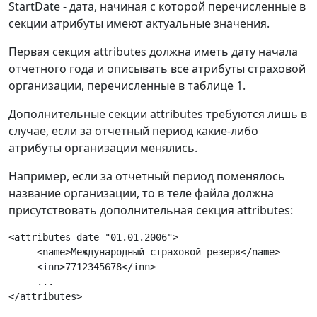
StartDate - дата, начиная с которой перечисленные в
секции атрибуты имеют актуальные значения.
Первая секция attributes должна иметь дату начала
отчетного года и описывать все атрибуты страховой
организации, перечисленные в таблице 1.
Дополнительные секции attributes требуются лишь в
случае, если за отчетный период какие-либо
атрибуты организации менялись.
Например, если за отчетный период поменялось
название организации, то в теле файла должна
присутствовать дополнительная секция attributes:
<attributes date="01.01.2006">

     <name>Международный страховой резерв</name>

     <inn>7712345678</inn>

     ...
