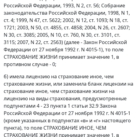
Российской Федерации, 1993, N 2, ст. 56; Собрание
законодательства Российской Федерации, 1998, N 1,
ст. 4; 1999, N 47, ст. 5622; 2002, N 12, ст. 1093; N 18, ст.
1721; 2003, N 50, ст. 4855, ст. 4858; 2004, N 26, ст. 2607;
N 30, ст. 3085; 2005, N 10, ст. 760, N 30, ст. 3101, ст.
3115; 2007, N 22, ст. 2563) (далее - Закон Российской
Федерации от 27 ноября 1992 г. N 4015-1), то поле
СТРАХОВАНИЕ ЖИЗНИ принимает значение 1, в
противном случае - 0;
б) имела лицензию на страхование иное, чем
страхование жизни, или заменила бланк лицензии на
страхование иное, чем страхование жизни на
лицензию на виды страхования, предусмотренные
подпунктами 4 - 23 пункта 1 статьи 32.9 Закона
Российской Федерации от 27 ноября 1992 г. N 4015-1
(кроме указанных в подпунктах «в» и «г» настоящего
пункта), то поле СТРАХОВАНИЕ ИНОЕ, ЧЕМ
СТРАХОВАНИЕ ЖИЗНИ принимает значение 1, в