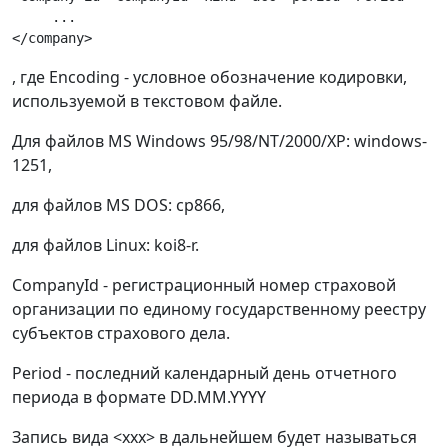
     ...

, где Encoding - условное обозначение кодировки,
используемой в текстовом файле.
Для файлов MS Windows 95/98/NT/2000/XP: windows-
1251,
для файлов MS DOS: cp866,
для файлов Linux: koi8-r.
CompanyId - регистрационный номер страховой
организации по единому государственному реестру
субъектов страхового дела.
Period - последний календарный день отчетного
периода в формате DD.MM.YYYY
Запись вида <ххх> в дальнейшем будет называться