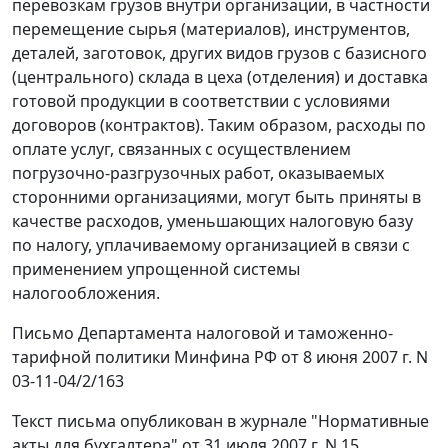
перевозкам грузов внутри организации, в частности
перемещение сырья (материалов), инструментов,
деталей, заготовок, других видов грузов с базисного
(центрального) склада в цеха (отделения) и доставка
готовой продукции в соответствии с условиями
договоров (контрактов). Таким образом, расходы по
оплате услуг, связанных с осуществлением
погрузочно-разгрузочных работ, оказываемых
сторонними организациями, могут быть приняты в
качестве расходов, уменьшающих налоговую базу
по налогу, уплачиваемому организацией в связи с
применением упрощенной системы
налогообложения.
Письмо Департамента налоговой и таможенно-
тарифной политики Минфина РФ от 8 июня 2007 г. N
03-11-04/2/163
Текст письма опубликован в журнале "Нормативные
акты для бухгалтера" от 31 июля 2007 г. N 15