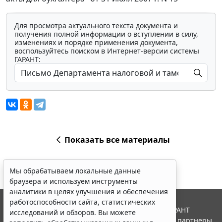
Для просмотра актуального текста документа и
получения полной информации о вступлении в силу,
изменениях и порядке применения документа,
воспользуйтесь поиском в Интернет-версии системы
ГАРАНТ:
Показать все материалы
Мы обрабатываем локальные данные
браузера и используем инструменты
аналитики в целях улучшения и обеспечения
работоспособности сайта, статистических
© ООО "НПП "ГАРАНТ-СЕРВИС", 2026. Система ГАРАНТ
исследований и обзоров. Вы можете
выпускается с 1990 года. Компания "Гарант" и ее партнеры