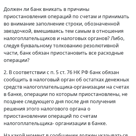
Должен ли банк вникать в причины
приостановления операций по счетам и принимать
во внимание заполнение строки, обозначенной
звездочкой, вмешиваясь тем самым в отношения
налогоплательщиков и налоговых органов? Либо,
следуя буквальному толкованию резолютивной
части, банк обязан приостановить все расходные
операции?
2. В соответствии с п. 5 ст. 76 НК РФ банк обязан
сообщить в налоговый орган об остатках денежных
средств налогоплательщика-организации на счетах
в банке, операции по которым приостановлены, не
позднее следующего дня после дня получения
решения этого налогового органа о
приостановлении операций по счетам
налогоплательщика- организации в банке.
На какой момент в сообщении должен указываться