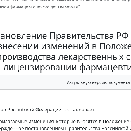
ании фармацевтической деятельности”
ановление Правительства РФ о
внесении изменений в Полож
производства лекарственных с
лицензировании фармацевти
Актуальную версию документа
во Российской Федерации постановляет:
рилагаемые изменения, которые вносятся в Положение
вержденное постановлением Правительства Российской Ф