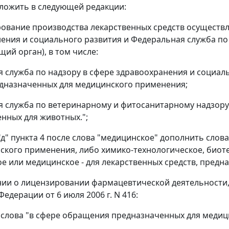
изложить в следующей редакции:
рование производства лекарственных средств осуществ
ения и социального развития и Федеральная служба по
ий орган), в том числе:
 служба по надзору в сфере здравоохранения и социаль
едназначенных для медицинского применения;
 служба по ветеринарному и фитосанитарному надзору -
нных для животных.";
 "д" пункта 4 после слова "медицинское" дополнить слов
ского применения, либо химико-технологическое, биот
е или медицинское - для лекарственных средств, предн
нии о лицензировании фармацевтической деятельности
едерации от 6 июля 2006 г. N 416:
 1 слова "в сфере обращения предназначенных для меди