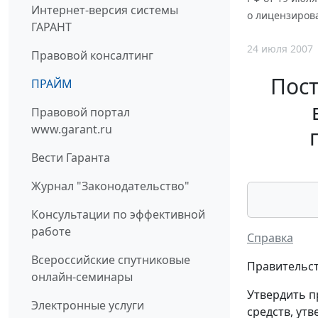
Интернет-версия системы
о лицензиров
ГАРАНТ
24 июля 2007
Правовой консалтинг
Пост
ПРАЙМ
Правовой портал
www.garant.ru
Вести Гаранта
Журнал "Законодательство"
Консультации по эффективной
работе
Справка
Всероссийские спутниковые
Правительст
онлайн-семинары
Утвердить п
Электронные услуги
средств, ут