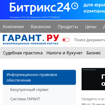
Компания
Вакансии
Продукты
Цены
Судебная практика
Налоги и бухучет
Бизнес
Информационно-правовое
обеспечение
Безупречный сервис
Система ГАРАНТ
Продукты и ус
РФ от 19 июля