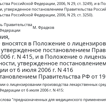
ьства Российской Федерации, 2006, N 29, ст. 3249), и 
и, утвержденное постановлением Правительства Российс
ства Российской Федерации, 2006, N 29, ст. 3250).
ль Правительства
М. Фрадков
 Федерации
ия,
 вносятся в Положение о лицензиро
, утвержденное постановлением Прав
2006 г. N 415, и в Положение о лице
ности, утвержденное постановлением
и от 6 июля 2006 г. N 416
становлением Правительства РФ от 19 
нии о лицензировании производства лекарственных сре
едерации от 6 июля 2006 г. N 415:
 1 слова "предназначенных для медицинского применения