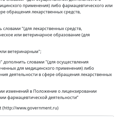
дицинского применения) либо фармацевтического или
ере обращения лекарственных средств,
 словами "(для лекарственных средств,
еское или ветеринарное образование (для
"или ветеринарным";
и" дополнить словами "(для осуществления
аченных для медицинского применения) либо
ния деятельности в сфере обращения лекарственных
ении изменений в Положение о лицензировании
нии фармацевтической деятельности”
 (http://www.government.ru)