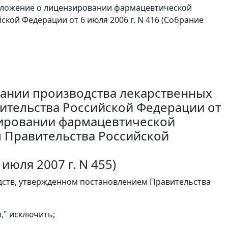
в Положение о лицензировании фармацевтической
кой Федерации от 6 июля 2006 г. N 416 (Собрание
вании производства лекарственных
ительства Российской Федерации от
нзировании фармацевтической
 Правительства Российской
июля 2007 г. N 455)
дств, утвержденном постановлением Правительства
," исключить;