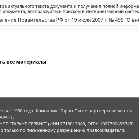
тра актуального текста документа и получения полной информа
 документа, воспользуйтесь поиском в Интернет-версии систе
ть все материалы
тся с 1990 года. Компания "Гарант" и ее партнеры являются
АРАНТ.
НПП "ГАРАНТ-СЕРВИС" (ИНН 7718013048, ОГРН 1027700495745).
о только по письменному разрешению правообладателя.