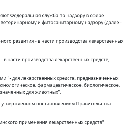
ляют Федеральная служба по надзору в сфере
 ветеринарному и фитосанитарному надзору (далее -
ного развития - в части производства лекарственных
 в части производства лекарственных средств,
ами "- для лекарственных средств, предназначенных
ехнологическое, фармацевтическое, биологическое,
азначенных для животных".
, утвержденном постановлением Правительства
цинского применения лекарственных средств"