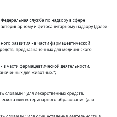
Федеральная служба по надзору в сфере
 ветеринарному и фитосанитарному надзору (далее -
ного развития - в части фармацевтической
редств, предназначенных для медицинского
- в части фармацевтической деятельности,
значенных для животных.";
ь словами "(для лекарственных средств,
еского или ветеринарного образования (для
ть словами "(для осуществления деятельности в