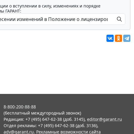
ции о вступлении в силу, изменениях и порядке
мы ГАРАНТ:
8-800-200-88-88
(бесплатный междугородный звонок)
Редакция: +7 (495) 647-62-38 (доб. 3145),
editor@garant.ru
Отдел рекламы: +7 (495) 647-62-38 (доб. 3136),
adv@garant.ru
.
Рекламные возможности сайта