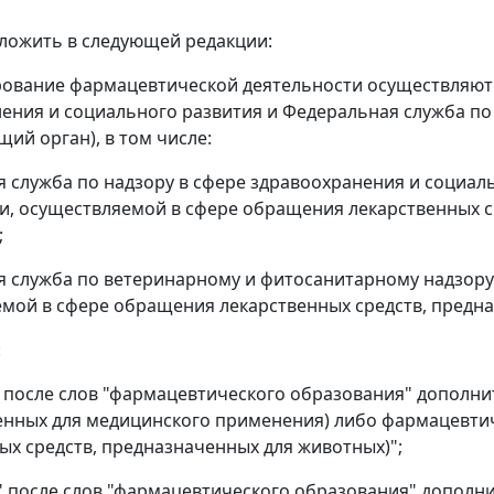
изложить в следующей редакции:
рование фармацевтической деятельности осуществляют 
ения и социального развития и Федеральная служба по
ий орган), в том числе:
 служба по надзору в сфере здравоохранения и социаль
и, осуществляемой в сфере обращения лекарственных с
;
 служба по ветеринарному и фитосанитарному надзору 
мой в сфере обращения лекарственных средств, предна
:
" после слов "фармацевтического образования" дополнит
нных для медицинского применения) либо фармацевтич
ых средств, предназначенных для животных)";
" после слов "фармацевтического образования" дополни