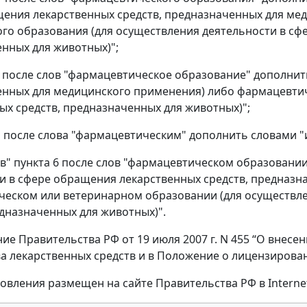
ения лекарственных средств, предназначенных для ме
го образования (для осуществления деятельности в сф
нных для животных)";
" после слов "фармацевтическое образование" дополнить
нных для медицинского применения) либо фармацевтич
ых средств, предназначенных для животных)";
" после слова "фармацевтическим" дополнить словами 
 "в" пункта 6 после слов "фармацевтическом образовани
и в сфере обращения лекарственных средств, предназн
еском или ветеринарном образовании (для осуществле
едназначенных для животных)".
ие Правительства РФ от 19 июля 2007 г. N 455 “О внес
а лекарственных средств и в Положение о лицензирова
новления размещен на сайте Правительства РФ в Internet