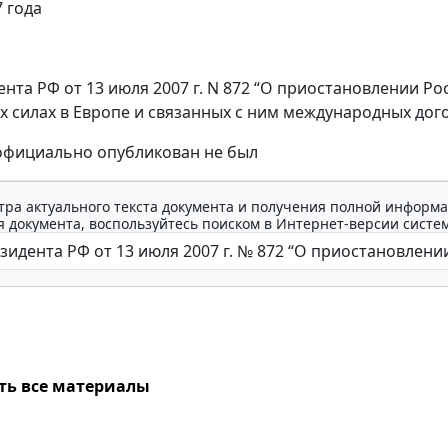
7 года
ента РФ от 13 июля 2007 г. N 872 “О приостановлении 
 силах в Европе и связанных с ним международных дог
 официально опубликован не был
тра актуального текста документа и получения полной информа
 документа, воспользуйтесь поиском в Интернет-версии систе
ть все материалы