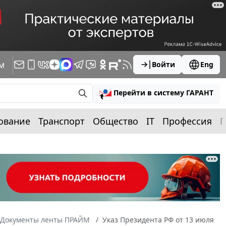
м
Войти
Eng
Перейти в систему ГАРАНТ
ование
Транспорт
Общество
IT
Профессия
П
Документы ленты ПРАЙМ
Указ Президента РФ от 13 июля