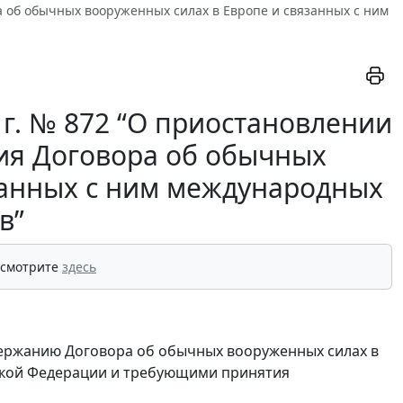
а об обычных вооруженных силах в Европе и связанных с ним
 г. № 872 “О приостановлении
ия Договора об обычных
занных с ним международных
в”
 смотрите
здесь
держанию Договора об обычных вооруженных силах в
йской Федерации и требующими принятия