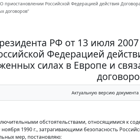
 “О приостановлении Российской Федерацией действия Договор
х договоров”
резидента РФ от 13 июля 2007
оссийской Федерацией действ
женных силах в Европе и свя
договоро
Актуальную версию документа
сключительными обстоятельствами, относящимися к со
9 ноября 1990 г., затрагивающими безопасность Росси
льных мер, постановляю: