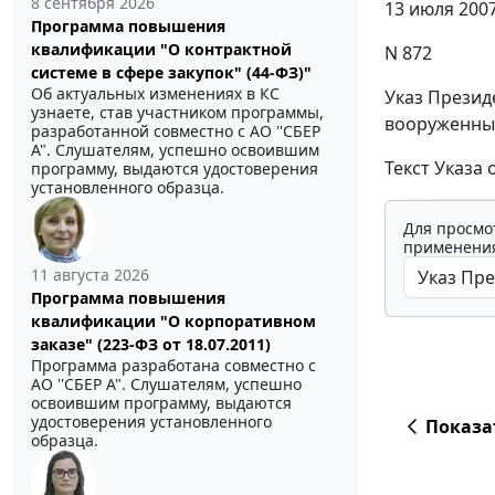
8 сентября 2026
13 июля 200
Программа повышения
квалификации "О контрактной
N 872
системе в сфере закупок" (44-ФЗ)"
Об актуальных изменениях в КС
Указ Презид
узнаете, став участником программы,
вооруженных
разработанной совместно с АО ''СБЕР
А". Слушателям, успешно освоившим
Текст Указа
программу, выдаются удостоверения
установленного образца.
Для просмо
применения
11 августа 2026
Программа повышения
квалификации "О корпоративном
заказе" (223-ФЗ от 18.07.2011)
Программа разработана совместно с
АО ''СБЕР А". Слушателям, успешно
освоившим программу, выдаются
удостоверения установленного
Показа
образца.