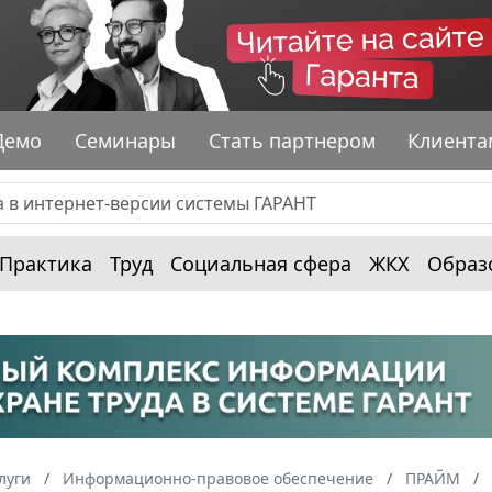
Демо
Семинары
Стать партнером
Клиента
Практика
Труд
Социальная сфера
ЖКХ
Образ
луги
Информационно-правовое обеспечение
ПРАЙМ