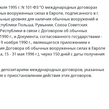
 июля 1995 г. N 101-ФЗ “О международных договорах
х вооруженных силах в Европе, подписанного в г.
альных уровнях для наличия обычных вооружений и
еспублики Польша, Румынии, Союза Советских
Республики в связи с Договором об обычных
990 г., и Документа, согласованного государствами -
9 ноября 1990 г., являющегося приложением к
ия Договора об обычных вооруженных силах в Европе
 15 - 31 мая 1996 г.), через 150 дней с даты получения
ь депозитариям международных договоров, указанных
ия о приостановлении действия этих договоров.