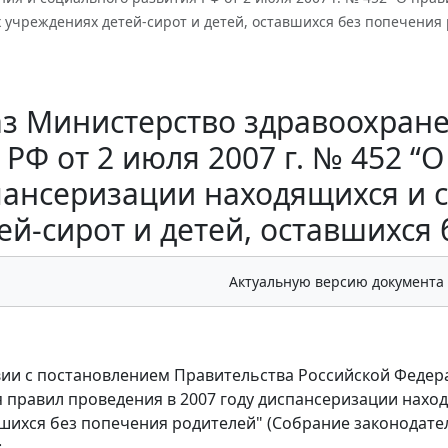
 учреждениях детей-сирот и детей, оставшихся без попечения 
з Министерство здравоохране
РФ от 2 июля 2007 г. № 452 “
пансеризации находящихся и 
ей-сирот и детей, оставшихся
Актуальную версию документа
вии с постановлением Правительства Российской Федерац
 правил проведения в 2007 году диспансеризации нахо
вшихся без попечения родителей" (Собрание законодатель
: