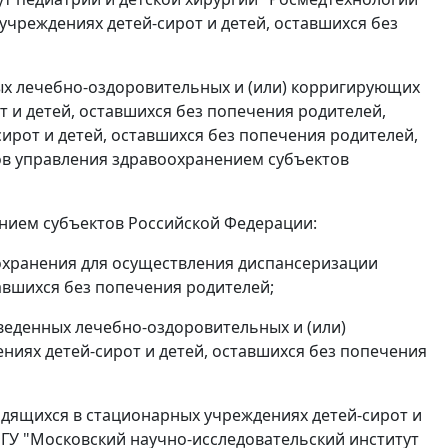
чреждениях детей-сирот и детей, оставшихся без
х лечебно-оздоровительных и (или) корригирующих
 и детей, оставшихся без попечения родителей,
ирот и детей, оставшихся без попечения родителей,
нов управления здравоохранением субъектов
нием субъектов Российской Федерации:
охранения для осуществления диспансеризации
авшихся без попечения родителей;
веденных лечебно-оздоровительных и (или)
иях детей-сирот и детей, оставшихся без попечения
дящихся в стационарных учреждениях детей-сирот и
ФГУ "Московский научно-исследовательский институт