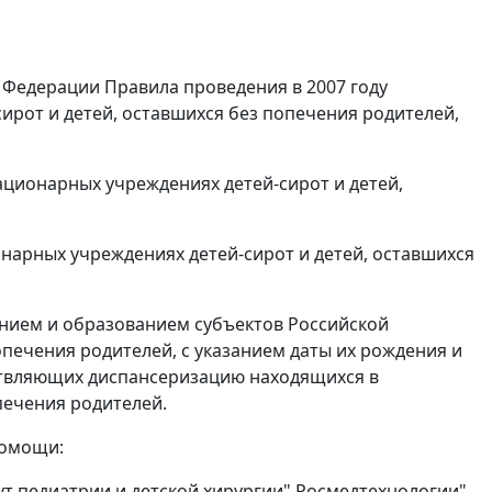
 Федерации Правила проведения в 2007 году
ирот и детей, оставшихся без попечения родителей,
ационарных учреждениях детей-сирот и детей,
нарных учреждениях детей-сирот и детей, оставшихся
ением и образованием субъектов Российской
опечения родителей, с указанием даты их рождения и
ствляющих диспансеризацию находящихся в
печения родителей.
помощи:
ут педиатрии и детской хирургии" Росмедтехнологии"