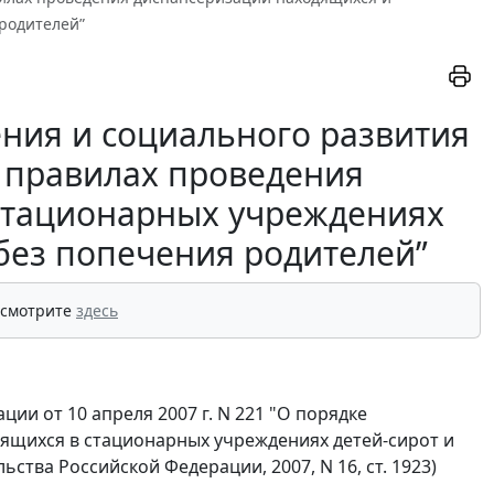
родителей”
ния и социального развития
О правилах проведения
стационарных учреждениях
 без попечения родителей”
 смотрите
здесь
ии от 10 апреля 2007 г. N 221 "О порядке
дящихся в стационарных учреждениях детей-сирот и
ства Российской Федерации, 2007, N 16, ст. 1923)