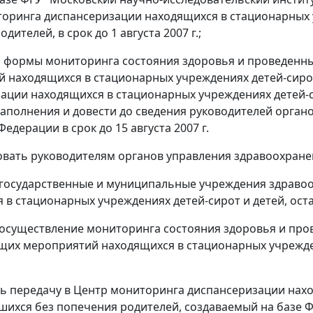
оринга диспансеризации находящихся в стационарных у
дителей, в срок до 1 августа 2007 г.;
 формы мониторинга состояния здоровья и проведенны
 находящихся в стационарных учреждениях детей-сирот
ации находящихся в стационарных учреждениях детей-с
заполнения и довести до сведения руководителей орга
едерации в срок до 15 августа 2007 г.
овать руководителям органов управления здравоохране
государственные и муниципальные учреждения здраво
 в стационарных учреждениях детей-сирот и детей, ост
осуществление мониторинга состояния здоровья и про
их мероприятий находящихся в стационарных учрежден
ь передачу в Центр мониторинга диспансеризации нахо
вшихся без попечения родителей, создаваемый на базе 