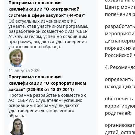
Программа повышения
Центр монит
квалификации "О контрактной
попечения ро
системе в сфере закупок" (44-ФЗ)"
Об актуальных изменениях в КС
разработать
узнаете, став участником программы,
разработанной совместно с АО ''СБЕР
мероприятий
А". Слушателям, успешно освоившим
диспансериз
программу, выдаются удостоверения
установленного образца.
порядок их 
Российской Ф
4. Рекоменд
11 августа 2026
Программа повышения
определить 
квалификации "О корпоративном
находящихся
заказе" (223-ФЗ от 18.07.2011)
Программа разработана совместно с
обеспечить 
АО ''СБЕР А". Слушателям, успешно
освоившим программу, выдаются
корригирующ
удостоверения установленного
родителей;
образца.
организоват
детей, оста