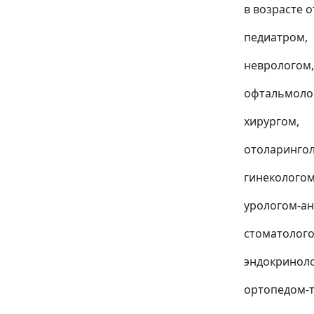
в возрасте о
педиатром,
неврологом,
офтальмоло
хирургом,
отоларингол
гинекологом
урологом-ан
стоматолого
эндокринол
ортопедом-