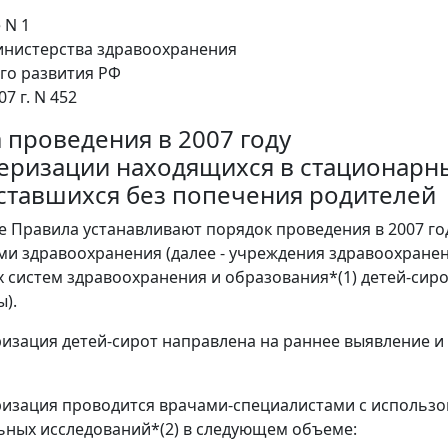
 N 1
инистерства здравоохранения
го развития РФ
07 г. N 452
 проведения в 2007 году
еризации находящихся в стационарны
оставшихся без попечения родителей
е Правила устанавливают порядок проведения в 2007 г
и здравоохранения (далее - учреждения здравоохране
 систем здравоохранения и образования*(1) детей-сиро
ы).
ризация детей-сирот направлена на раннее выявление и
ризация проводится врачами-специалистами с использ
ных исследований*(2) в следующем объеме: