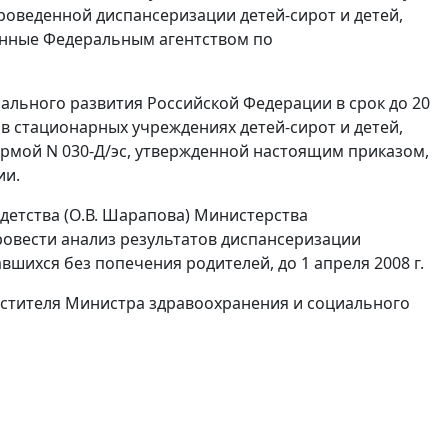
роведенной диспансеризации детей-сирот и детей,
ленные Федеральным агентством по
ального развития Российской Федерации в срок до 20
 в стационарных учреждениях детей-сирот и детей,
ормой N 030-Д/эс, утвержденной настоящим приказом,
ии.
детства (О.В. Шарапова) Министерства
овести анализ результатов диспансеризации
вшихся без попечения родителей, до 1 апреля 2008 г.
естителя Министра здравоохранения и социального