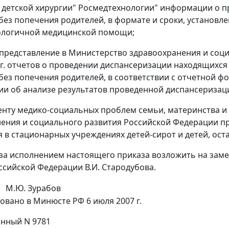
 детской хирургии" Росмедтехнологии" информации о п
без попечения родителей, в формате и сроки, установ
ологичной медицинской помощи;
представление в Министерство здравоохранения и соци
 г. отчетов о проведении диспансеризации находящихся
без попечения родителей, в соответствии с отчетной ф
и об анализе результатов проведенной диспансеризац
енту медико-социальных проблем семьи, материнства и 
ения и социального развития Российской Федерации пр
 в стационарных учреждениях детей-сирот и детей, оста
 за исполнением настоящего приказа возложить на зам
ссийской Федерации В.И. Стародубова.
М.Ю. Зурабов
овано в Минюсте РФ 6 июля 2007 г.
нный N 9781