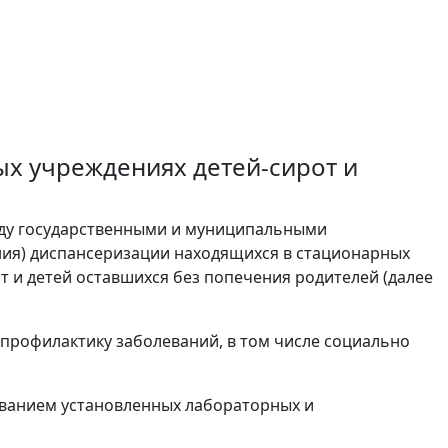
х учреждениях детей-сирот и
оду государственными и муниципальными
ния) диспансеризации находящихся в стационарных
т и детей оставшихся без попечения родителей (далее
 профилактику заболеваний, в том числе социально
ованием установленных лабораторных и