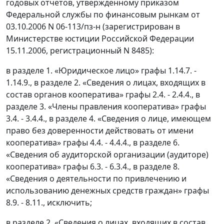
годовых отчетов, утвержденному приказом
Федеральной службы по финансовым рынкам от
03.10.2006 N 06-113/пз-н (зарегистрирован в
Министерстве юстиции Российской Федерации
15.11.2006, регистрационный N 8485):
в разделе 1. «Юридическое лицо» графы 1.14.7. -
1.14.9., в разделе 2. «Сведения о лицах, входящих в
состав органов кооператива» графы 2.4. - 2.4.4., в
разделе 3. «Члены правления кооператива» графы
3.4. - 3.4.4., в разделе 4. «Сведения о лице, имеющем
право без доверенности действовать от имени
кооператива» графы 4.4. - 4.4.4., в разделе 6.
«Сведения об аудиторской организации (аудиторе)
кооператива» графы 6.3. - 6.3.4., в разделе 8.
«Сведения о деятельности по привлечению и
использованию денежных средств граждан» графы
8.9. - 8.11., исключить;
в разделе 2. «Сведения о лицах, входящих в состав