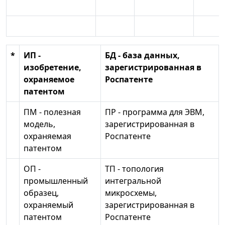
*
ИП -
БД - база данных,
изобретение,
зарегистрированная в
охраняемое
Роспатенте
патентом
ПМ - полезная
ПР - программа для ЭВМ,
модель,
зарегистрированная в
охраняемая
Роспатенте
патентом
ОП -
ТП - топология
промышленный
интегральной
образец,
микросхемы,
охраняемый
зарегистрированная в
патентом
Роспатенте