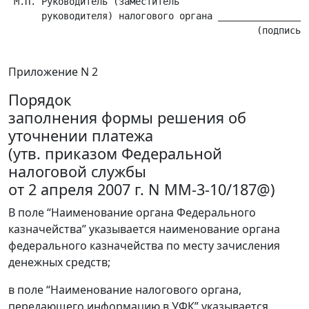
 М.П. Руководитель (заместитель

      руководителя) налогового органа _________________
                                             (подпись) 
Приложение N 2
Порядок
заполнения формы решения об
уточнении платежа
(утв. приказом Федеральной
налоговой службы
от 2 апреля 2007 г. N ММ-3-10/187@)
В поле “Наименование органа Федерального
казначейства” указывается наименование органа
федерального казначейства по месту зачисления
денежных средств;
в поле “Наименование налогового органа,
передающего информацию в УФК” указывается