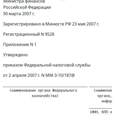
Министра финансов
Российской Федерации
30 марта 2007 г.
Зарегистрировано в Минюсте РФ 23 мая 2007 г.
Регистрационный N 9528
Приложение N 1
Утверждено
приказом Федеральной налоговой службы
от 2 апреля 2007 г. N ММ-3-10/187@
_________________________________________ _____________
   (наименование органа Федерального        (наименован
              казначейства)                   органа, п
                                                информа
                                          _____________
                                          (ИНН, КПП нал