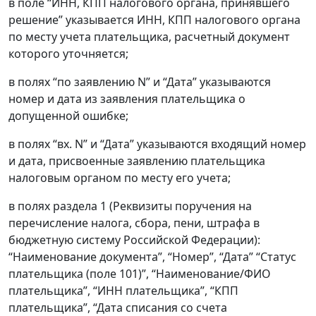
в поле “ИНН, КПП налогового органа, принявшего
решение” указывается ИНН, КПП налогового органа
по месту учета плательщика, расчетный документ
которого уточняется;
в полях “по заявлению N” и “Дата” указываются
номер и дата из заявления плательщика о
допущенной ошибке;
в полях “вх. N” и “Дата” указываются входящий номер
и дата, присвоенные заявлению плательщика
налоговым органом по месту его учета;
в полях раздела 1 (Реквизиты поручения на
перечисление налога, сбора, пени, штрафа в
бюджетную систему Российской Федерации):
“Наименование документа”, “Номер”, “Дата” “Статус
плательщика (поле 101)”, “Наименование/ФИО
плательщика”, “ИНН плательщика”, “КПП
плательщика”, “Дата списания со счета