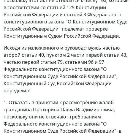
поскольку этот акт не относится к числу тех, которые
в соответствии со
статьей 125
Конституции
Российской Федерации и
статьей 3
Федерального
конституционного закона "О Конституционном Суде
Российской Федерации" подлежат проверке
Конституционным Судом Российской Федерации.
Исходя из изложенного и руководствуясь
частью
второй статьи 40
,
пунктом 2 части первой статьи 43
,
частью первой статьи 79
,
статьями 96
и
97
Федерального конституционного закона "О
Конституционном Суде Российской Федерации",
Конституционный Суд Российской Федерации
определил:
1. Отказать в принятии к рассмотрению жалоб
гражданина Прохорина Павла Владимировича,
поскольку они не отвечают требованиям
Федерального конституционного закона
"О
Конституционном Суде Российской Федерации", в