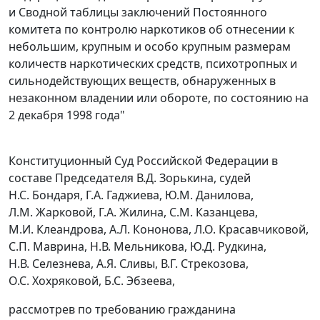
и Сводной таблицы заключений Постоянного
комитета по контролю наркотиков об отнесении к
небольшим, крупным и особо крупным размерам
количеств наркотических средств, психотропных и
сильнодействующих веществ, обнаруженных в
незаконном владении или обороте, по состоянию на
2 декабря 1998 года"
Конституционный Суд Российской Федерации в
составе Председателя В.Д. Зорькина, судей
Н.С. Бондаря, Г.А. Гаджиева, Ю.М. Данилова,
Л.М. Жарковой, Г.А. Жилина, С.М. Казанцева,
М.И. Клеандрова, А.Л. Кононова, Л.О. Красавчиковой,
С.П. Маврина, Н.В. Мельникова, Ю.Д. Рудкина,
Н.В. Селезнева, А.Я. Сливы, В.Г. Стрекозова,
О.С. Хохряковой, Б.С. Эбзеева,
рассмотрев по требованию гражданина