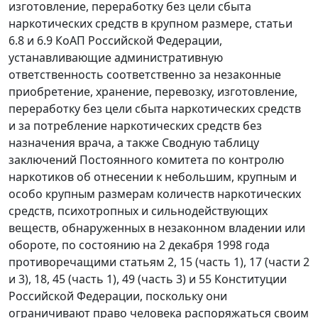
изготовление, переработку без цели сбыта
наркотических средств в крупном размере,
статьи
6.8
и
6.9
КоАП Российской Федерации,
устанавливающие административную
ответственность соответственно за незаконные
приобретение, хранение, перевозку, изготовление,
переработку без цели сбыта наркотических средств
и за потребление наркотических средств без
назначения врача, а также
Сводную таблицу
заключений Постоянного комитета по контролю
наркотиков об отнесении к небольшим, крупным и
особо крупным размерам количеств наркотических
средств, психотропных и сильнодействующих
веществ, обнаруженных в незаконном владении или
обороте, по состоянию на 2 декабря 1998 года
противоречащими
статьям 2
, 15 (
часть 1
), 17 (
части 2
и
3
),
18
, 45 (
часть 1
), 49 (
часть 3
) и
55
Конституции
Российской Федерации, поскольку они
ограничивают право человека распоряжаться своим