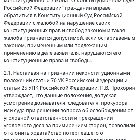
конституционного закона "О Конституционном Суде
Российской Федерации" гражданин вправе
обратиться в Конституционный Суд Российской
Федерации с жалобой на нарушение своих
конституционных прав и свобод законом и такая
жалоба признается допустимой, если оспариваемым
законом, примененным или подлежащим
применению в деле заявителя, нарушаются его
конституционные права и свободы.
2.1. Настаивая на признании неконституционными
положений
статьи 76
УК Российской Федерации и
статьи 25
УПК Российской Федерации, П.В. Прохорин
утверждает, что данные положения, допуская
усмотрение дознавателя, следователя, прокурора
или суда при решении вопроса об освобождении от
уголовной ответственности и прекращении
уголовного дела за примирением сторон, позволили
отклонить ходатайство потерпевшего о