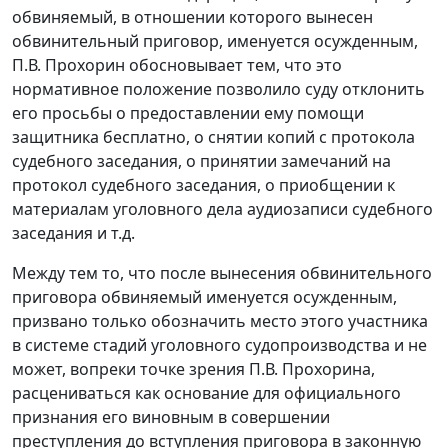
обвиняемый, в отношении которого вынесен
обвинительный приговор, именуется осужденным,
П.В. Прохорин обосновывает тем, что это
нормативное положение позволило суду отклонить
его просьбы о предоставлении ему помощи
защитника бесплатно, о снятии копий с протокола
судебного заседания, о принятии замечаний на
протокол судебного заседания, о приобщении к
материалам уголовного дела аудиозаписи судебного
заседания и т.д.
Между тем то, что после вынесения обвинительного
приговора обвиняемый именуется осужденным,
призвано только обозначить место этого участника
в системе стадий уголовного судопроизводства и не
может, вопреки точке зрения П.В. Прохорина,
расцениваться как основание для официального
признания его виновным в совершении
преступления до вступления приговора в законную