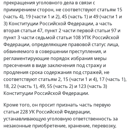
прекращения уголовного дела в связи с
примирением сторон, не соответствуют статьям 15
(
часть 4
), 19 (
части 1
и
2
), 45 (
часть 1
) и 49 (
части 1
и
3
) Конституции Российской Федерации, а
часть
вторая статьи 47
,
пункт 2 части первой статьи 97
и
пункт 3 части седьмой статьи 108
УПК Российской
Федерации, определяющие правовой статус лица,
обвиняемого в совершении преступления, и
регламентирующие порядок избрания меры
пресечения в виде заключения под стражу и
продления срока содержания под стражей, не
соответствуют
статьям 2
, 15 (
части 1
и
4
), 17 (
часть 1
),
18
, 22 (
часть 1
),
49
, 55 (
часть 2
) и 123 (
часть 3
)
Конституции Российской Федерации.
Кроме того, он просит признать
часть первую
статьи 228
УК Российской Федерации,
устанавливающую уголовную ответственность за
незаконные приобретение, хранение, перевозку,