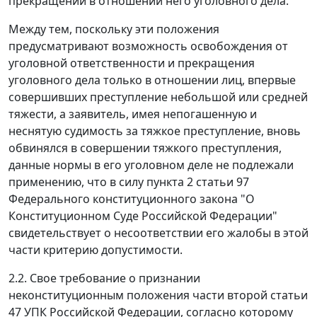
прекращении в отношении него уголовного дела.
Между тем, поскольку эти положения
предусматривают возможность освобождения от
уголовной ответственности и прекращения
уголовного дела только в отношении лиц, впервые
совершивших преступление небольшой или средней
тяжести, а заявитель, имея непогашенную и
неснятую судимость за тяжкое преступление, вновь
обвинялся в совершении тяжкого преступления,
данные нормы в его уголовном деле не подлежали
применению, что в силу
пункта 2 статьи 97
Федерального конституционного закона "О
Конституционном Суде Российской Федерации"
свидетельствует о несоответствии его жалобы в этой
части критерию допустимости.
2.2. Свое требование о признании
неконституционным положения
части второй статьи
47
УПК Российской Федерации, согласно которому