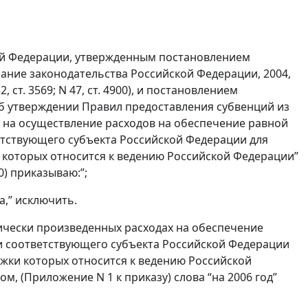
ой Федерации, утвержденным постановлением
рание законодательства Российской Федерации, 2004,
N 32, ст. 3569; N 47, ст. 4900), и постановлением
“Об утверждении Правил предоставления субвенций из
на осуществление расходов на обеспечение равной
етствующего субъекта Российской Федерации для
 которых относится к ведению Российской Федерации”
0) приказываю:”;
да,” исключить.
тически произведенных расходах на обеспечение
и соответствующего субъекта Российской Федерации
ржки которых относится к ведению Российской
, (Приложение N 1 к приказу) слова “на 2006 год”