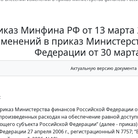
каз Минфина РФ от 13 марта 
зменений в приказ Министерс
Федерации от 30 марта
Актуальную версию документа
:
 приказ Министерства финансов Российской Федерации от
произведенных расходах на обеспечение равной доступ
ющего субъекта Российской Федерации” (далее - приказ
Федерации 27 апреля 2006 г., регистрационный N 7757;