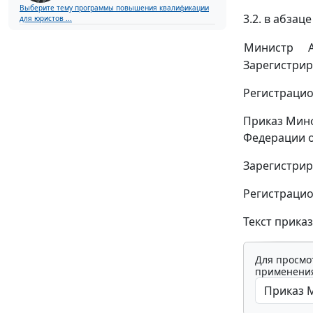
Выберите тему программы повышения квалификации
3.2. в абзац
для юристов ...
Министр
Зарегистрир
Регистрацио
Приказ Минф
Федерации от
Зарегистрир
Регистрацио
Текст прика
Для просмо
применения