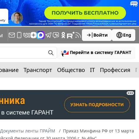
м
Войти
Eng
Перейти в систему ГАРАНТ
ование
Транспорт
Общество
IT
Профессия
П
Документы ленты ПРАЙМ
Приказ Минфина РФ от 13 марта
йской Федерации от 30 марта 2006 г. № 49н”