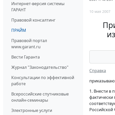
Интернет-версия системы
ГАРАНТ
10 мая 2007
Правовой консалтинг
При
ПРАЙМ
и
Правовой портал
www.garant.ru
Вести Гаранта
Журнал "Законодательство"
Справка
Консультации по эффективной
приказываю
работе
1. Внести в
Всероссийские спутниковые
фактически 
онлайн-семинары
соответству
Российской 
Электронные услуги