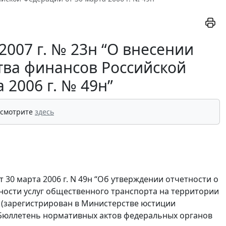
2007 г. № 23н “О внесении
тва финансов Российской
 2006 г. № 49н”
 смотрите
здесь
 30 марта 2006 г. N 49н “Об утверждении отчетности о
ности услуг общественного транспорта на территории
) (зарегистрирован в Министерстве юстиции
 “Бюллетень нормативных актов федеральных органов