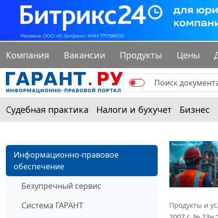
Компания
Вакансии
Продукты
Цены
Судебная практика
Налоги и бухучет
Бизнес
Информационно-правовое
обеспечение
Безупречный сервис
Система ГАРАНТ
Продукты и ус
2007 г. № 23н