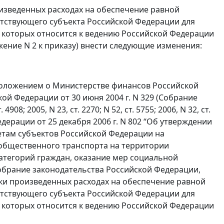
оизведенных расходах на обеспечение равной
етствующего субъекта Российской Федерации для
 которых относится к ведению Российской Федерации
ение N 2 к приказу) внести следующие изменения:
Положением о Министерстве финансов Российской
й Федерации от 30 июня 2004 г. N 329 (Собрание
08; 2005, N 23, ст. 2270; N 52, ст. 5755; 2006, N 32, ст.
едерации от 25 декабря 2006 г. N 802 “Об утверждении
там субъектов Российской Федерации на
 общественного транспорта на территории
атегорий граждан, оказание мер социальной
обрание законодательства Российской Федерации,
ески произведенных расходах на обеспечение равной
етствующего субъекта Российской Федерации для
 которых относится к ведению Российской Федерации