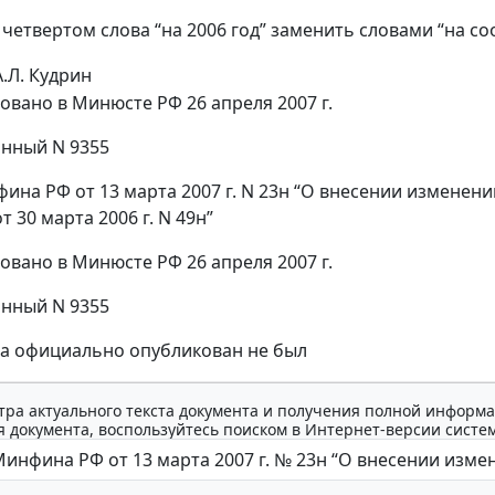
е четвертом слова “на 2006 год” заменить словами “на с
А.Л. Кудрин
овано в Минюсте РФ 26 апреля 2007 г.
нный N 9355
ина РФ от 13 марта 2007 г. N 23н “О внесении изменен
 30 марта 2006 г. N 49н”
овано в Минюсте РФ 26 апреля 2007 г.
нный N 9355
за официально опубликован не был
тра актуального текста документа и получения полной информа
 документа, воспользуйтесь поиском в Интернет-версии систе