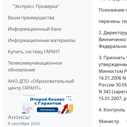
"Экспресс Проверка"
Положение о
Ваши преимущества
перечень те
Информационный банк
2. Директор
Винниченко
Информационные материалы
Федеральной
Купить систему ГАРАНТ
3. Признать
Телекоммуникационное
утверждении
обновление
Минюстом Рос
16.01.2006 
АНО ДПО «Образовательный
России 30.05
центр ГАРАНТ»
N 342 (зарег
15.01.2007, 
4. Контроль
Анонсы
Министр
8 сентября 2026