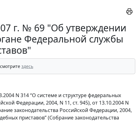
07 г. № 69 "Об утверждении
ргане Федеральной службы
ставов"
 смотрите
здесь
3.2004 N 314 “О системе и структуре федеральных
ой Федерации, 2004, N 11, ст. 945), от 13.10.2004 N
ание законодательства Российской Федерации, 2004,
 судебных приставов” (Собрание законодательства