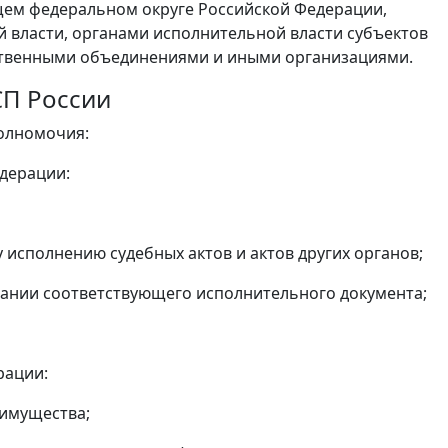
щем федеральном округе Российской Федерации,
власти, органами исполнительной власти субъектов
ственными объединениями и иными организациями.
СП России
олномочия:
едерации:
исполнению судебных актов и актов других органов;
ании соответствующего исполнительного документа;
рации:
 имущества;