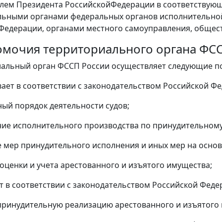
лем Президента РоссийскойФедерации в соответствую
ьными органами федеральных органов исполнительной 
Федерации, органами местного самоуправления, обще
номочия территориального органа ФС
иальный орган ФССП России осуществляет следующие п
вает в соответствии с законодательством Российской Ф
ый порядок деятельности судов;
ие исполнительного производства по принудительному 
мер принудительного исполнения и иных мер на основ
оценки и учета арестованного и изъятого имущества;
ет в соответствии с законодательством Российской Феде
принудительную реализацию арестованного и изъятого