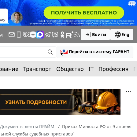
м
Войти
Eng
Перейти в систему ГАРАНТ
ование
Транспорт
Общество
IT
Профессия
П
Документы ленты ПРАЙМ
Приказ Минюста РФ от 9 апреля
льной службы судебных приставов"