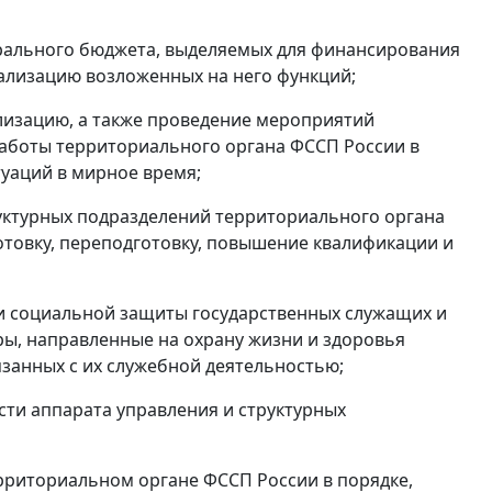
ерального бюджета, выделяемых для финансирования
еализацию возложенных на него функций;
лизацию, а также проведение мероприятий
аботы территориального органа ФССП России в
уаций в мирное время;
руктурных подразделений территориального органа
товку, переподготовку, повышение квалификации и
 и социальной защиты государственных служащих и
ры, направленные на охрану жизни и здоровья
язанных с их служебной деятельностью;
сти аппарата управления и структурных
рриториальном органе ФССП России в порядке,