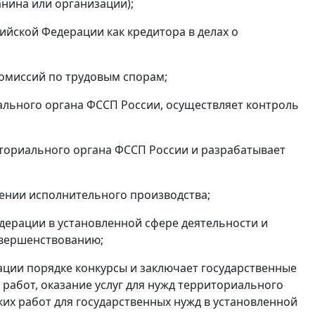
нина или организации);
ийской Федерации как кредитора в делах о
омиссий по трудовым спорам;
ального органа ФССП России, осуществляет контроль
иториального органа ФССП России и разрабатывает
дении исполнительного производства;
дерации в установленной сфере деятельности и
овершенствованию;
ации порядке конкурсы и заключает государственные
 работ, оказание услуг для нужд территориального
ких работ для государственных нужд в установленной