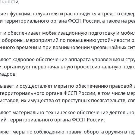
льности;
ляет функции получателя и распорядителя средств фед
и территориального органа ФССП России, а также на р
ет и обеспечивает мобилизационную подготовку и моби
 обороны, мероприятий по повышению устойчивости р
енного времени и при возникновении чрезвычайных сит
вляет кадровое обеспечение аппарата управления и ст
, организует первоначальную профессиональную подго
кадров;
тывает и осуществляет меры по обеспечению правовой
территориального органа ФССП России, в том числе ме
иставов, их имущества от преступных посягательств, св
вляет материально-техническое обеспечение деятельно
ий территориального органа ФССП России;
вляет меры по соблюдению правил оборота оружия в те