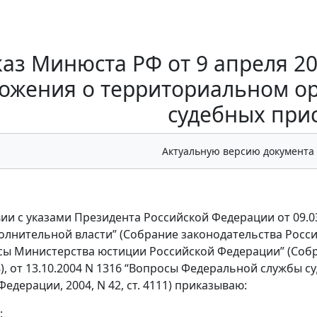
аз Минюста РФ от 9 апреля 20
ожения о территориальном о
судебных при
Актуальную версию документа
вии с указами Президента Российской Федерации от 09.0
лнительной власти” (Собрание законодательства Российск
сы Министерства юстиции Российской Федерации” (Собр
08), от 13.10.2004 N 1316 “Вопросы Федеральной службы
едерации, 2004, N 42, ст. 4111) приказываю:
: