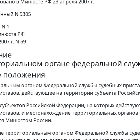
овано в Минюсте РФ 23 апреля 2007 г.
нный N 9305
 N 1
инюста РФ
007 г. N 69
ние
ториальном органе федеральной слу
е положения
иальным органом Федеральной службы судебных пристав
иставов, действующее на территории субъекта Российс
субъектов Российской Федерации, на которых действу
иставов, и местонахождение территориальных органов
ся Минюстом России.
ие территориальным органом Федеральной службы суде