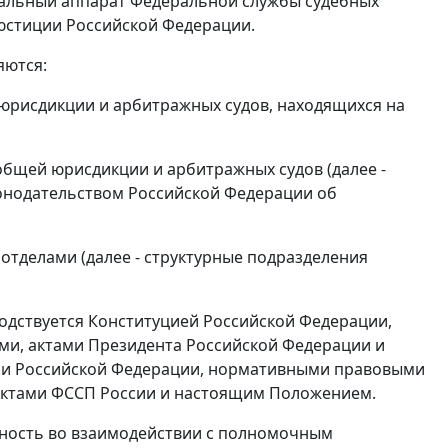
ральный аппарат Федеральной службы судебных
 юстиции Российской Федерации.
яются:
 юрисдикции и арбитражных судов, находящихся на
общей юрисдикции и арбитражных судов (далее -
аконодательством Российской Федерации об
тделами (далее - структурные подразделения
водствуется Конституцией Российской Федерации,
и, актами Президента Российской Федерации и
ми Российской Федерации, нормативными правовыми
актами ФССП России и настоящим Положением.
ьность во взаимодействии с полномочным