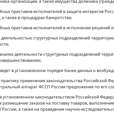
ника-организации, а также имущества должника (гражда
ебных приставов-исполнителей в защите интересов Росс
 а также в процедурах банкротства;
ебных приставов-исполнителей в исполнении решений к
т деятельностью структурных подразделений территори
ости;
 анализ деятельности структурных подразделений терр
совершенствованию;
и ведет в установленном порядке банки данных о возбуж
 практику применения законодательства Российской Фе
нтральный аппарат ФССП России предложения по его с
 в установленном законодательством Российской Федер
а размещение заказов на поставку товаров, выполнение
 России, а также на проведение научно-исследовательс