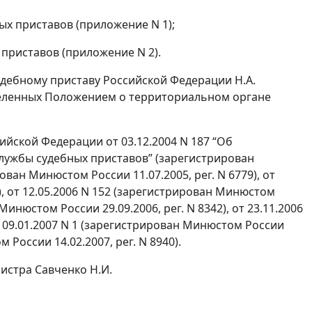
х приставов (приложение N 1);
приставов (приложение N 2).
удебному приставу Российской Федерации Н.А.
еленных Положением о территориальном органе
йской Федерации от 03.12.2004 N 187 “Об
ужбы судебных приставов” (зарегистрирован
ован Минюстом России 11.07.2005, рег. N 6779), от
), от 12.05.2006 N 152 (зарегистрирован Минюстом
 Минюстом России 29.09.2006, рег. N 8342), от 23.11.2006
от 09.01.2007 N 1 (зарегистрирован Минюстом России
м России 14.02.2007, рег. N 8940).
истра Савченко Н.И.