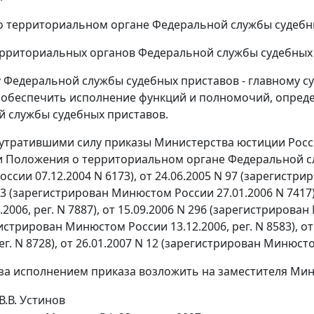
 территориальном органе Федеральной службы судебны
рриториальных органов Федеральной службы судебных 
у Федеральной службы судебных приставов - главному с
 обеспечить исполнение функций и полномочий, опред
 службы судебных приставов.
 утратившими силу приказы Министерства юстиции Росси
 Положения о территориальном органе Федеральной сл
сии 07.12.2004 N 6173), от 24.06.2005 N 97 (зарегистрир
N 3 (зарегистрирован Минюстом России 27.01.2006 N 7417
.2006, рег. N 7887), от 15.09.2006 N 296 (зарегистрирован
истрирован Минюстом России 13.12.2006, рег. N 8583), 
рег. N 8728), от 26.01.2007 N 12 (зарегистрирован Минюсто
 за исполнением приказа возложить на заместителя Мин
В.В. Устинов