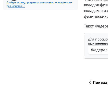
Выберите тему программы повышения квалификации
вкладов физ
для юристов ...
вкладам физ
физических 
Текст Федер
Для просмо
применения
Показа