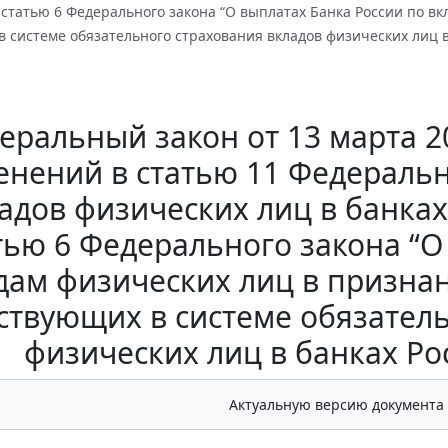
статью 6 Федерального закона “О выплатах Банка России по в
 системе обязательного страхования вкладов физических лиц 
еральный закон от 13 марта 20
енений в статью 11 Федеральн
адов физических лиц в банка
тью 6 Федерального закона “О
дам физических лиц в призна
ствующих в системе обязател
физических лиц в банках Р
Актуальную версию документа