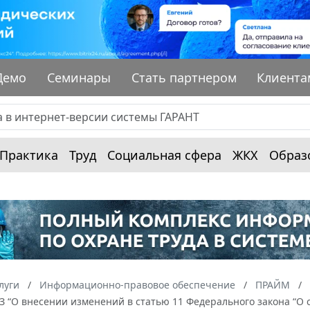
Демо
Семинары
Стать партнером
Клиента
Практика
Труд
Социальная сфера
ЖКХ
Образ
луги
Информационно-правовое обеспечение
ПРАЙМ
ФЗ “О внесении изменений в статью 11 Федерального закона “О 