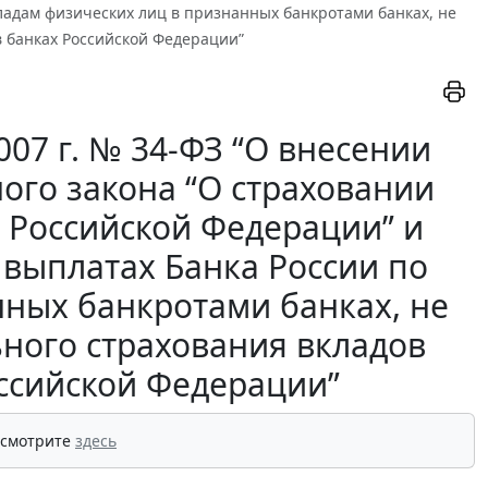
кладам физических лиц в признанных банкротами банках, не
в банках Российской Федерации”
07 г. № 34-ФЗ “О внесении
ого закона “О страховании
х Российской Федерации” и
 выплатах Банка России по
нных банкротами банках, не
ьного страхования вкладов
оссийской Федерации”
 смотрите
здесь