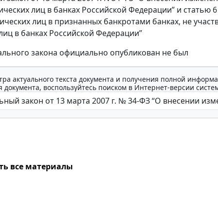
ических лиц в банках Российской Федерации” и статью 6
ических лиц в признанных банкротами банках, не участ
лиц в банках Российской Федерации”
ального закона официально опубликован не был
тра актуального текста документа и получения полной информа
 документа, воспользуйтесь поиском в Интернет-версии систе
ть все материалы