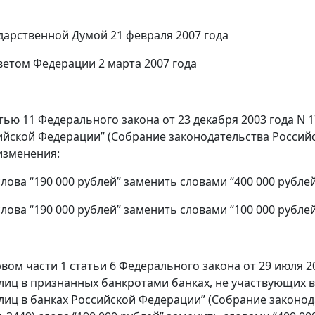
дарственной Думой 21 февраля 2007 года
етом Федерации 2 марта 2007 года
атью 11 Федерального закона от 23 декабря 2003 года N 
йской Федерации” (Собрание законодательства Российской 
изменения:
 слова “190 000 рублей” заменить словами “400 000 рублей
 слова “190 000 рублей” заменить словами “100 000 рублей
рвом части 1 статьи 6 Федерального закона от 29 июля 2
лиц в признанных банкротами банках, не участвующих в
лиц в банках Российской Федерации” (Собрание законодат