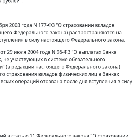
0 рублей”.
абря 2003 года N 177-ФЗ “О страховании вкладов
ящего Федерального закона) распространяются на
ступления в силу настоящего Федерального закона.
от 29 июля 2004 года N 96-ФЗ “О выплатах Банка
, не участвующих в системе обязательного
и” (в редакции настоящего Федерального закона)
го страхования вкладов физических лиц в банках
вских операций отозвана после дня вступления в силу
ний в статью 11 Федерального закона “О страховании