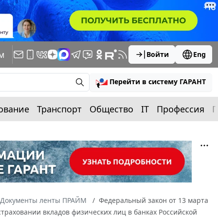
м
Войти
Eng
Перейти в систему ГАРАНТ
ование
Транспорт
Общество
IT
Профессия
П
Документы ленты ПРАЙМ
Федеральный закон от 13 марта
страховании вкладов физических лиц в банках Российской