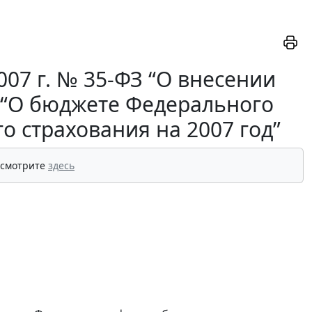
07 г. № 35-ФЗ “О внесении
 “О бюджете Федерального
о страхования на 2007 год”
 смотрите
здесь