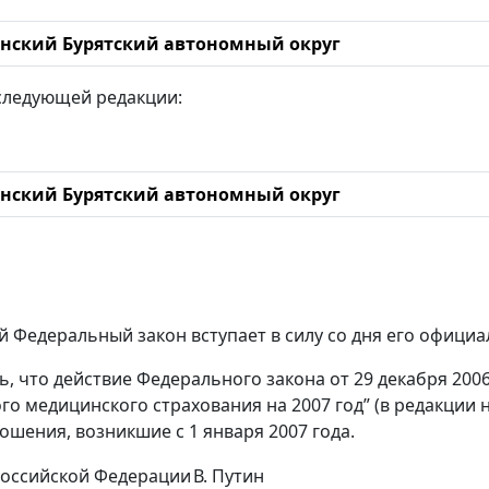
нский Бурятский автономный округ
следующей редакции:
нский Бурятский автономный округ
й Федеральный закон вступает в силу со дня его офици
ть, что действие Федерального закона от 29 декабря 20
го медицинского страхования на 2007 год” (в редакции
ошения, возникшие с 1 января 2007 года.
Российской Федерации
В. Путин