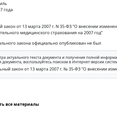
мль
7 года
 закон от 13 марта 2007 г. N 35-ФЗ “О внесении измен
тельного медицинского страхования на 2007 год”
ального закона официально опубликован не был
тра актуального текста документа и получения полной информа
 документа, воспользуйтесь поиском в Интернет-версии систе
ть все материалы