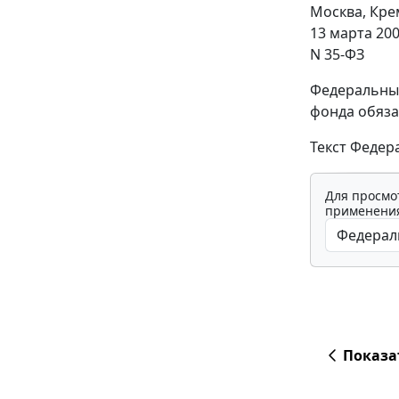
Москва, Кре
13 марта 200
N 35-ФЗ
Федеральный
фонда обяза
Текст Федер
Для просмо
применения
Показа