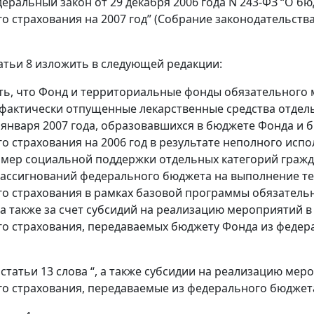
деральный закон от 29 декабря 2006 года N 243-ФЗ “О 
о страхования на 2007 год” (Собрание законодательства 
статьи 8 изложить в следующей редакции:
ить, что Фонд и территориальные фонды обязательного
 фактически отпущенные лекарственные средства отдель
1 января 2007 года, образовавшихся в бюджете Фонда 
о страхования на 2006 год в результате неполного ис
 мер социальной поддержки отдельных категорий граж
 ассигнований федерального бюджета на выполнение 
о страхования в рамках базовой программы обязательно
, а также за счет субсидий на реализацию мероприятий
о страхования, передаваемых бюджету Фонда из федераль
 3 статьи 13 слова “, а также субсидии на реализацию м
о страхования, передаваемые из федерального бюджета