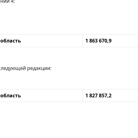
нии 4:
 область
1 863 670,9
следующей редакции:
 область
1 827 857,2