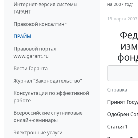
Интернет-версия системы
на 2007 год”
ГАРАНТ
15 марта 2007
Правовой консалтинг
Фед
ПРАЙМ
изм
Правовой портал
фонд
www.garant.ru
Вести Гаранта
Журнал "Законодательство"
Справка
Консультации по эффективной
работе
Принят Госу
Всероссийские спутниковые
Одобрен Сов
онлайн-семинары
Статья 1
Электронные услуги