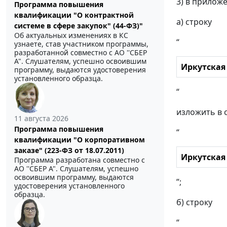
3) в приложе
Программа повышения
квалификации "О контрактной
а) строку
системе в сфере закупок" (44-ФЗ)"
Об актуальных изменениях в КС
“
узнаете, став участником программы,
разработанной совместно с АО ''СБЕР
А". Слушателям, успешно освоившим
Иркутская
программу, выдаются удостоверения
установленного образца.
“
изложить в 
11 августа 2026
Программа повышения
“
квалификации "О корпоративном
заказе" (223-ФЗ от 18.07.2011)
Иркутская
Программа разработана совместно с
АО ''СБЕР А". Слушателям, успешно
освоившим программу, выдаются
”;
удостоверения установленного
образца.
б) строку
“