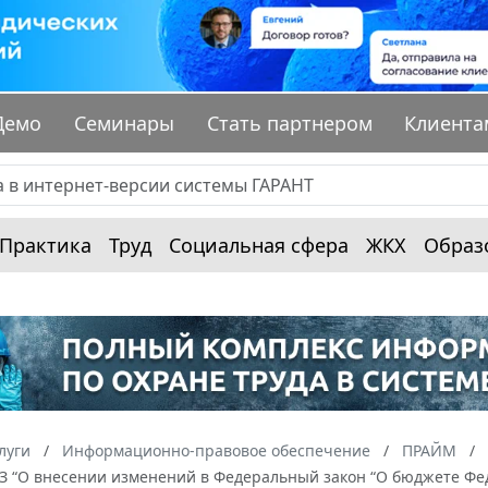
Демо
Семинары
Стать партнером
Клиента
Практика
Труд
Социальная сфера
ЖКХ
Образ
луги
Информационно-правовое обеспечение
ПРАЙМ
-ФЗ “О внесении изменений в Федеральный закон “О бюджете Фе