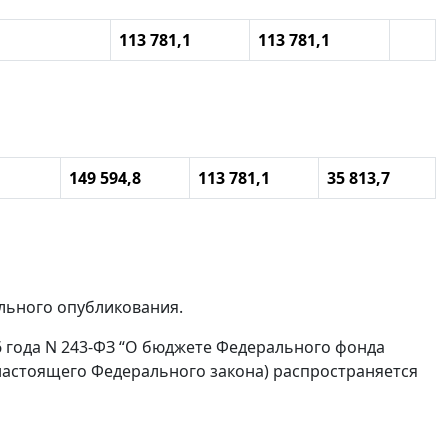
113 781,1
113 781,1
149 594,8
113 781,1
35 813,7
ального опубликования.
06 года N 243-ФЗ “О бюджете Федерального фонда
 настоящего Федерального закона) распространяется