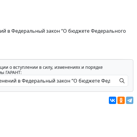
ений в Федеральный закон “О бюджете Федерального
ции о вступлении в силу, изменениях и порядке
мы ГАРАНТ: