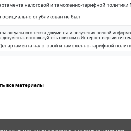
ртамента налоговой и таможенно-тарифной политики Мин
а официально опубликован не был
тра актуального текста документа и получения полной информа
 документа, воспользуйтесь поиском в Интернет-версии систе
ть все материалы