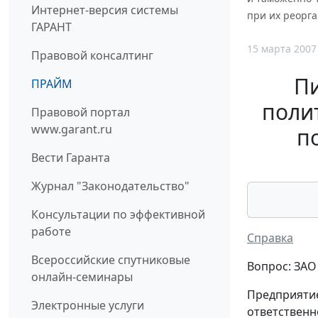
Интернет-версия системы
при их реорг
ГАРАНТ
15 марта 2007
Правовой консалтинг
П
ПРАЙМ
полит
Правовой портал
www.garant.ru
п
Вести Гаранта
Журнал "Законодательство"
Консультации по эффективной
работе
Справка
Всероссийские спутниковые
Вопрос: ЗАО 
онлайн-семинары
Предприятие
Электронные услуги
ответственн