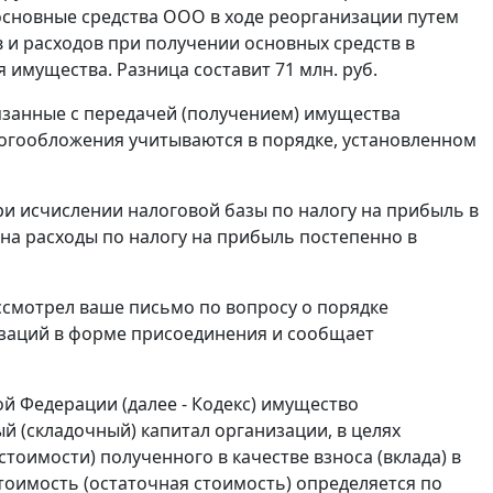
 основные средства ООО в ходе реорганизации путем
в и расходов при получении основных средств в
 имущества. Разница составит 71 млн. руб.
связанные с передачей (получением) имущества
логообложения учитываются в порядке, установленном
ри исчислении налоговой базы по налогу на прибыль в
на расходы по налогу на прибыль постепенно в
смотрел ваше письмо по вопросу о порядке
заций в форме присоединения и сообщает
ой Федерации (далее - Кодекс) имущество
ый (складочный) капитал организации, в целях
оимости) полученного в качестве взноса (вклада) в
тоимость (остаточная стоимость) определяется по