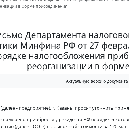
анизации в форме присоединения
исьмо Департамента налогово
ики Минфина РФ от 27 февраля
орядке налогообложения приб
реорганизации в форм
Актуальную версию документа
(далее - предприятие), г. Казань, просит уточнить приме
 намерено приобрести у резидента РФ (юридического л
остью (далее - ООО) по рыночной стоимости за 120 млн.