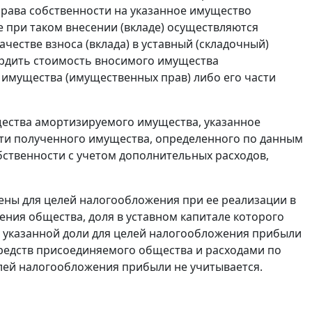
права собственности на указанное имущество
 при таком внесении (вкладе) осуществляются
честве взноса (вклада) в уставный (складочный)
ердить стоимость вносимого имущества
о имущества (имущественных прав) либо его части
щества амортизируемого имущества, указанное
сти полученного имущества, определенного по данным
бственности с учетом дополнительных расходов,
ены для целей налогообложения при ее реализации в
ения общества, доля в уставном капитале которого
 указанной доли для целей налогообложения прибыли
редств присоединяемого общества и расходами по
елей налогообложения прибыли не учитывается.