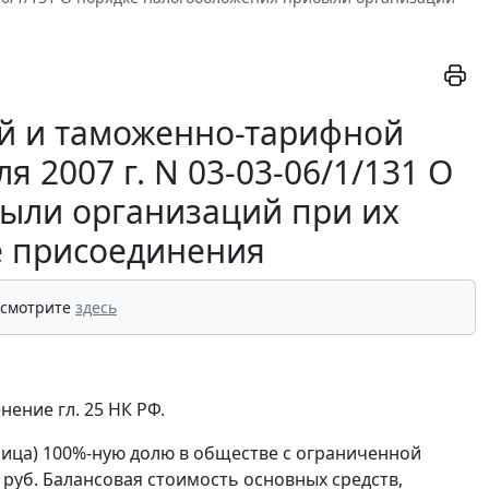
й и таможенно-тарифной
 2007 г. N 03-03-06/1/131 О
ыли организаций при их
е присоединения
 смотрите
здесь
нение гл. 25 НК РФ.
ица) 100%-ную долю в обществе с ограниченной
 руб. Балансовая стоимость основных средств,