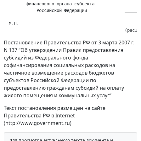
         финансового органа субъекта

             Российской Федерации               _______
                                                      (
  М.П.                                          _______
Постановление Правительства РФ от 3 марта 2007 г.
N 137 “Об утверждении Правил предоставления
субсидий из Федерального фонда
софинансирования социальных расходов на
частичное возмещение расходов бюджетов
субъектов Российской Федерации по
предоставлению гражданам субсидий на оплату
жилого помещения и коммунальных услуг”
Текст постановления размещен на сайте
Правительства РФ в Internet
(http://www.government.ru)
Для просмотра актуального текста документа и