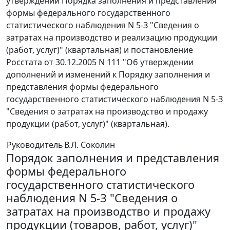
утверждении Порядка заполнения и представления
формы федерального государственного
статистического наблюдения N 5-З "Сведения о
затратах на производство и реализацию продукции
(работ, услуг)" (квартальная) и постановление
Росстата от 30.12.2005 N 111 "Об утверждении
дополнений и изменений к Порядку заполнения и
представления формы федерального
государственного статистического наблюдения N 5-З
"Сведения о затратах на производство и продажу
продукции (работ, услуг)" (квартальная).
Руководитель
В.Л. Соколин
Порядок заполнения и представления
формы федерального
государственного статистического
наблюдения N 5-З "Сведения о
затратах на производство и продажу
продукции (товаров, работ, услуг)"