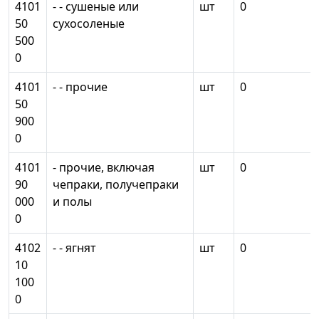
4101
- - сушеные или
шт
0
50
сухосоленые
500
0
4101
- - прочие
шт
0
50
900
0
4101
- прочие, включая
шт
0
90
чепраки, получепраки
000
и полы
0
4102
- - ягнят
шт
0
10
100
0