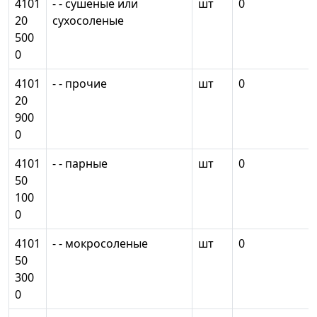
4101
- - сушеные или
шт
0
20
сухосоленые
500
0
4101
- - прочие
шт
0
20
900
0
4101
- - парные
шт
0
50
100
0
4101
- - мокросоленые
шт
0
50
300
0