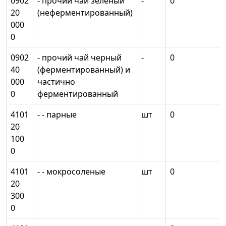
0902
- прочий чай зеленый
-
0
20
(неферментированный)
000
0
0902
- прочий чай черный
-
0
40
(ферментированный) и
000
частично
0
ферментированный
4101
- - парные
шт
0
20
100
0
4101
- - мокросоленые
шт
0
20
300
0