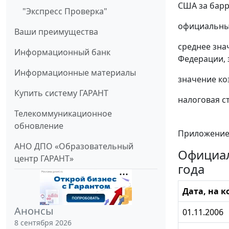
США за барре
"Экспресс Проверка"
официальные
Ваши преимущества
среднее зна
Информационный банк
Федерации, з
Информационные материалы
значение ко
Купить систему ГАРАНТ
налоговая ст
Телекоммуникационное
обновление
Приложени
АНО ДПО «Образовательный
Официал
центр ГАРАНТ»
года
Дата, на к
Анонсы
01.11.2006
8 сентября 2026