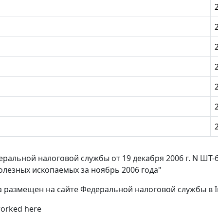
ральной налоговой службы от 19 декабря 2006 г. N ШТ-
олезных ископаемых за ноябрь 2006 года"
а размещен на сайте Федеральной налоговой службы в Int
worked here