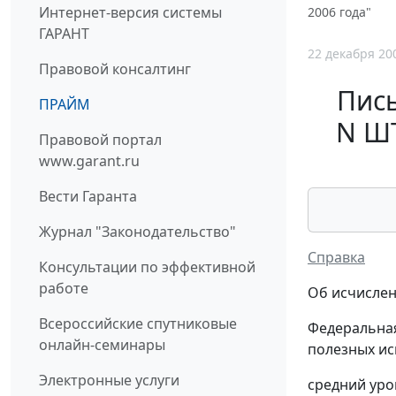
Интернет-версия системы
2006 года"
ГАРАНТ
22 декабря 20
Правовой консалтинг
Пись
ПРАЙМ
N ШТ
Правовой портал
www.garant.ru
Вести Гаранта
Журнал "Законодательство"
Справка
Консультации по эффективной
работе
Об исчислен
Всероссийские спутниковые
Федеральная
онлайн-семинары
полезных ис
Электронные услуги
средний уро