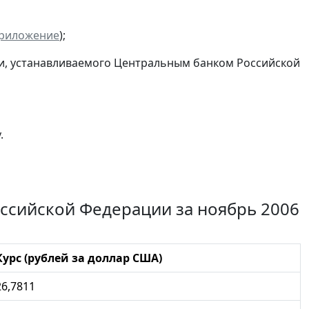
риложение
);
ии, устанавливаемого Центральным банком Российской
.
ссийской Федерации за ноябрь 2006
Курс (рублей за доллар США)
26,7811