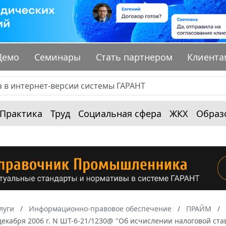
Демо
Семинары
Стать партнером
Клиента
Практика
Труд
Социальная сфера
ЖКХ
Образ
луги
Информационно-правовое обеспечение
ПРАЙМ
декабря 2006 г. N ШТ-6-21/1230@ "Об исчислении налоговой ст