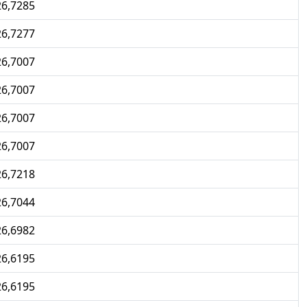
26,7285
26,7277
26,7007
26,7007
26,7007
26,7007
26,7218
26,7044
26,6982
26,6195
26,6195