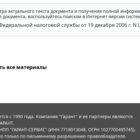
тра актуального текста документа и получения полной информа
 документа, воспользуйтесь поиском в Интернет-версии систе
ть все материалы
тся с 1990 года. Компания "Гарант" и ее партнеры являются
АРАНТ.
НПП "ГАРАНТ-СЕРВИС" (ИНН 7718013048, ОГРН 1027700495745).
о только по письменному разрешению правообладателя.