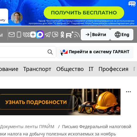
м
Войти
Eng
Перейти в систему ГАРАНТ
ование
Транспорт
Общество
IT
Профессия
П
Документы ленты ПРАЙМ
Письмо Федеральной налоговой
авки налога на добычу полезных ископаемых за ноябрь