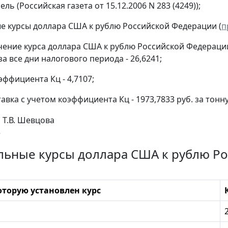
ль (Российская газета от 15.12.2006 N 283 (4249));
 курсы доллара США к рублю Российской Федерации (
п
чение курса доллара США к рублю Российской Федерац
а все дни налогового периода - 26,6241;
эффициента Кц - 4,7107;
авка с учетом коэффициента Кц - 1973,7833 руб. за тонну
Т.В. Шевцова
е
ьные курсы доллара США к рублю Ро
оторую установлен курс