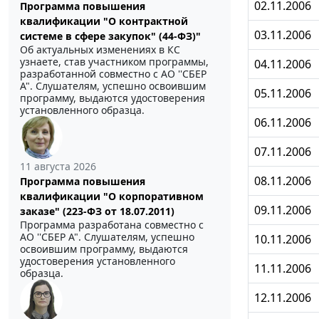
02.11.2006
Программа повышения
квалификации "О контрактной
03.11.2006
системе в сфере закупок" (44-ФЗ)"
Об актуальных изменениях в КС
узнаете, став участником программы,
04.11.2006
разработанной совместно с АО ''СБЕР
А". Слушателям, успешно освоившим
05.11.2006
программу, выдаются удостоверения
установленного образца.
06.11.2006
07.11.2006
11 августа 2026
08.11.2006
Программа повышения
квалификации "О корпоративном
09.11.2006
заказе" (223-ФЗ от 18.07.2011)
Программа разработана совместно с
АО ''СБЕР А". Слушателям, успешно
10.11.2006
освоившим программу, выдаются
удостоверения установленного
11.11.2006
образца.
12.11.2006