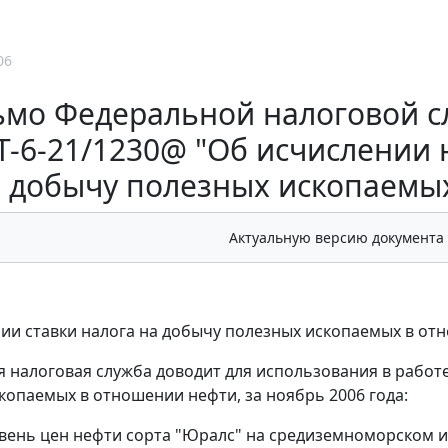
06
мо Федеральной налоговой сл
-6-21/1230@ "Об исчислении 
добычу полезных ископаемых
Актуальную версию документа
ии ставки налога на добычу полезных ископаемых в отн
 налоговая служба доводит для использования в работ
копаемых в отношении нефти, за ноябрь 2006 года:
вень цен нефти сорта "Юралс" на средиземноморском и 