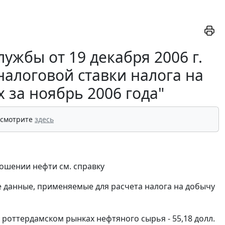
ужбы от 19 декабря 2006 г.
налоговой ставки налога на
 за ноябрь 2006 года"
 смотрите
здесь
ошении нефти см. справку
е данные, применяемые для расчета налога на добычу
роттердамском рынках нефтяного сырья - 55,18 долл.