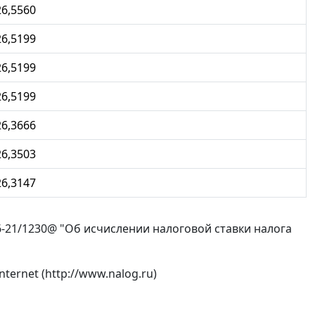
26,5560
26,5199
26,5199
26,5199
26,3666
26,3503
26,3147
6-21/1230@ "Об исчислении налоговой ставки налога
ernet (http://www.nalog.ru)