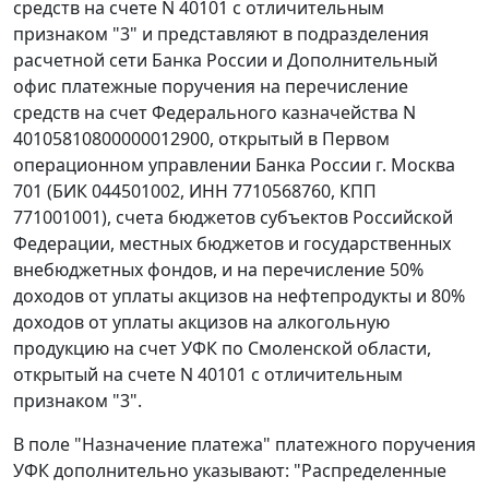
средств на счете N 40101 с отличительным
признаком "3" и представляют в подразделения
расчетной сети Банка России и Дополнительный
офис платежные поручения на перечисление
средств на счет Федерального казначейства N
40105810800000012900, открытый в Первом
операционном управлении Банка России г. Москва
701 (БИК 044501002, ИНН 7710568760, КПП
771001001), счета бюджетов субъектов Российской
Федерации, местных бюджетов и государственных
внебюджетных фондов, и на перечисление 50%
доходов от уплаты акцизов на нефтепродукты и 80%
доходов от уплаты акцизов на алкогольную
продукцию на счет УФК по Смоленской области,
открытый на счете N 40101 с отличительным
признаком "3".
В поле "Назначение платежа" платежного поручения
УФК дополнительно указывают: "Распределенные