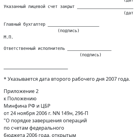
                                                 (дата)
Указанный лицевой счет закрыт _________________________
Главный бухгалтер _____________________

                      (подпись)

Ответственный исполнитель __________________

______________________________
* Указывается дата второго рабочего дня 2007 года.
Приложение 2
к Положению
Минфина РФ и ЦБР
от 24 ноября 2006 г. NN 149н, 296-П
"О порядке завершения операций
по счетам федерального
бюджета 2006 года, открытым