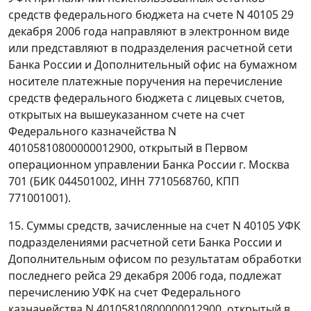
средств федерального бюджета на счете N 40105 29
декабря 2006 года направляют в электронном виде
или представляют в подразделения расчетной сети
Банка России и Дополнительный офис на бумажном
носителе платежные поручения на перечисление
средств федерального бюджета с лицевых счетов,
открытых на вышеуказанном счете на счет
Федерального казначейства N
40105810800000012900, открытый в Первом
операционном управлении Банка России г. Москва
701 (БИК 044501002, ИНН 7710568760, КПП
771001001).
15. Суммы средств, зачисленные на счет N 40105 УФК
подразделениями расчетной сети Банка России и
Дополнительным офисом по результатам обработки
последнего рейса 29 декабря 2006 года, подлежат
перечислению УФК на счет Федерального
казначейства N 40105810800000012900, открытый в