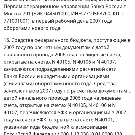
Первом операционном управлении Банка России г.
Москва 701 (БИК 044501002, ИНН 7710568760, КПП
771001001), в первый рабочий день 2007 года
оборотами нового года.
16. Средства федерального бюджета, поступающие в
2007 году по расчетным документам с датой
начального провода 2006 года на лицевые счета,
открытые на счетах N 40105, N 40106 и N 40107,
зачисляются подразделениями расчетной сети
Банка России и кредитными организациями
(филиалами) оборотами нового года. Средства,
зачисленные в 2007 году по расчетным документам с
датой начального провода 2006 года на лицевые
счета, открытые на счетах N 40105, N 40106 и N
40107, перечисляются УФК и организациями в 2007
году на счета УФК, открытые на счете N 40101, с
указанием кода бюджетной классификации
Российской Федерации 000 1 13 03010 01 0000 130