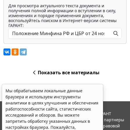
Для просмотра актуального текста документа и
получения полной информации о вступлении в силу,
изменениях и порядке применения документа,
воспользуйтесь поиском в Интернет-версии системы
ГАРАНТ:
Показать все материалы
Мы обрабатываем локальные данные
браузера и используем инструменты
аналитики в целях улучшения и обеспечения
работоспособности сайта, статистических
© ООО "НПП "ГАРАНТ-СЕРВИС", 2026. Система ГАРАНТ
исследований и обзоров. Вы можете
выпускается с 1990 года. Компания "Гарант" и ее партнеры
запретить обработку указанных данных в
являются участниками Российской ассоциации правовой
настройках браузера. Пожалуйста,