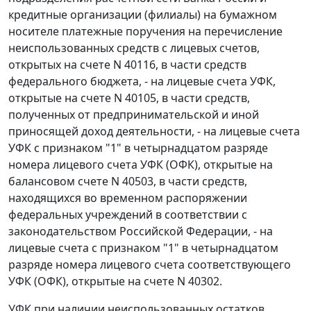
кредитные организации (филиалы) на бумажном
носителе платежные поручения на перечисление
неиспользованных средств с лицевых счетов,
открытых на счете N 40116, в части средств
федерального бюджета, - на лицевые счета УФК,
открытые на счете N 40105, в части средств,
полученных от предпринимательской и иной
приносящей доход деятельности, - на лицевые счета
УФК с признаком "1" в четырнадцатом разряде
номера лицевого счета УФК (ОФК), открытые на
балансовом счете N 40503, в части средств,
находящихся во временном распоряжении
федеральных учреждений в соответствии с
законодательством Российской Федерации, - на
лицевые счета с признаком "1" в четырнадцатом
разряде номера лицевого счета соответствующего
УФК (ОФК), открытые на счете N 40302.
УФК при наличии неиспользованных остатков