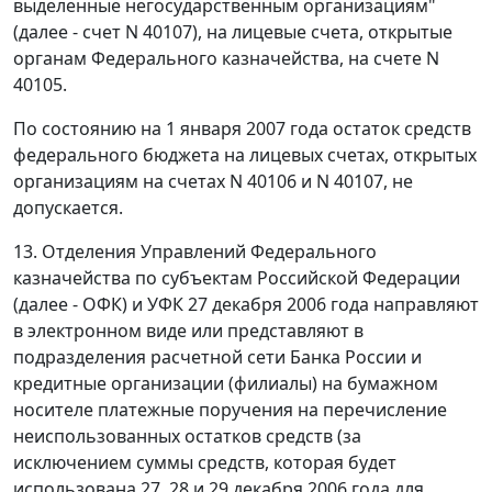
выделенные негосударственным организациям"
(далее - счет N 40107), на лицевые счета, открытые
органам Федерального казначейства, на счете N
40105.
По состоянию на 1 января 2007 года остаток средств
федерального бюджета на лицевых счетах, открытых
организациям на счетах N 40106 и N 40107, не
допускается.
13. Отделения Управлений Федерального
казначейства по субъектам Российской Федерации
(далее - ОФК) и УФК 27 декабря 2006 года направляют
в электронном виде или представляют в
подразделения расчетной сети Банка России и
кредитные организации (филиалы) на бумажном
носителе платежные поручения на перечисление
неиспользованных остатков средств (за
исключением суммы средств, которая будет
использована 27, 28 и 29 декабря 2006 года для