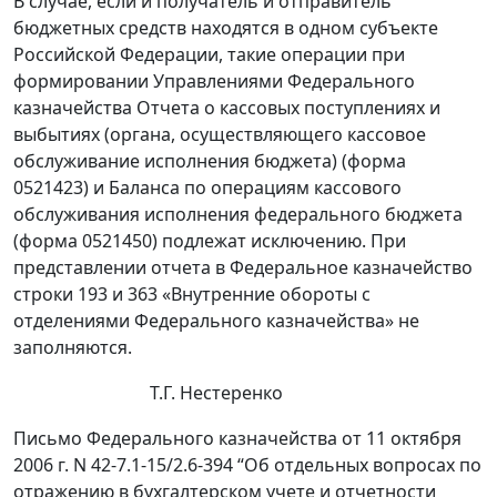
В случае, если и получатель и отправитель
бюджетных средств находятся в одном субъекте
Российской Федерации, такие операции при
формировании Управлениями Федерального
казначейства Отчета о кассовых поступлениях и
выбытиях (органа, осуществляющего кассовое
обслуживание исполнения бюджета) (форма
0521423) и Баланса по операциям кассового
обслуживания исполнения федерального бюджета
(форма 0521450) подлежат исключению. При
представлении отчета в Федеральное казначейство
строки 193 и 363 «Внутренние обороты с
отделениями Федерального казначейства» не
заполняются.
Т.Г. Нестеренко
Письмо Федерального казначейства от 11 октября
2006 г. N 42-7.1-15/2.6-394 “Об отдельных вопросах по
отражению в бухгалтерском учете и отчетности