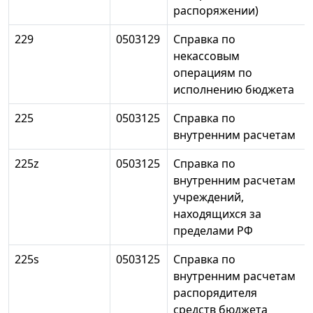
распоряжении)
229
0503129
Справка по
некассовым
операциям по
исполнению бюджета
225
0503125
Справка по
внутренним расчетам
225z
0503125
Справка по
внутренним расчетам
учреждений,
находящихся за
пределами РФ
225s
0503125
Справка по
внутренним расчетам
распорядителя
средств бюджета