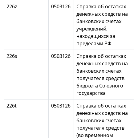
226z
0503126
Справка об остатках
денежных средств на
банковских счетах
учреждений,
находящихся за
пределами РФ
226s
0503126
Справка об остатках
денежных средств на
банковских счетах
получателя средств
бюджета Союзного
государства
226t
0503126
Справка об остатках
денежных средств на
банковских счетах
получателя средств
(во временном