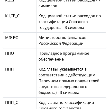
КЦСР
Код целевой статьи расходов - 7
символов
КЦСР_С
Код целевой статьи расходов по
классификации Союзного
государства - 3 символа
МФ РФ
Министерство финансов
Российской Федерации
ППО
Прикладное программное
обеспечение
ППП
Код главы (указывается в
соответствии с действующим
Перечнем прямых получателей
средств из федерального
бюджета) - 3 символа
ППП_С
Код главы по классификации
Союзного государства