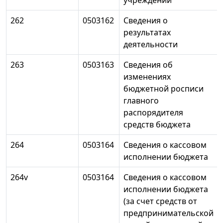
учреждений
262
0503162
Сведения о
результатах
деятельности
263
0503163
Сведения об
изменениях
бюджетной росписи
главного
распорядителя
средств бюджета
264
0503164
Сведения о кассовом
исполнении бюджета
264v
0503164
Сведения о кассовом
исполнении бюджета
(за счет средств от
предпринимательской