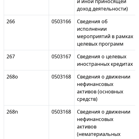
и иной приносящей
доход деятельности)
266
0503166
Сведения об
исполнении
мероприятий в рамках
целевых программ
267
0503167
Сведения о целевых
иностранных кредитах
268o
0503168
Сведения о движении
нефинансовых
активов (основных
средств)
268n
0503168
Сведения о движении
нефинансовых
активов
(нематериальных