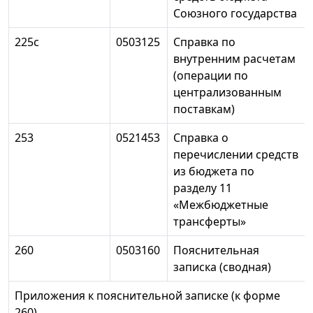
Союзного государства
225c
0503125
Справка по
внутренним расчетам
(операции по
централизованным
поставкам)
253
0521453
Справка о
перечислении средств
из бюджета по
разделу 11
«Межбюджетные
трансферты»
260
0503160
Пояснительная
записка (сводная)
Приложения к пояснительной записке (к форме
260)