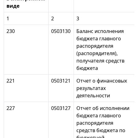
виде
1
2
3
230
0503130
Баланс исполнения
бюджета главного
распорядителя
(распорядителя),
получателя средств
бюджета
221
0503121
Отчет о финансовых
результатах
деятельности
227
0503127
Отчет об исполнении
бюджета главного
распорядителя
средств бюджета по
бюджетной