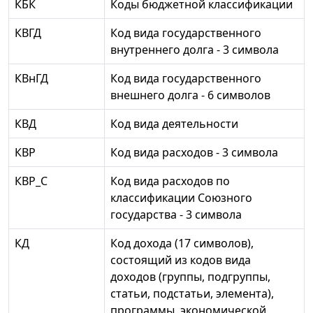
КБК
Коды бюджетной классификации
КВГД
Код вида государственного
внутреннего долга - 3 символа
КВнГД
Код вида государственного
внешнего долга - 6 символов
КВД
Код вида деятельности
КВР
Код вида расходов - 3 символа
КВР_С
Код вида расходов по
классификации Союзного
государства - 3 символа
КД
Код дохода (17 символов),
состоящий из кодов вида
доходов (группы, подгруппы,
статьи, подстатьи, элемента),
программы, экономической