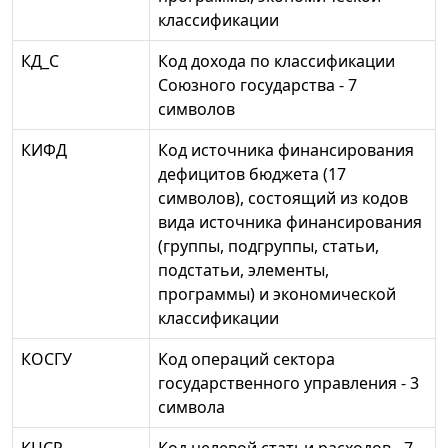
классификации
КД_С
Код дохода по классификации
Союзного государства - 7
символов
КИФД
Код источника финансирования
дефицитов бюджета (17
символов), состоящий из кодов
вида источника финансирования
(группы, подгруппы, статьи,
подстатьи, элементы,
программы) и экономической
классификации
КОСГУ
Код операций сектора
государственного управления - 3
символа