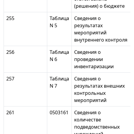
(решения) о бюджете
255
Таблица
Сведения о
N 5
результатах
мероприятий
внутреннего контроля
256
Таблица
Сведения о
N 6
проведении
инвентаризации
257
Таблица
Сведения о
N 7
результатах внешних
контрольных
мероприятий
261
0503161
Сведения о
количестве
подведомственных