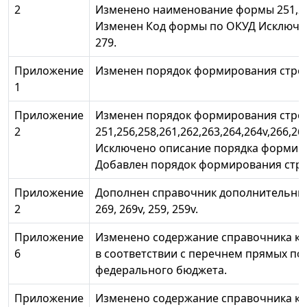
2
Изменено наименование формы 251,252,
Изменен Код формы по ОКУД Исключе
279.
Приложение
Изменен порядок формирования строк 
1
Приложение
Изменен порядок формирования стро
2
251,256,258,261,262,263,264,264v,266,267
Исключено описание порядка формиро
Добавлен порядок формирования стро
Приложение
Дополнен справочник дополнительных к
2
269, 269v, 259, 259v.
Приложение
Изменено содержание справочника код
6
в соответствии с перечнем прямых пол
федерального бюджета.
Приложение
Изменено содержание справочника код