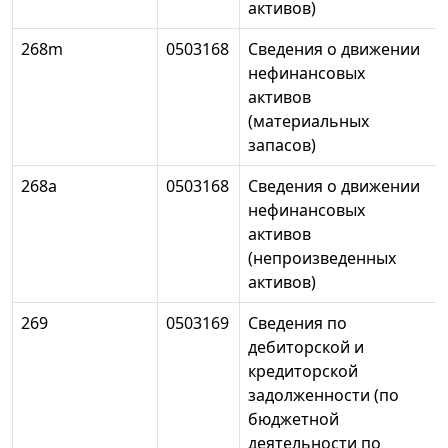
активов)
268m
0503168
Сведения о движении
нефинансовых
активов
(материальных
запасов)
268a
0503168
Сведения о движении
нефинансовых
активов
(непроизведенных
активов)
269
0503169
Сведения по
дебиторской и
кредиторской
задолженности (по
бюджетной
деятельности по