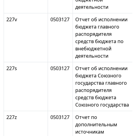
деятельности
227v
0503127
Отчет об исполнении
бюджета главного
распорядителя
средств бюджета по
внебюджетной
деятельности
227s
0503127
Отчет об исполнении
бюджета Союзного
государства главного
распорядителя
средств бюджета
Союзного государства
227z
0503127
Отчет по
дополнительным
источникам