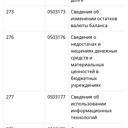
долге
273
0503173
Сведения об
изменении остатков
валюты баланса
276
0503176
Сведения о
недостачах и
хищениях денежных
средств и
материальных
ценностей в
бюджетных
учреждениях
277
0503177
Сведения об
использовании
информационных
технологий