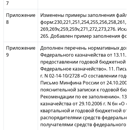
7
Приложение
Изменены примеры заполнения файл
8
форм:230,221,251,254,255,256,258,261,26
269,269v,259,259v,271,272,273,276. И
265. Добавлен пример заполнения фор
Приложение
Дополнен перечень нормативных доку
9
Федерального казначейства от 13.11.200
предоставлении годовой бюджетной от
Федеральное казначейство». 11. Пись
г. N 02-14-10/2728 «О составлении годов
Письмо Минфина России от 24.10.2006 
пояснительной записки к годовой бюдж
Рекомендации по ее заполнению». 13.
казначейства от 29.10.2006 г. N 6н «О
квартальной и годовой бюджетной от
распорядителями средств федерально
получателями средств федерального 