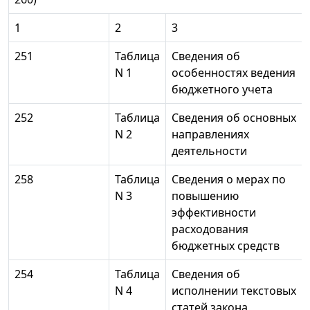
1
2
3
251
Таблица
Сведения об
N 1
особенностях ведения
бюджетного учета
252
Таблица
Сведения об основных
N 2
направлениях
деятельности
258
Таблица
Сведения о мерах по
N 3
повышению
эффективности
расходования
бюджетных средств
254
Таблица
Сведения об
N 4
исполнении текстовых
статей закона