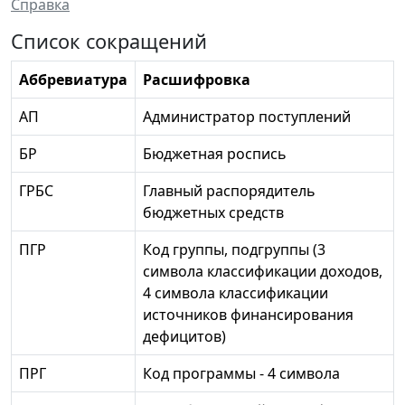
Справка
Список сокращений
Аббревиатура
Расшифровка
АП
Администратор поступлений
БР
Бюджетная роспись
ГРБС
Главный распорядитель
бюджетных средств
ПГР
Код группы, подгруппы (3
символа классификации доходов,
4 символа классификации
источников финансирования
дефицитов)
ПРГ
Код программы - 4 символа