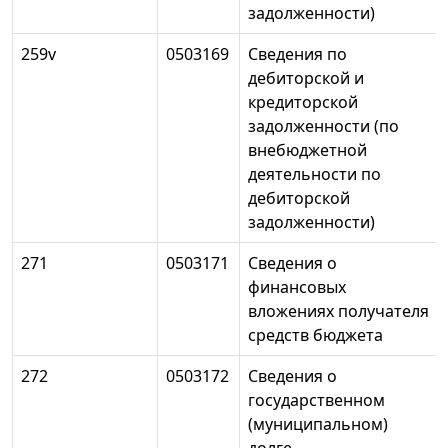
задолженности)
259v
0503169
Сведения по
дебиторской и
кредиторской
задолженности (по
внебюджетной
деятельности по
дебиторской
задолженности)
271
0503171
Сведения о
финансовых
вложениях получателя
средств бюджета
272
0503172
Сведения о
государственном
(муниципальном)