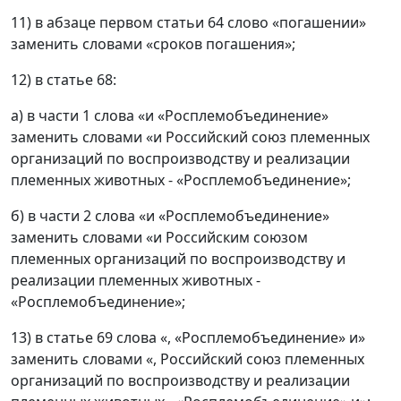
11) в абзаце первом статьи 64 слово «погашении»
заменить словами «сроков погашения»;
12) в статье 68:
а) в части 1 слова «и «Росплемобъединение»
заменить словами «и Российский союз племенных
организаций по воспроизводству и реализации
племенных животных - «Росплемобъединение»;
б) в части 2 слова «и «Росплемобъединение»
заменить словами «и Российским союзом
племенных организаций по воспроизводству и
реализации племенных животных -
«Росплемобъединение»;
13) в статье 69 слова «, «Росплемобъединение» и»
заменить словами «, Российский союз племенных
организаций по воспроизводству и реализации