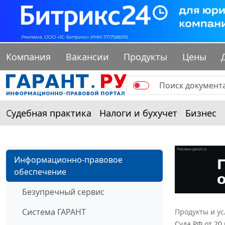
Компания
Вакансии
Продукты
Цены
Судебная практика
Налоги и бухучет
Бизнес
Информационно-правовое
обеспечение
Безупречный сервис
Система ГАРАНТ
Продукты и ус
Суда РФ от 2