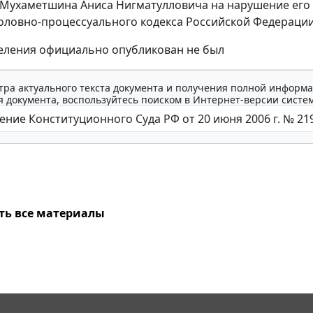
Мухаметшина Аниса Нигматулловича на нарушение его 
головно-процессуального кодекса Российской Федераци
еления официально опубликован не был
тра актуального текста документа и получения полной информа
 документа, воспользуйтесь поиском в Интернет-версии систе
ть все материалы