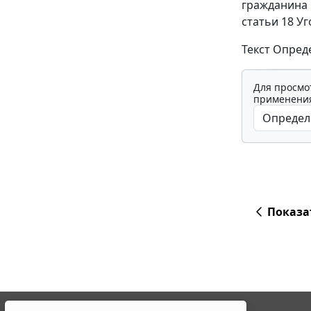
гражданина 
статьи 18 У
Текст Опред
Для просмо
применения
Показа