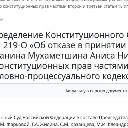
 конституционных прав частями второй и третьей статьи 18 У
06
еделение Конституционного С
 219-О «Об отказе в приняти
анина Мухаметшина Аниса Ни
конституционных прав частями 
ловно-процессуального кодек
Актуальную версию документа
ный Суд Российской Федерации в составе Председателя В
М. Жарковой, Г.А. Жилина, С.М. Казанцева, М.И. Клеандро