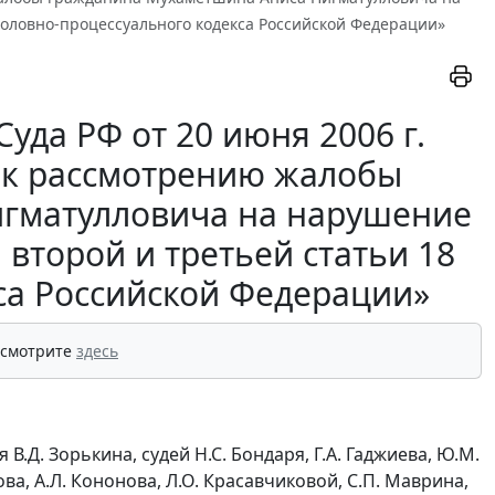
головно-процессуального кодекса Российской Федерации»
уда РФ от 20 июня 2006 г.
и к рассмотрению жалобы
гматулловича на нарушение
второй и третьей статьи 18
са Российской Федерации»
 смотрите
здесь
.Д. Зорькина, судей Н.С. Бондаря, Г.А. Гаджиева, Ю.М.
ва, А.Л. Кононова, Л.О. Красавчиковой, С.П. Маврина,