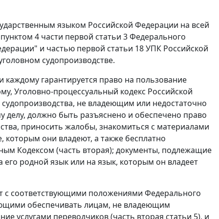
осударственным языком Российской Федерации на всей
с пунктом 4 части первой статьи 3 Федерального
едерации" и частью первой статьи 18 УПК Российской
уголовном судопроизводстве.
ии каждому гарантируется право на пользование
рму, Уголовно-процессуальный кодекс Российской
о судопроизводства, не владеющим или недостаточно
у делу, должно быть разъяснено и обеспечено право
йства, приносить жалобы, знакомиться с материалами
е, которым они владеют, а также бесплатно
ым Кодексом (часть вторая); документы, подлежащие
его родной язык или на язык, которым он владеет
т с соответствующими положениями Федерального
ающими обеспечивать лицам, не владеющим
е услугами переводчиков (часть вторая статьи 5), и