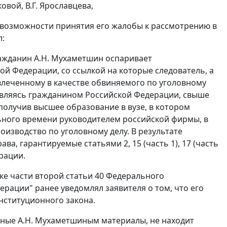
ковой, В.Г. Ярославцева,
 возможности принятия его жалобы к рассмотрению в
л:
ражданин А.Н. Мухаметшин оспаривает
ой Федерации, со ссылкой на которые следователь, а
влеченному в качестве обвиняемого по уголовному
, являясь гражданином Российской Федерации, свыше
получив высшее образование в вузе, в котором
льного времени руководителем российской фирмы, в
оизводство по уголовному делу. В результате
а, гарантируемые статьями 2, 15 (часть 1), 17 (часть
ерации.
ке части второй статьи 40 Федерального
рации" ранее уведомлял заявителя о том, что его
нституционного закона.
нные А.Н. Мухаметшиным материалы, не находит