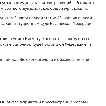
 уголовному делу заявителя решений - об отказе в
ям соответствующих судов общей юрисдикции.
пунктом 2 части первой статьи 43, частью первой
а "О Конституционном Суде Российской Федерации",
тшина Аниса Нигматулловича, поскольку она не
онституционном Суде Российской Федерации", в
данной жалобе окончательно и обжалованию не
 «Об отказе в принятии к рассмотрению жалобы