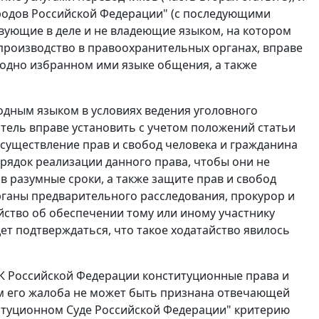
ародов Российской Федерации" (с последующими
вующие в деле и не владеющие языком, на котором
опроизводство в правоохранительных органах, вправе
бодно избранном ими языке общения, а также
дным языком в условиях ведения уголовного
атель вправе установить с учетом положений статьи
осуществление прав и свобод человека и гражданина
орядок реализации данного права, чтобы они не
в разумные сроки, а также защите прав и свобод
органы предварительного расследования, прокурор и
ство об обеспечении тому или иному участнику
т подтверждаться, что такое ходатайство явилось
ПК Российской Федерации конституционные права и
ем его жалоба не может быть признана отвечающей
туционном Суде Российской Федерации" критерию