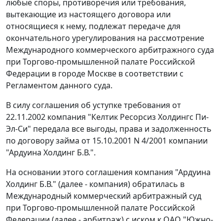
любые споры, противоречия или требования,
вытекающие из настоящего договора или
относящиеся к нему, подлежат передаче для
окончательного урегулирования на рассмотрение
Международного коммерческого арбитражного суда
при Торгово-промышленной палате Российской
Федерации в городе Москве в соответствии с
Регламентом данного суда.
В силу соглашения об уступке требования от
22.11.2002 компания "Келтик Ресорсиз Холдингс Пи-
Эл-Си" передала все выгоды, права и задолженность
по договору займа от 15.10.2001 N 4/2001 компании
"Ардуина Холдинг Б.В.".
На основании этого соглашения компания "Ардуина
Холдинг Б.В." (далее - компания) обратилась в
Международный коммерческий арбитражный суд
при Торгово-промышленной палате Российской
Федерации (далее - арбитраж) с иском к ОАО "Южно-