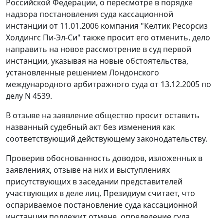
Российской Федерации, о пересмотре в порядке
надзора постановления суда кассационной
инстанции от 11.01.2006 компания "Келтик Ресорсиз
Холдингс Пи-Эл-Си" также просит его отменить, дело
направить на новое рассмотрение в суд первой
инстанции, указывая на новые обстоятельства,
установленные решением Лондонского
международного арбитражного суда от 13.12.2005 по
делу N 4539.
В отзыве на заявление общество просит оставить
названный судебный акт без изменения как
соответствующий действующему законодательству.
Проверив обоснованность доводов, изложенных в
заявлениях, отзыве на них и выступлениях
присутствующих в заседании представителей
участвующих в деле лиц, Президиум считает, что
оспариваемое постановление суда кассационной
инстанции подлежит отмене, определение суда