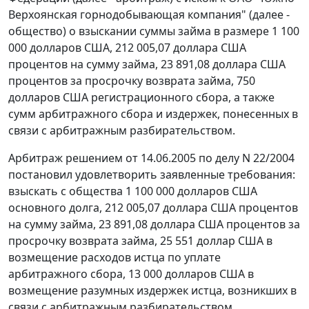
Верхоянская горнодобывающая компания" (далее -
общество) о взыскании суммы займа в размере 1 100
000 долларов США, 212 005,07 доллара США
процентов на сумму займа, 23 891,08 доллара США
процентов за просрочку возврата займа, 750
долларов США регистрационного сбора, а также
сумм арбитражного сбора и издержек, понесенных в
связи с арбитражным разбирательством.
Арбитраж решением от 14.06.2005 по делу N 22/2004
постановил удовлетворить заявленные требования:
взыскать с общества 1 100 000 долларов США
основного долга, 212 005,07 доллара США процентов
на сумму займа, 23 891,08 доллара США процентов за
просрочку возврата займа, 25 551 доллар США в
возмещение расходов истца по уплате
арбитражного сбора, 13 000 долларов США в
возмещение разумных издержек истца, возникших в
связи с арбитражным разбирательством.