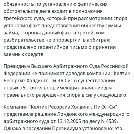
обязанность по установлению фактических
обстоятельств дела входит в полномочия
третейского суда, который при рассмотрении спора
установил факт предоставления обществу суммы
займа, стороны данный факт в третейском
разбирательстве не опровергли, в арбитраж
представлено гарантийное письмо о принятии
заемных средств.
Президиум Высшего Арбитражного Суда Российской
Федерации не принимает доводов компании "Келтик
Ресорсиз Холдингс Пи-Эл-Си" о существовании
новых обстоятельств, имеющих значение для
правильного разрешения спора в силу следующего.
Компания "Келтик Ресорсиз Холдингс Пи-Эл-Си"
представила решение Лондонского международного
арбитражного суда от 13.12.2005 по делу N 4539.
Однако в заседании Президиума установлено: это