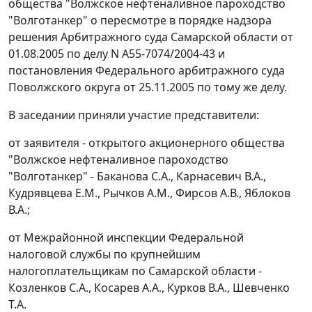
общества "Волжское нефтеналивное пароходство
"Волготанкер" о пересмотре в порядке надзора
решения Арбитражного суда Самарской области от
01.08.2005 по делу N А55-7074/2004-43 и
постановления
Федерального арбитражного суда
Поволжского округа от 25.11.2005 по тому же делу.
В заседании приняли участие представители:
от заявителя - открытого акционерного общества
"Волжское нефтеналивное пароходство
"Волготанкер" - Баканова С.А., Карнасевич В.А.,
Кудрявцева Е.М., Рычков A.M., Фирсов А.В., Яблоков
В.А.;
от Межрайонной инспекции Федеральной
налоговой службы по крупнейшим
налогоплательщикам по Самарской области -
Козленков С.А., Косарев А.А., Курков В.А., Шевченко
Т.А.