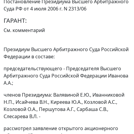
Постановление Президиума Высшего Арбитражного
Суда РФ от 4 июля 2006 г. N 2313/06
ГАРАНТ:
См.
комментарий
Президиум Высшего Арбитражного Суда Российской
Федерации в составе:
председательствующего - Председателя Высшего
Арбитражного Суда Российской Федерации Иванова
А.А.;
членов Президиума: Валявиной Е.Ю., Иванниковой
Н.П., Исайчева В.Н., Киреева Ю.А., Козловой А.С.,
Козловой О.А., Першутова А.Г., Сарбаша С.В.,
Слесарева В.Л. -
рассмотрел заявление открытого акционерного