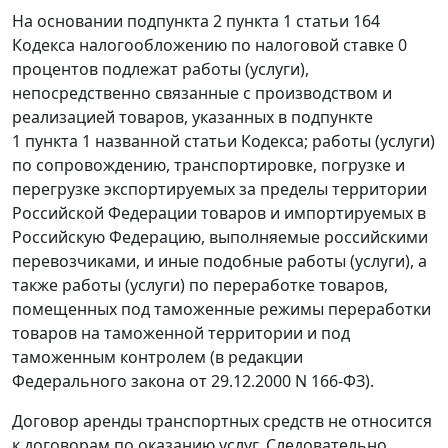
На основании
подпункта 2 пункта 1 статьи 164
Кодекса налогообложению по налоговой ставке 0
процентов подлежат работы (услуги),
непосредственно связанные с производством и
реализацией товаров, указанных в
подпункте
1 пункта 1
названной статьи Кодекса; работы (услуги)
по сопровождению, транспортировке, погрузке и
перегрузке экспортируемых за пределы территории
Российской Федерации товаров и импортируемых в
Российскую Федерацию, выполняемые российскими
перевозчиками, и иные подобные работы (услуги), а
также работы (услуги) по переработке товаров,
помещенных под таможенные
режимы переработки
товаров на таможенной территории
и под
таможенным контролем (в редакции
Федерального закона
от 29.12.2000 N 166-ФЗ).
Договор аренды транспортных средств не относится
к договорам по оказанию услуг. Следовательно,