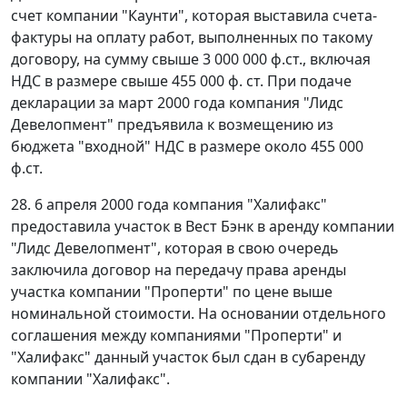
счет компании "Каунти", которая выставила счета-
фактуры на оплату работ, выполненных по такому
договору, на сумму свыше 3 000 000 ф.ст., включая
НДС в размере свыше 455 000 ф. ст. При подаче
декларации за март 2000 года компания "Лидс
Девелопмент" предъявила к возмещению из
бюджета "входной" НДС в размере около 455 000
ф.ст.
28. 6 апреля 2000 года компания "Халифакс"
предоставила участок в Вест Бэнк в аренду компании
"Лидс Девелопмент", которая в свою очередь
заключила договор на передачу права аренды
участка компании "Проперти" по цене выше
номинальной стоимости. На основании отдельного
соглашения между компаниями "Проперти" и
"Халифакс" данный участок был сдан в субаренду
компании "Халифакс".