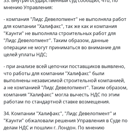
33. Внутригосударственный суд сообщил, что, по
мнению Управления:
- компания "Лидс Девелопмент" не выполняла работ
для компании "Халифакс", так же как и компания
"Каунти" не выполняла строительных работ для
"Лидс Девелопмент". Таким образом, данные
операции не могут приниматься во внимание для
целей уплаты НДС;
- при анализе всей цепочки поставщиков выявлено,
что работы для компании "Халифакс" были
выполнены независимой строительной компанией,
а не компанией "Лидс Девелопмент". Таким образом,
компания "Халифакс" могла вычесть НДС по этим
работам по стандартной ставке возмещения.
34. Компании "Халифакс", "Лидс Девелопмент" и
"Каунти" обжаловали решения Управления в Суде по
делам НДС и пошлин г. Лондон. По мнению