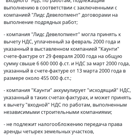
"входного" НДС по работам, подлежащим
выполнению в соответствии с заключенными с
компанией "Лидс Девелопмент" договорами на
выполнение подрядных работ;
- компания "Лидс Девелопмент" могла принять к
вычету НДС, уплаченный за февраль 2000 года и
указанный в выставленном компанией "Каунти"
счете-фактуре от 29 февраля 2000 года на общую
сумму свыше 6 600 000 ф.ст. и НДС за март 2000 года,
указанный в счете-фактуре от 13 марта 2000 года в
размере около 455 000 ф.ст.;
- компания "Каунти" аккумулирует "исходящий" НДС,
указанный в таких счетах-фактурах, и может принять
к вычету "входной" НДС по работам, выполненным
независимыми строительными компаниями;
- не подлежит налогообложению передача права
аренды четырех земельных участков,