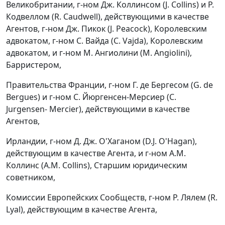
Великобритании, г-ном Дж. Коллинсом (J. Collins) и Р.
Кодвеллом (R. Caudwell), действующими в качестве
Агентов, г-ном Дж. Пикок (J. Peacock), Королевским
адвокатом, г-ном С. Вайда (C. Vajda), Королевским
адвокатом, и г-ном М. Ангиолини (M. Angiolini),
Барристером,
Правительства Франции, г-ном Г. де Бергесом (G. de
Bergues) и г-ном С. Йюргенсен-Мерсиер (C.
Jurgensen- Mercier), действующими в качестве
Агентов,
Ирландии, г-ном Д. Дж. О'Хаганом (D.J. O'Hagan),
действующим в качестве Агента, и г-ном А.М.
Коллинс (A.M. Collins), Старшим юридическим
советником,
Комиссии Европейских Сообществ, г-ном Р. Лялем (R.
Lyal), действующим в качестве Агента,