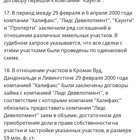
договору перешли к компании "Каунти".
17. В период между 29 февраля и 6 апреля 2000 года
компании "Халифакс", "Лидс Девелопмент", "Каунти"
и "Проперти" заключили ряд соглашений в
отношении различных земельных участков. В
судебном запросе указывается, что все сделки с
этими участками были проведены по одинаковой
схеме.
18. В отношении участков в Кромак Вуд,
Дандональде и Ливингстоне 29 февраля 2000 года
компанией "Халифакс" были заключены договоры
займа с компанией "Лидс Девелопмент", в
соответствии с которыми компания "Халифакс"
обязалась предоставить компании "Лидс
Девелопмент" заем в объеме, достаточном для
приобретения доли в праве собственности на
участки и застройки указанных участков, в размере
59 млн. ф. ст.