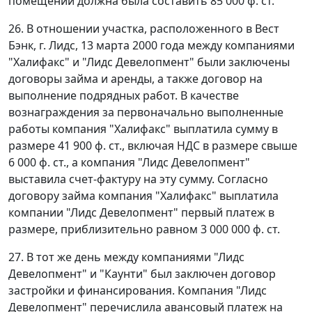
помещений должна была составить 85 000 ф. ст.
26. В отношении участка, расположенного в Вест
Бэнк, г. Лидс, 13 марта 2000 года между компаниями
"Халифакс" и "Лидс Девелопмент" были заключены
договоры займа и аренды, а также договор на
выполнение подрядных работ. В качестве
вознаграждения за первоначально выполненные
работы компания "Халифакс" выплатила сумму в
размере 41 900 ф. ст., включая НДС в размере свыше
6 000 ф. ст., а компания "Лидс Девелопмент"
выставила счет-фактуру на эту сумму. Согласно
договору займа компания "Халифакс" выплатила
компании "Лидс Девелопмент" первый платеж в
размере, приблизительно равном 3 000 000 ф. ст.
27. В тот же день между компаниями "Лидс
Девелопмент" и "Каунти" был заключен договор
застройки и финансирования. Компания "Лидс
Девелопмент" перечислила авансовый платеж на