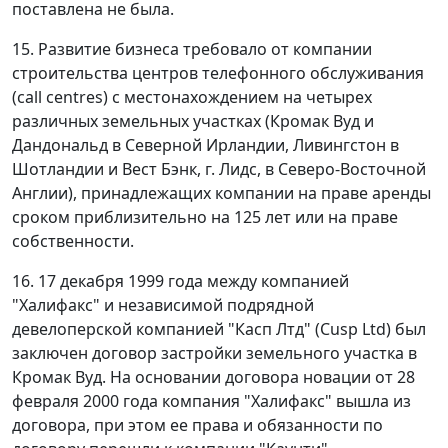
поставлена не была.
15. Развитие бизнеса требовало от компании
строительства центров телефонного обслуживания
(call centres) с местонахождением на четырех
различных земельных участках (Кромак Вуд и
Дандональд в Северной Ирландии, Ливингстон в
Шотландии и Вест Бэнк, г. Лидс, в Северо-Восточной
Англии), принадлежащих компании на праве аренды
сроком приблизительно на 125 лет или на праве
собственности.
16. 17 декабря 1999 года между компанией
"Халифакс" и независимой подрядной
девелоперской компанией "Касп Лтд" (Cusp Ltd) был
заключен договор застройки земельного участка в
Кромак Вуд. На основании договора новации от 28
февраля 2000 года компания "Халифакс" вышла из
договора, при этом ее права и обязанности по