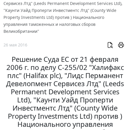
Сервисез Лтд" (Leeds Permanent Development Services Ltd),
"Каунти Уайд Проперти Инвестментс Лтд" (County Wide
Property Investments Ltd) против ) Национального
управления таможенных и налоговых сборов
Великобритании"
26 мая 2016
Решение Суда ЕС от 21 февраля
2006 г. по делу C-255/02 "Халифакс
плс" (Halifax plc), "Лидс Перманент
Девелопмент Сервисез Лтд" (Leeds
Permanent Development Services
Ltd), "Каунти Уайд Проперти
Инвестментс Лтд" (County Wide
Property Investments Ltd) против )
Национального управления