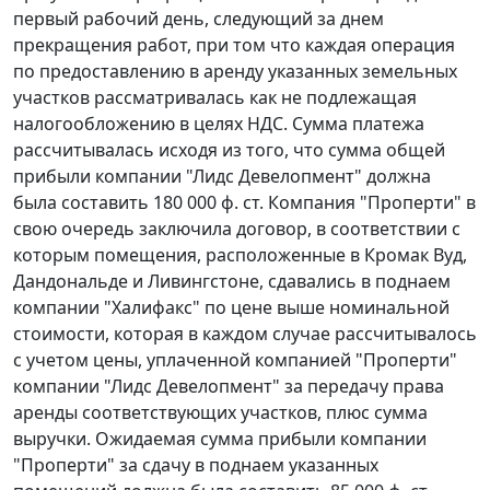
первый рабочий день, следующий за днем
прекращения работ, при том что каждая операция
по предоставлению в аренду указанных земельных
участков рассматривалась как не подлежащая
налогообложению в целях НДС. Сумма платежа
рассчитывалась исходя из того, что сумма общей
прибыли компании "Лидс Девелопмент" должна
была составить 180 000 ф. ст. Компания "Проперти" в
свою очередь заключила договор, в соответствии с
которым помещения, расположенные в Кромак Вуд,
Дандональде и Ливингстоне, сдавались в поднаем
компании "Халифакс" по цене выше номинальной
стоимости, которая в каждом случае рассчитывалось
с учетом цены, уплаченной компанией "Проперти"
компании "Лидс Девелопмент" за передачу права
аренды соответствующих участков, плюс сумма
выручки. Ожидаемая сумма прибыли компании
"Проперти" за сдачу в поднаем указанных