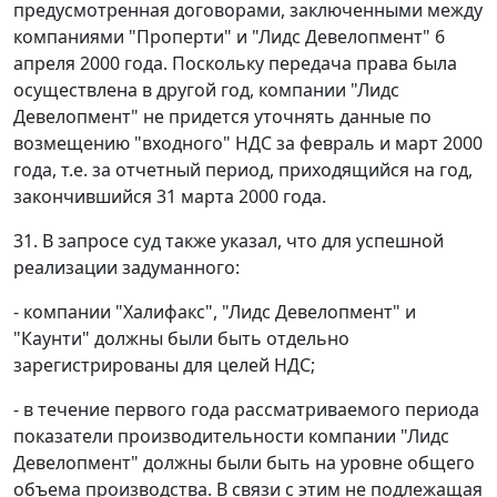
предусмотренная договорами, заключенными между
компаниями "Проперти" и "Лидс Девелопмент" 6
апреля 2000 года. Поскольку передача права была
осуществлена в другой год, компании "Лидс
Девелопмент" не придется уточнять данные по
возмещению "входного" НДС за февраль и март 2000
года, т.е. за отчетный период, приходящийся на год,
закончившийся 31 марта 2000 года.
31. В запросе суд также указал, что для успешной
реализации задуманного:
- компании "Халифакс", "Лидс Девелопмент" и
"Каунти" должны были быть отдельно
зарегистрированы для целей НДС;
- в течение первого года рассматриваемого периода
показатели производительности компании "Лидс
Девелопмент" должны были быть на уровне общего
объема производства. В связи с этим не подлежащая