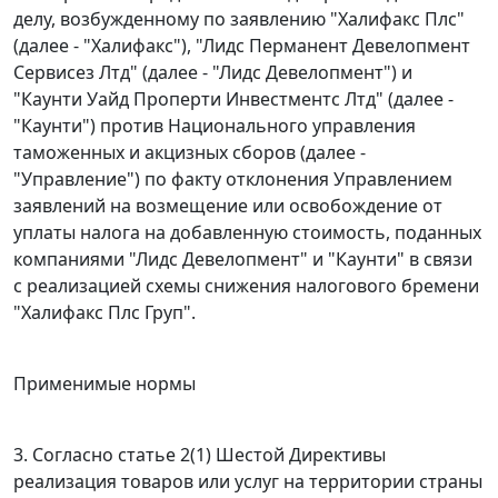
делу, возбужденному по заявлению "Халифакс Плс"
(далее - "Халифакс"), "Лидс Перманент Девелопмент
Сервисез Лтд" (далее - "Лидс Девелопмент") и
"Каунти Уайд Проперти Инвестментс Лтд" (далее -
"Каунти") против Национального управления
таможенных и акцизных сборов (далее -
"Управление") по факту отклонения Управлением
заявлений на возмещение или освобождение от
уплаты налога на добавленную стоимость, поданных
компаниями "Лидс Девелопмент" и "Каунти" в связи
с реализацией схемы снижения налогового бремени
"Халифакс Плс Груп".
Применимые нормы
3. Согласно статье 2(1) Шестой Директивы
реализация товаров или услуг на территории страны