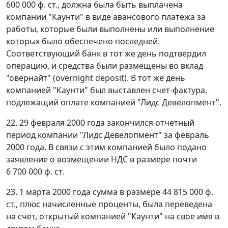
600 000 ф. ст., должна была быть выплачена
компании "Каунти" в виде авансового платежа за
работы, которые были выполнены или выполнение
которых было обеспечено последней.
Соответствующий банк в тот же день подтвердил
операцию, и средства были размещены во вклад
"овернайт" (overnight deposit). В тот же день
компанией "Каунти" был выставлен счет-фактура,
подлежащий оплате компанией "Лидс Девелопмент".
22. 29 февраля 2000 года закончился отчетный
период компании "Лидс Девелопмент" за февраль
2000 года. В связи с этим компанией было подано
заявление о возмещении НДС в размере почти
6 700 000 ф. ст.
23. 1 марта 2000 года сумма в размере 44 815 000 ф.
ст., плюс начисленные проценты, была переведена
на счет, открытый компанией "Каунти" на свое имя в