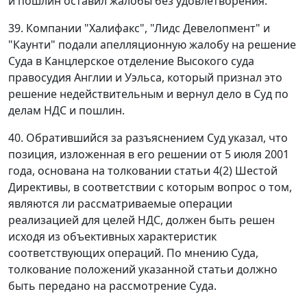
и пошлин оставил жалобы без удовлетворения.
39. Компании "Халифакс", "Лидс Девелопмент" и
"Каунти" подали апелляционную жалобу на решение
Суда в Канцлерское отделение Высокого суда
правосудия Англии и Уэльса, который признал это
решение недействительным и вернул дело в Суд по
делам НДС и пошлин.
40. Обратившийся за разъяснением Суд указал, что
позиция, изложенная в его решении от 5 июля 2001
года, основана на толковании статьи 4(2) Шестой
Директивы, в соответствии с которым вопрос о том,
являются ли рассматриваемые операции
реализацией для целей НДС, должен быть решен
исходя из объективных характеристик
соответствующих операций. По мнению Суда,
толкование положений указанной статьи должно
быть передано на рассмотрение Суда.