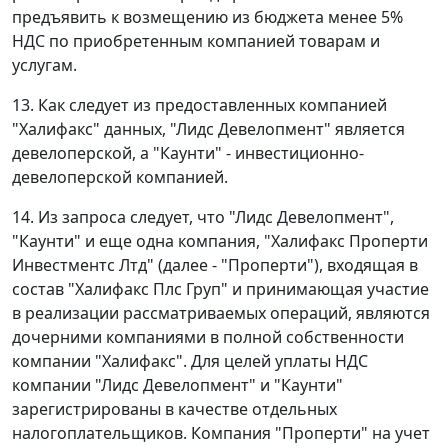
предъявить к возмещению из бюджета менее 5%
НДС по приобретенным компанией товарам и
услугам.
13. Как следует из предоставленных компанией
"Халифакс" данных, "Лидс Девелопмент" является
девелоперской, а "Каунти" - инвестиционно-
девелоперской компанией.
14. Из запроса следует, что "Лидс Девелопмент",
"Каунти" и еще одна компания, "Халифакс Проперти
Инвестментс Лтд" (далее - "Проперти"), входящая в
состав "Халифакс Плс Груп" и принимающая участие
в реализации рассматриваемых операций, являются
дочерними компаниями в полной собственности
компании "Халифакс". Для целей уплаты НДС
компании "Лидс Девелопмент" и "Каунти"
зарегистрированы в качестве отдельных
налогоплательщиков. Компания "Проперти" на учет