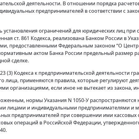
тельской деятельности. В отношении порядка расчетов
дивидуальных предпринимателей в соответствии с законо
 установления ограничений для юридических лиц при 
нная ст. 861 Кодекса, реализована Банком России в Указ
и, предоставленными Федеральным законом “О Централ
ормативным актом Банка России предельный размер ра
дной сделке.
. 23 (3) Кодекса к предпринимательской деятельности г
о лица, применяются правила, которые регулируют дея
ми организациями, если иное не вытекает из закона, и
зложенным, нормы Указания N 1050-У распространяются
ми лицами и индивидуальными предпринимателями и м
ных предпринимателей при совершении ими кассовых 
совых операций в Российской Федерации, утвержденног
40.