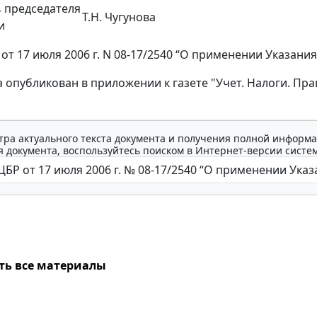
 председателя
Т.Н. Чугунова
и
т 17 июля 2006 г. N 08-17/2540 “О применении Указания 
а опубликован в приложении к газете "Учет. Налоги. Пра
тра актуального текста документа и получения полной информа
 документа, воспользуйтесь поиском в Интернет-версии систе
ть все материалы