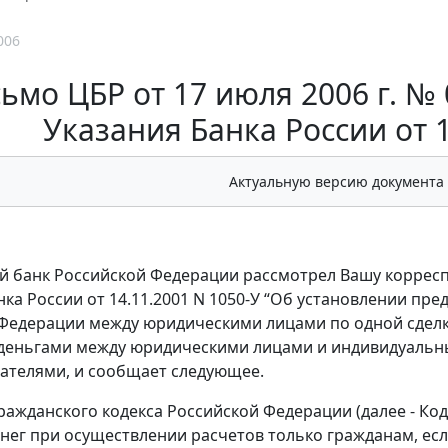
006
ьмо ЦБР от 17 июля 2006 г. №
Указания Банка России от 1
Актуальную версию документа
 банк Российской Федерации рассмотрел Вашу коррес
нка России от 14.11.2001 N 1050-У “Об установлении п
Федерации между юридическими лицами по одной сделке” 
деньгами между юридическими лицами и индивидуаль
ателями, и сообщает следующее.
Гражданского кодекса Российской Федерации (далее - Ко
нег при осуществлении расчетов только гражданам, есл