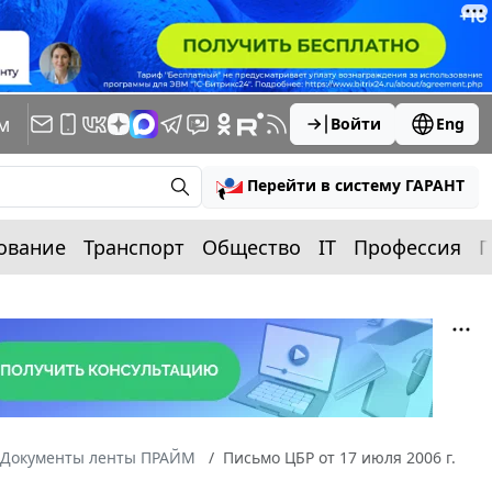
м
Войти
Eng
Перейти в систему ГАРАНТ
ование
Транспорт
Общество
IT
Профессия
П
Документы ленты ПРАЙМ
Письмо ЦБР от 17 июля 2006 г.