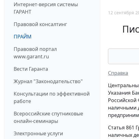
Интернет-версия системы
ГАРАНТ
12 сентября 2
Правовой консалтинг
Пис
ПРАЙМ
Правовой портал
www.garant.ru
Вести Гаранта
Справка
Журнал "Законодательство"
Центральный
Указания Ба
Консультации по эффективной
Российской 
работе
наличными 
Всероссийские спутниковые
предприним
онлайн-семинары
Статья 861 
Электронные услуги
наличных де