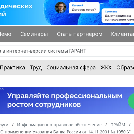
Демо
Семинары
Стать партнером
Клиента
Практика
Труд
Социальная сфера
ЖКХ
Образ
луги
Информационно-правовое обеспечение
ПРАЙМ
“О применении Указания Банка России от 14.11.2001 № 1050-У”