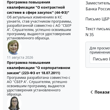
Программа повышения
Заместитель
квалификации "О контрактной
Банка Росси
системе в сфере закупок" (44-ФЗ)"
Об актуальных изменениях в КС
Письмо ЦБР о
узнаете, став участником программы,
разработанной совместно с АО ''СБЕР
Текст письм
А". Слушателям, успешно освоившим
программу, выдаются удостоверения
N 35
установленного образца.
Для просмо
применения
11 августа 2026
Программа повышения
квалификации "О корпоративном
заказе" (223-ФЗ от 18.07.2011)
Программа разработана совместно с
АО ''СБЕР А". Слушателям, успешно
освоившим программу, выдаются
удостоверения установленного
Показа
образца.