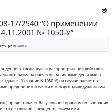
 08-17/2540 “О применении
4.11.2001 № 1050-У”
 смотрите
здесь
понденцию, касающуюся распространения действия
редельного размера расчетов наличными деньгами в
(далее - Указание N 1050-У) на случаи расчетов
ными предпринимателями и между индивидуальными
декс) предоставляет безусловное право использования
и это не связано с осуществлением ими