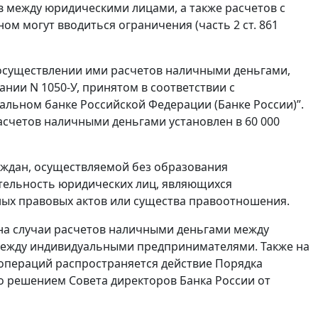
 между юридическими лицами, а также расчетов с
м могут вводиться ограничения (часть 2 ст. 861
осуществлении ими расчетов наличными деньгами,
ании N 1050-У, принятом в соответствии с
ьном банке Российской Федерации (Банке России)”.
счетов наличными деньгами установлен в 60 000
раждан, осуществляемой без образования
тельность юридических лиц, являющихся
ных правовых актов или существа правоотношения.
 на случаи расчетов наличными деньгами между
ежду индивидуальными предпринимателями. Также на
операций распространяется действие Порядка
о решением Совета директоров Банка России от