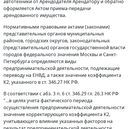
автотехники от Арендодателя Арендатору и обратно
оформляется Актом приема-передачи
арендованного имущества.
Нормативными правовыми актами (законами)
представительных органов муниципальных
районов, городских округов, законодательных
(представительных) органов государственной власти
городов федерального значения Москвы и Санкт-
Петербурга определяются виды
предпринимательской деятельности, подлежащие
переводу на ЕНВД, а также значение коэффициента
К2, указанного в ст. 346.27 НК РФ.
В соответствии с абз. 3 п. 6 ст. 346.29 гл. 26.3 НК РФ
"...в целях учета фактического периода
осуществления предпринимательской деятельности
значение корректирующего коэффициента К2,
учитывающего влияние указанных факторов на
результат предпринимательской деятельности,