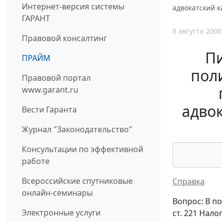
Интернет-версия системы
адвокатский 
ГАРАНТ
8 августа 2006
Правовой консалтинг
П
ПРАЙМ
поли
Правовой портал
www.garant.ru
адво
Вести Гаранта
Журнал "Законодательство"
Консультации по эффективной
работе
Всероссийские спутниковые
Справка
онлайн-семинары
Вопрос: В по
Электронные услуги
ст. 221 Нал