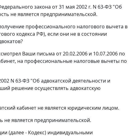
Федерального закона от 31 мая 2002 г. N 63-ФЗ "Об
ость не является предпринимательской.
 получение профессионального налогового вычета в
гового кодекса РФ), если они не в состоянии
двокатов?
мотрел Ваши письма от 20.02.2006 и 10.07.2006 по
абинет, на профессиональные налоговые вычеты по
.2002 N 63-ФЗ "Об адвокатской деятельности и
нявший решение осуществлять адвокатскую
катский кабинет не является юридическим лицом.
сть не является предпринимательской.
ции (далее - Кодекс) индивидуальными