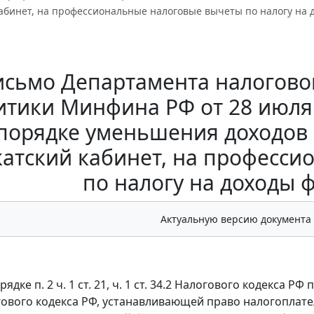
кабинет, на профессиональные налоговые вычеты по налогу на 
исьмо Департамента налогово
тики Минфина РФ от 28 июля 2
порядке уменьшения доходов 
катский кабинет, на професс
по налогу на доходы 
Актуальную версию документа
рядке п. 2 ч. 1 ст. 21, ч. 1 ст. 34.2 Налогового кодекса
огового кодекса РФ, устанавливающей право налогопла