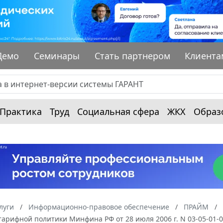
Демо
Семинары
Стать партнером
Клиента
Практика
Труд
Социальная сфера
ЖКХ
Образ
луги
Информационно-правовое обеспечение
ПРАЙМ
арифной политики Минфина РФ от 28 июля 2006 г. N 03-05-01-