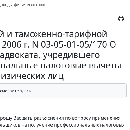
доходы физических лиц
й и таможенно-тарифной
006 г. N 03-05-01-05/170 О
адвоката, учредившего
иональные налоговые вычеты
физических лиц
 смотрите
здесь
 РФ прошу Вас дать разъяснения по вопросу применения
тельщиков на получение профессиональных налоговых