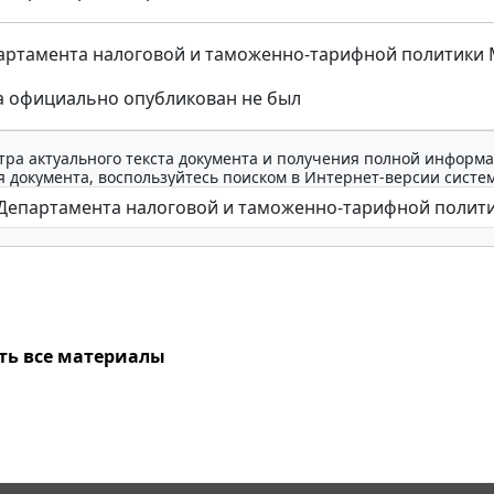
ртамента налоговой и таможенно-тарифной политики Мин
а официально опубликован не был
тра актуального текста документа и получения полной информа
 документа, воспользуйтесь поиском в Интернет-версии систе
ть все материалы