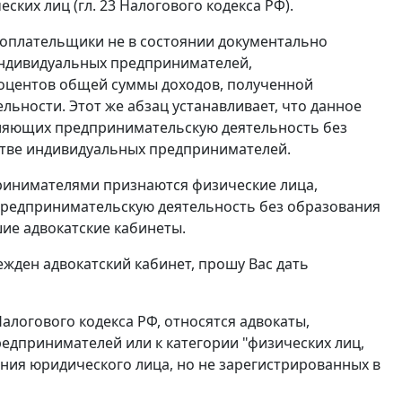
ких лиц (гл. 23 Налогового кодекса РФ).
алогоплательщики не в состоянии документально
 индивидуальных предпринимателей,
оцентов общей суммы доходов, полученной
ности. Этот же абзац устанавливает, что данное
вляющих предпринимательскую деятельность без
стве индивидуальных предпринимателей.
принимателями признаются физические лица,
предпринимательскую деятельность без образования
шие адвокатские кабинеты.
ден адвокатский кабинет, прошу Вас дать
1 Налогового кодекса РФ, относятся адвокаты,
редпринимателей или к категории "физических лиц,
ия юридического лица, но не зарегистрированных в