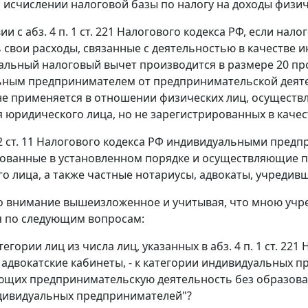
 исчислении налоговой базы по налогу на доходы физичес
ии с абз. 4 п. 1 ст. 221 Налогового кодекса РФ, если н
 свои расходы, связанные с деятельностью в качестве
льный налоговый вычет производится в размере 20 пр
ным предпринимателем от предпринимательской деятель
е применяется в отношении физических лиц, осущест
 юридического лица, но не зарегистрированных в каче
 2 ст. 11 Налогового кодекса РФ индивидуальными пред
ованные в установленном порядке и осуществляющие 
о лица, а также частные нотариусы, адвокаты, учредив
 внимание вышеизложенное и учитывая, что мною учреж
я по следующим вопросам:
атегории лиц из числа лиц, указанных в абз. 4 п. 1 ст. 22
адвокатские кабинеты, - к категории индивидуальных п
щих предпринимательскую деятельность без образован
дивидуальных предпринимателей"?