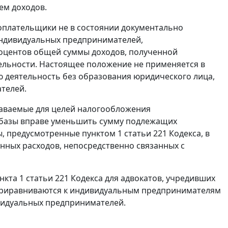
ем доходов.
огоплательщики не в состоянии документально
 индивидуальных предпринимателей,
оцентов общей суммы доходов, полученной
льности. Настоящее положение не применяется в
деятельность без образования юридического лица,
телей.
наваемые для целей налогообложения
 базы вправе уменьшить сумму подлежащих
предусмотренные пунктом 1 статьи 221 Кодекса, в
нных расходов, непосредственно связанных с
нкта 1 статьи 221 Кодекса для адвокатов, учредивших
ы приравниваются к индивидуальным предпринимателям
ивидуальных предпринимателей.