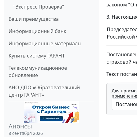
законом "О 
"Экспресс Проверка"
3. Настоящее
Ваши преимущества
Председате
Информационный банк
Российской
Информационные материалы
Постановлен
Купить систему ГАРАНТ
страховой ч
Телекоммуникационное
Текст постан
обновление
АНО ДПО «Образовательный
Для просмо
центр ГАРАНТ»
применения
Анонсы
8 сентября 2026