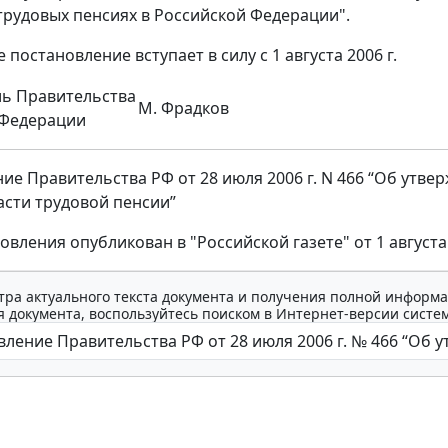
трудовых пенсиях в Российской Федерации".
 постановление вступает в силу с 1 августа 2006 г.
ль Правительства
М. Фрадков
 Федерации
ие Правительства РФ от 28 июля 2006 г. N 466 “Об утвер
асти трудовой пенсии”
овления опубликован в "Российской газете" от 1 августа 
тра актуального текста документа и получения полной информа
 документа, воспользуйтесь поиском в Интернет-версии систе