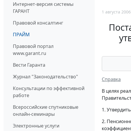
Интернет-версия системы
ГАРАНТ
1 августа 2006
Правовой консалтинг
Пост
ПРАЙМ
ут
Правовой портал
www.garant.ru
Вести Гаранта
Журнал "Законодательство"
Справка
Консультации по эффективной
В целях реа
работе
Правительст
Всероссийские спутниковые
1. Утвердить
онлайн-семинары
2. Пенсионн
Электронные услуги
коэффициент