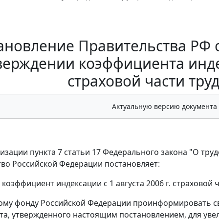
ановление Правительства РФ от
верждении коэффициента индекс
страховой части тру
Актуальную версию документа
лизации пункта 7 статьи 17 Федерального закона "О тру
во Российской Федерации постановляет:
 коэффициент индексации с 1 августа 2006 г. страховой 
ому фонду Российской Федерации проинформировать с
а, утвержденного настоящим постановлением, для уве