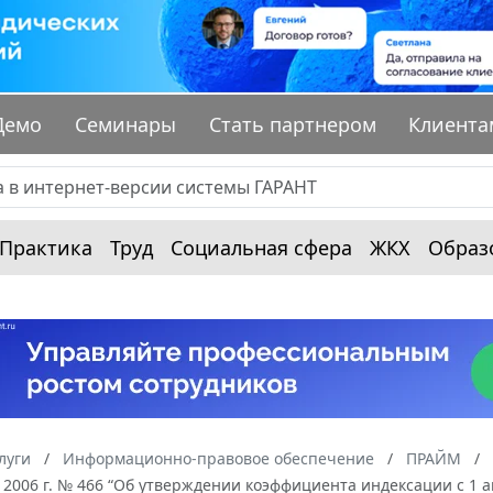
Демо
Семинары
Стать партнером
Клиента
Практика
Труд
Социальная сфера
ЖКХ
Образ
луги
Информационно-правовое обеспечение
ПРАЙМ
 2006 г. № 466 “Об утверждении коэффициента индексации с 1 ав