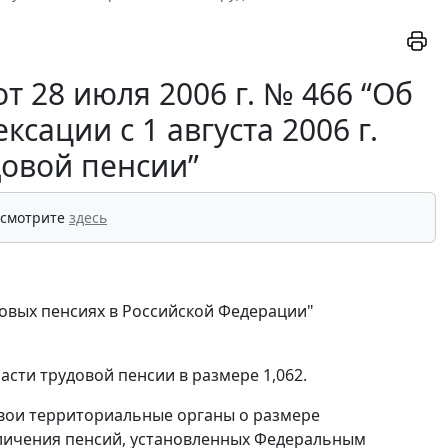
 28 июля 2006 г. № 466 “Об
ации с 1 августа 2006 г.
довой пенсии”
 смотрите
здесь
довых пенсиях в Российской Федерации"
части трудовой пенсии в размере 1,062.
вои территориальные органы о размере
личения пенсий, установленных Федеральным