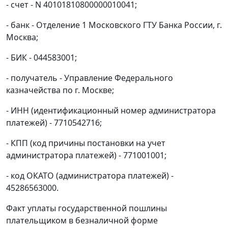
- счет - N 40101810800000010041;
- банк - Отделение 1 Московского ГТУ Банка России, г.
Москва;
- БИК - 044583001;
- получатель - Управление Федерального
казначейства по г. Москве;
- ИНН (идентификационный номер администратора
платежей) - 7710542716;
- КПП (код причины постановки на учет
администратора платежей) - 771001001;
- код ОКАТО (администратора платежей) -
45286563000.
Факт уплаты государственной пошлины
плательщиком в безналичной форме