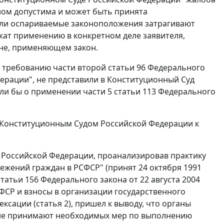
ном допустима и может быть принята
сли оспариваемые законоположения затрагивают
ат применению в конкретном деле заявителя,
ане, применяющем закон.
ки требованию
части второй статьи 96
Федерального
ерации", не представили в Конституционный Суд
али бы о применении
части 5 статьи 113
Федерального
а Конституционным Судом Российской Федерации к
д Российской Федерации, проанализировав практику
жений граждан в РСФСР" (принят 24 октября 1991
статьи 156
Федерального закона от 22 августа 2004
СФСР и взносы в организации государственного
ексации (
статья 2
), пришел к выводу, что органы
 не принимают необходимых мер по выполнению