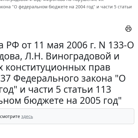
кона "О федеральном бюджете на 2004 год" и части 5 статьи
РФ от 11 мая 2006 г. N 133-О
дова, Л.Н. Виноградовой и
х конституционных прав
137 Федерального закона "О
д" и части 5 статьи 113
ьном бюджете на 2005 год"
 смотрите
здесь