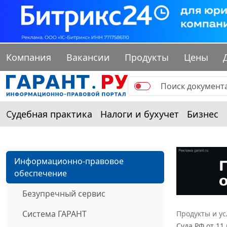
Компания
Вакансии
Продукты
Цены
Судебная практика
Налоги и бухучет
Бизнес
Информационно-правовое
обеспечение
Безупречный сервис
Система ГАРАНТ
Продукты и ус
Суда РФ от 11