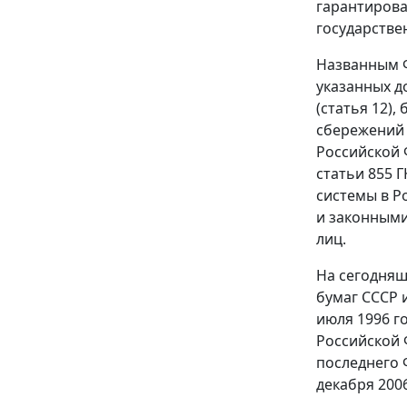
гарантирова
государстве
Названным Ф
указанных д
(
статья 12
),
сбережений 
Российской
статьи 855 
системы в Р
и законными
лиц.
На сегодня
бумаг СССР 
июля 1996 г
Российской
последнего
декабря 2006