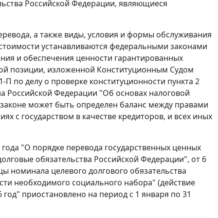
льства Российской Федерации, являющиеся
ревода, а также виды, условия и формы обслуживания
й стоимости устанавливаются федеральными законами
ения и обеспечения ценности гарантированных
овой позиции, изложенной Конституционным Судом
21-П по делу о проверке конституционности пункта 2
она Российской Федерации "Об основах налоговой
 законе может быть определен баланс между правами
х с государством в качестве кредиторов, и всех иных
 года
"О порядке перевода государственных ценных
 долговые обязательства Российской Федерации",
от 6
цы номинала целевого долгового обязательства
сти необходимого социального набора" (действие
год" приостановлено на период с 1 января по 31