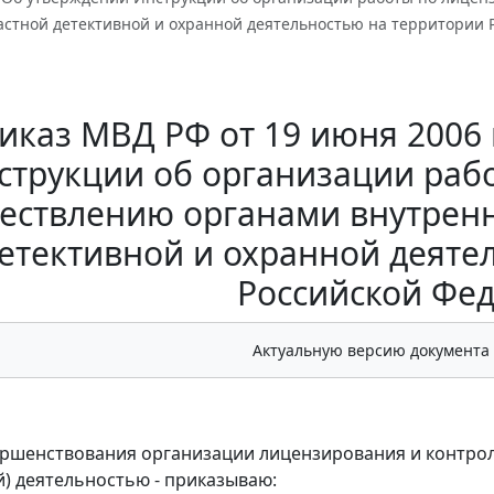
частной детективной и охранной деятельностью на территории
иказ МВД РФ от 19 июня 2006 
струкции об организации раб
ествлению органами внутренн
етективной и охранной деяте
Российской Фе
Актуальную версию документа
ершенствования организации лицензирования и контрол
й) деятельностью - приказываю: