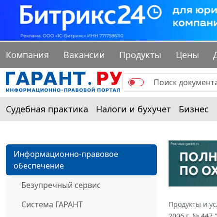
Компания
Вакансии
Продукты
Цены
Судебная практика
Налоги и бухучет
Бизнес
Информационно-правовое
обеспечение
Безупречный сервис
Система ГАРАНТ
Продукты и ус
2006 г. № 44