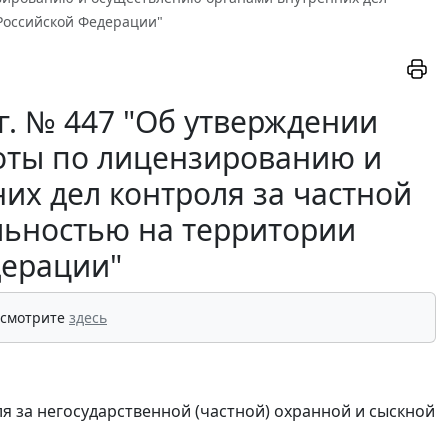
 Российской Федерации"
г. № 447 "Об утверждении
оты по лицензированию и
их дел контроля за частной
льностью на территории
дерации"
 смотрите
здесь
я за негосударственной (частной) охранной и сыскной