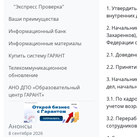
"Экспресс Проверка"
1. Утвердит
внутренних 
Ваши преимущества
2. Начальник
Информационный банк
Захаренков)
Федерации о
Информационные материалы
2.1. Доведе
Купить систему ГАРАНТ
2.2. Принят
Телекоммуникационное
обновление
3. Начальни
дел, началь
АНО ДПО «Образовательный
центр ГАРАНТ»
3.1. По кад
учетом воз
3.2. Перера
Анонсы
сотрудников
8 сентября 2026