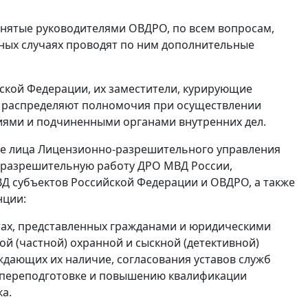
инятые руководителями ОВДРО, по всем вопросам,
ных случаях проводят по ним дополнительные
йской Федерации, их заместители, курирующие
 распределяют полномочия при осуществлении
ями и подчиненными органами внутренних дел.
ные лица Лицензионно-разрешительного управления
-разрешительную работу ДРО МВД России,
Д субъектов Российской Федерации и ОВДРО, а также
нции:
нтах, представленных гражданами и юридическими
й (частной) охранной и сыскной (детективной)
дающих их наличие, согласования уставов служб
, переподготовке и повышению квалификации
а.