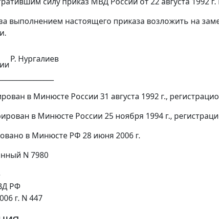
тратившим силу приказ МВД России от 22 августа 1992 г. N
 за выполнением настоящего приказа возложить на за
и.
Р. Нургалиев
мии
________________
рован в Минюсте России 31 августа 1992 г., регистраци
рирован в Минюсте России 25 ноября 1994 г., регистрац
овано в Минюсте РФ 28 июня 2006 г.
нный N 7980
е
ВД РФ
006 г. N 447
ция