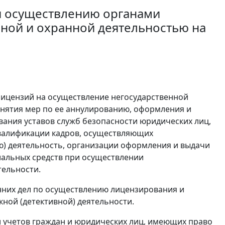
и осуществлению органами
вной и охранной деятельностью на
 лицензий на осуществление негосударственной
ринятия мер по ее аннулированию, оформления и
ания уставов служб безопасности юридических лиц,
валификации кадров, осуществляющих
ую) деятельность, организации оформления и выдачи
иальных средств при осуществлении
тельности.
нних дел по осуществлению лицензирования и
кной (детективной) деятельности.
л учетов граждан и юридических лиц, имеющих право