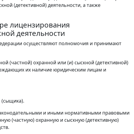
кной (детективной) деятельности, а также
ере лицензирования
кной деятельности
 Федерации осуществляют полномочия и принимают
ой (частной) охранной или (и) сыскной (детективной)
рждающих их наличие юридическим лицам и
 (сыщика).
 законодательными и иными нормативными правовыми
ую (частную) охранную и сыскную (детективную)
ств.