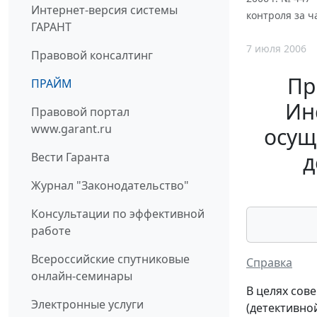
Интернет-версия системы
контроля за 
ГАРАНТ
7 июля 2006
Правовой консалтинг
Пр
ПРАЙМ
Ин
Правовой портал
www.garant.ru
осущ
д
Вести Гаранта
Журнал "Законодательство"
Консультации по эффективной
работе
Всероссийские спутниковые
Справка
онлайн-семинары
В целях сов
Электронные услуги
(детективно