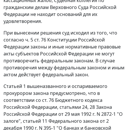
кассационных жалоб, Судебная коллегия по
гражданским делам Верховного Суда Российской
Федерации не находит оснований для их
удовлетворения.
При вынесении решения суд исходил из того, что
согласно ч. 5 ст. 76 Конституции Российской
Федерации законы и иные нормативные правовые
акты субъектов Российской Федерации не могут
противоречить федеральным законам. В случае
противоречия между федеральным законом и иным
актом действует федеральный закон.
Статьей 1 вышеназванного и оспариваемого
прокурором закона предусмотрено, что в
соответствии со ст. 76 Бюджетного кодекса
Российской Федерации, статьями 24, 28 Закона
Российской Федерации от 29 мая 1992 г. N 2872-1 "О
залоге", статьей 11 Федерального закона от 2
декабря 1990 г. N 395-1 "О банках и банковской