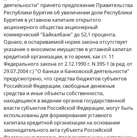
деятельности" принято предложение Правительства
Республики Бурятия об увеличении доли Республики
Бурятия в уставном капитале открытого
акционерного общества акционерный
коммерческий "Байкалбанк" до 52,1 процента.
Однако, в оспариваемой норме закона отсутствует
указание о вносимом имуществе в уставной капитал
кредитной организации, в то время, как ст. 11
Федерального закона от 2.12.1990 г. N 395-1 (в ред. от
29.07.2004 г.) "О банках и банковской деятельности"
предусмотрено, что средства бюджетов субъектов
Российской Федерации, свободные денежные
средства и иные объекты собственности,
находящиеся в ведении органов государственной
власти субъектов Российской Федерации, могут быть
использованы для формирования уставного
капитала кредитной организации на основании
законодательного акта субъекта Российской