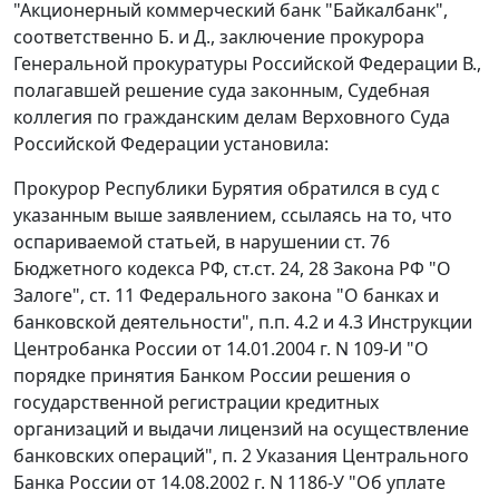
"Акционерный коммерческий банк "Байкалбанк",
соответственно Б. и Д., заключение прокурора
Генеральной прокуратуры Российской Федерации В.,
полагавшей решение суда законным, Судебная
коллегия по гражданским делам Верховного Суда
Российской Федерации установила:
Прокурор Республики Бурятия обратился в суд с
указанным выше заявлением, ссылаясь на то, что
оспариваемой статьей, в нарушении ст. 76
Бюджетного кодекса РФ, ст.ст. 24, 28 Закона РФ "О
Залоге", ст. 11 Федерального закона "О банках и
банковской деятельности", п.п. 4.2 и 4.3 Инструкции
Центробанка России от 14.01.2004 г. N 109-И "О
порядке принятия Банком России решения о
государственной регистрации кредитных
организаций и выдачи лицензий на осуществление
банковских операций", п. 2 Указания Центрального
Банка России от 14.08.2002 г. N 1186-У "Об уплате