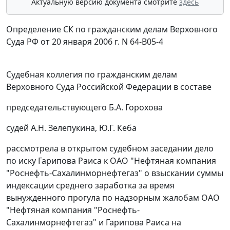
Актуальную версию документа смотрите
здесь
Определение СК по гражданским делам Верховного
Суда РФ от 20 января 2006 г. N 64-B05-4
Судебная коллегия по гражданским делам
Верховного Суда Российской Федерации в составе
председательствующего Б.А. Горохова
судей А.Н. Зелепукина, Ю.Г. Кеба
рассмотрела в открытом судебном заседании дело
по иску Гарипова Раиса к ОАО "Нефтяная компания
"Роснефть-Сахалинморнефтегаз" о взыскании суммы
индексации среднего заработка за время
вынужденного прогула по надзорным жалобам ОАО
"Нефтяная компания "Роснефть-
Сахалинморнефтегаз" и Гарипова Раиса на