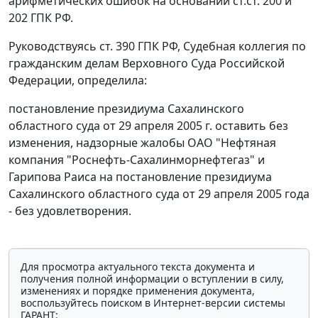
арифметических ошибок на основании
ст.ст. 200
и
202
ГПК РФ.
Руководствуясь
ст. 390
ГПК РФ, Судебная коллегия по
гражданским делам Верховного Суда Российской
Федерации, определила:
постановление президиума Сахалинского
областного суда от 29 апреля 2005 г. оставить без
изменения, надзорные жалобы ОАО "Нефтяная
компания "Роснефть-Сахалинморнефтегаз" и
Гарипова Раиса на постановление президиума
Сахалинского областного суда от 29 апреля 2005 года
- без удовлетворения.
Для просмотра актуального текста документа и
получения полной информации о вступлении в силу,
изменениях и порядке применения документа,
воспользуйтесь поиском в Интернет-версии системы
ГАРАНТ: