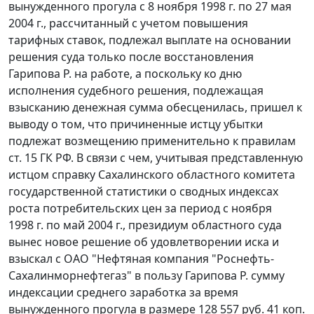
вынужденного прогула с 8 ноября 1998 г. по 27 мая
2004 г., рассчитанный с учетом повышения
тарифных ставок, подлежал выплате на основании
решения суда только после восстановления
Гарипова Р. на работе, а поскольку ко дню
исполнения судебного решения, подлежащая
взысканию денежная сумма обесценилась, пришел к
выводу о том, что причиненные истцу убытки
подлежат возмещению применительно к правилам
ст. 15
ГК РФ. В связи с чем, учитывая представленную
истцом справку Сахалинского областного комитета
государственной статистики о сводных
индексах
роста потребительских цен за период с ноября
1998 г. по май 2004 г., президиум областного суда
вынес новое решение об удовлетворении иска и
взыскал с ОАО "Нефтяная компания "Роснефть-
Сахалинморнефтегаз" в пользу Гарипова Р. сумму
индексации среднего заработка за время
вынужденного прогула в размере 128 557 руб. 41 коп.