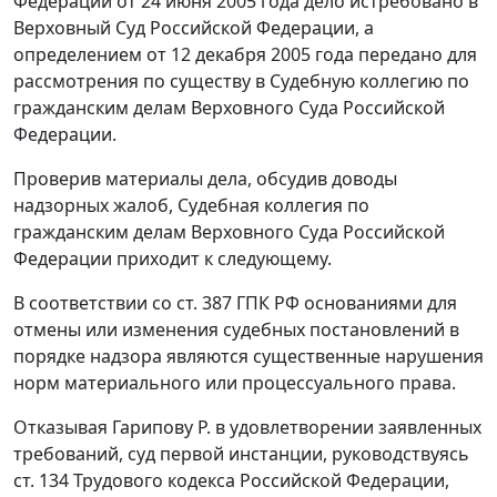
Федерации от 24 июня 2005 года дело истребовано в
Верховный Суд Российской Федерации, а
определением от 12 декабря 2005 года передано для
рассмотрения по существу в Судебную коллегию по
гражданским делам Верховного Суда Российской
Федерации.
Проверив материалы дела, обсудив доводы
надзорных жалоб, Судебная коллегия по
гражданским делам Верховного Суда Российской
Федерации приходит к следующему.
В соответствии со
ст. 387
ГПК РФ основаниями для
отмены или изменения судебных постановлений в
порядке надзора являются существенные нарушения
норм материального или процессуального права.
Отказывая Гарипову Р. в удовлетворении заявленных
требований, суд первой инстанции, руководствуясь
ст. 134
Трудового кодекса Российской Федерации,