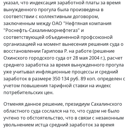
указал, что индексация заработной платы за время
вынужденного прогула была произведена в
соответствии с коллективным договором,
заключенным между ОАО "Нефтяная компания
"Роснефть-Сахалинморнефтегаз" и
соответствующей объединенной профсоюзной
организацией на момент вынесения решения суда о
восстановлении Гарипова Р. на работе (решение
Охинского городского суда от 28 мая 2004 г.), расчет
среднего заработка за время вынужденного прогула
уже учитывал инфляционные процессы и средний
заработок в размере 350 134 руб. 89 коп. определен с
учетом повышения тарифной ставки на
индекс
потребительских цен
.
Отменяя данное решение, президиум Сахалинского
областного суда сослался на то, что судом не было
учтено то обстоятельство, что в связи с незаконным
увольнением истца средний заработок за время