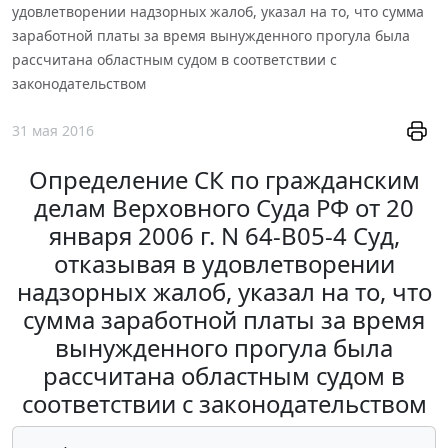
удовлетворении надзорных жалоб, указал на то, что сумма
заработной платы за время вынужденного прогула была
раcсчитана областным судом в соответствии с
законодательством
31 мая 2016
Определение СК по гражданским
делам Верховного Суда РФ от 20
января 2006 г. N 64-B05-4 Суд,
отказывая в удовлетворении
надзорных жалоб, указал на то, что
сумма заработной платы за время
вынужденного прогула была
раcсчитана областным судом в
соответствии с законодательством