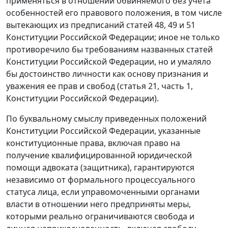
применяться в отношении обвиняемого без учета
особенностей его правового положения, в том числе
вытекающих из предписаний
статей 48
,
49
и
51
Конституции Российской Федерации; иное не только
противоречило бы требованиям названных статей
Конституции Российской Федерации, но и умаляло
бы достоинство личности как основу признания и
уважения ее прав и свобод (
статья 21, часть 1
,
Конституции Российской Федерации).
По буквальному смыслу приведенных положений
Конституции
Российской Федерации, указанные
конституционные права, включая право на
получение квалифицированной юридической
помощи адвоката (защитника), гарантируются
независимо от формального процессуального
статуса лица, если управомоченными органами
власти в отношении него предприняты меры,
которыми реально ограничиваются свобода и