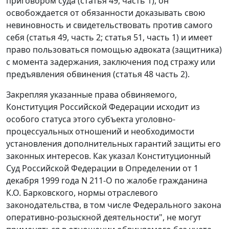
приговором суда (
статья 49, часть 1
), он
освобождается от обязанности доказывать свою
невиновность и свидетельствовать против самого
себя (
статья 49, часть 2
;
статья 51, часть 1
) и имеет
право пользоваться помощью адвоката (защитника)
с момента задержания, заключения под стражу или
предъявления обвинения (
статья 48 часть 2
).
Закрепляя указанные права обвиняемого,
Конституция
Российской Федерации исходит из
особого статуса этого субъекта уголовно-
процессуальных отношений и необходимости
установления дополнительных гарантий защиты его
законных интересов. Как указал Конституционный
Суд Российской Федерации в
Определении
от 1
декабря 1999 года N 211-О по жалобе гражданина
К.О. Барковского, нормы отраслевого
законодательства, в том числе
Федерального закона
оперативно-розыскной деятельности", не могут