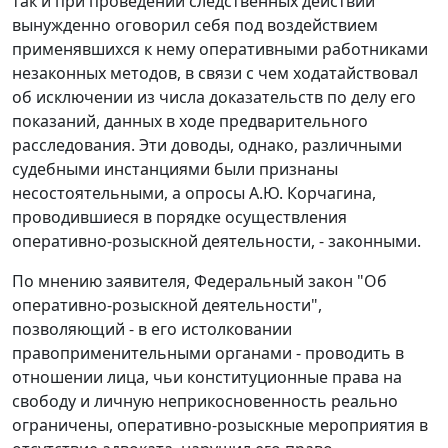
так и при проведении следственных действий
вынужденно оговорил себя под воздействием
применявшихся к нему оперативными работниками
незаконных методов, в связи с чем ходатайствовал
об исключении из числа доказательств по делу его
показаний, данных в ходе предварительного
расследования. Эти доводы, однако, различными
судебными инстанциями были признаны
несостоятельными, а опросы А.Ю. Корчагина,
проводившиеся в порядке осуществления
оперативно-розыскной деятельности, - законными.
По мнению заявителя,
Федеральный закон
"Об
оперативно-розыскной деятельности",
позволяющий - в его истолковании
правоприменительными органами - проводить в
отношении лица, чьи конституционные права на
свободу и личную неприкосновенность реально
ограничены, оперативно-розыскные мероприятия в