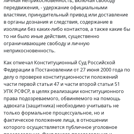
личная неприкосновенность, включая свободу
передвижения, - удержание официальными
властями, принудительный привод или доставление
в органы дознания и следствия, содержание в
изоляции без каких-либо контактов, а также какие бы
то ни было иные действия, существенно
ограничивающие свободу и личную
неприкосновенность.
Как отмечал Конституционный Суд Российской
Федерации в
Постановлении
от 27 июня 2000 года по
делу о проверке конституционности положений
части первой статьи 47 и части второй статьи 51
УПК РСФСР, в целях реализации конституционного
права подозреваемого, обвиняемого на помощь
адвоката (защитника) необходимо учитывать не
только формальное процессуальное, но и
фактическое положение лица, в отношении
которого осуществляется публичное уголовное