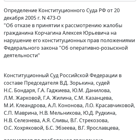
Определение Конституционного Суда РФ от 20
декабря 2005 г. N 473-О
"Об отказе в принятии к рассмотрению жалобы
гражданина Корчагина Алексея Юрьевича на
нарушение его конституционных прав положениями
Федерального закона "Об оперативно-розыскной
деятельности"
Конституционный Суд Российской Федерации в
составе Председателя В.Д. Зорькина, судей
Н.С. Бондаря, Г.А. Гаджиева, Ю.М. Данилова,
Л.М. Жарковой, Г.А. Жилина, С.М. Казанцева,
М.И. Клеандрова, А.Л. Кононова, Л.О. Красавчиковой,
С.П. Маврина, Н.В. Мельникова, Ю.Д. Рудкина,
Н.В. Селезнева, А.Я. Сливы, В.Г. Стрекозова,
О.С. Хохряковой, Б.С. Эбзеева, В.Г. Ярославцева,