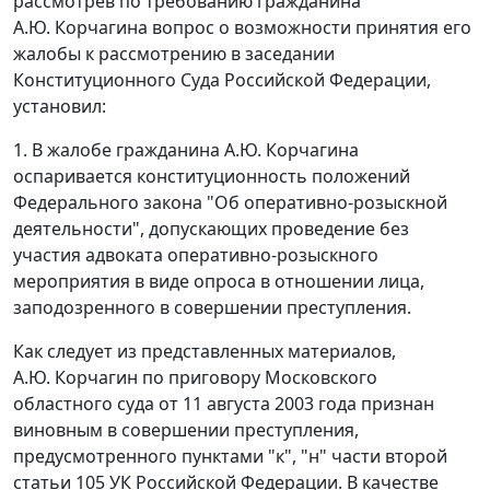
рассмотрев по требованию гражданина
А.Ю. Корчагина вопрос о возможности принятия его
жалобы к рассмотрению в заседании
Конституционного Суда Российской Федерации,
установил:
1. В жалобе гражданина А.Ю. Корчагина
оспаривается конституционность положений
Федерального закона
"Об оперативно-розыскной
деятельности", допускающих проведение без
участия адвоката оперативно-розыскного
мероприятия в виде опроса в отношении лица,
заподозренного в совершении преступления.
Как следует из представленных материалов,
А.Ю. Корчагин по приговору Московского
областного суда от 11 августа 2003 года признан
виновным в совершении преступления,
предусмотренного
пунктами "к"
,
"н" части второй
статьи 105
УК Российской Федерации. В качестве