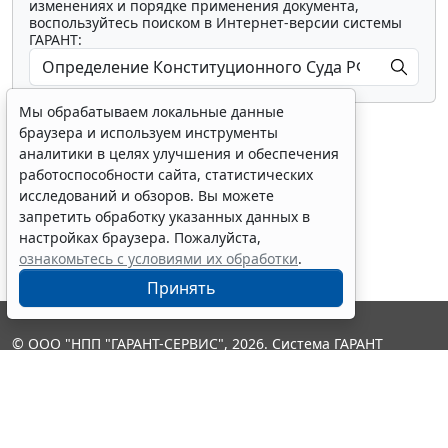
изменениях и порядке применения документа,
воспользуйтесь поиском в Интернет-версии системы
ГАРАНТ:
Мы обрабатываем локальные данные
браузера и используем инструменты
аналитики в целях улучшения и обеспечения
работоспособности сайта, статистических
исследований и обзоров. Вы можете
Показать все материалы
запретить обработку указанных данных в
настройках браузера. Пожалуйста,
ознакомьтесь с условиями их обработки
.
Принять
© ООО "НПП "ГАРАНТ-СЕРВИС", 2026. Система ГАРАНТ
выпускается с 1990 года. Компания "Гарант" и ее партнеры
являются участниками Российской ассоциации правовой
информации ГАРАНТ.
Контакты
8-800-200-88-88