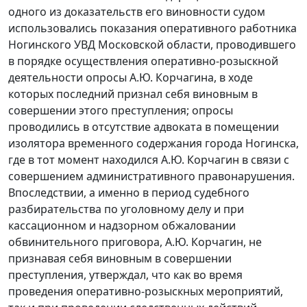
одного из доказательств его виновности судом
использовались показания оперативного работника
Ногинского УВД Московской области, проводившего
в порядке осуществления оперативно-розыскной
деятельности опросы А.Ю. Корчагина, в ходе
которых последний признал себя виновным в
совершении этого преступления; опросы
проводились в отсутствие адвоката в помещении
изолятора временного содержания города Ногинска,
где в тот момент находился А.Ю. Корчагин в связи с
совершением административного правонарушения.
Впоследствии, а именно в период судебного
разбирательства по уголовному делу и при
кассационном и надзорном обжаловании
обвинительного приговора, А.Ю. Корчагин, не
признавая себя виновным в совершении
преступления, утверждал, что как во время
проведения оперативно-розыскных мероприятий,