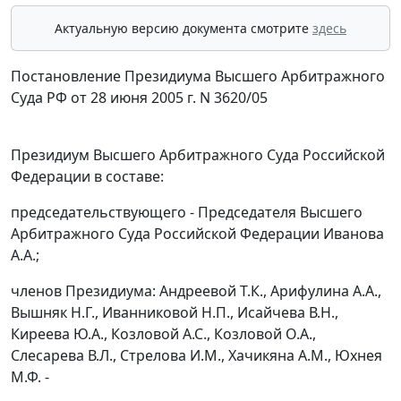
Актуальную версию документа смотрите
здесь
Постановление Президиума Высшего Арбитражного
Суда РФ от 28 июня 2005 г. N 3620/05
Президиум Высшего Арбитражного Суда Российской
Федерации в составе:
председательствующего - Председателя Высшего
Арбитражного Суда Российской Федерации Иванова
А.А.;
членов Президиума: Андреевой Т.К., Арифулина А.А.,
Вышняк Н.Г., Иванниковой Н.П., Исайчева В.Н.,
Киреева Ю.А., Козловой А.С., Козловой О.А.,
Слесарева В.Л., Стрелова И.М., Хачикяна A.M., Юхнея
М.Ф. -