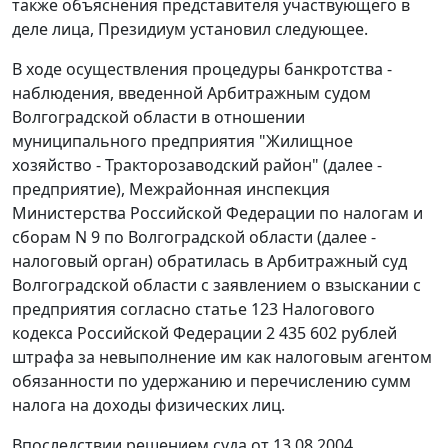
также объяснения представителя участвующего в
деле лица, Президиум установил следующее.
В ходе осуществления процедуры банкротства -
наблюдения, введенной Арбитражным судом
Волгоградской области в отношении
муниципального предприятия "Жилищное
хозяйство - Тракторозаводский район" (далее -
предприятие), Межрайонная инспекция
Министерства Российской Федерации по налогам и
сборам N 9 по Волгоградской области (далее -
налоговый орган) обратилась в Арбитражный суд
Волгоградской области с заявлением о взыскании с
предприятия согласно
статье 123
Налогового
кодекса Российской Федерации 2 435 602 рублей
штрафа за невыполнение им как налоговым агентом
обязанности по удержанию и перечислению сумм
налога на доходы физических лиц.
Впоследствии решением суда от 13.08.2004,