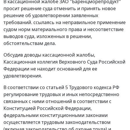
В кассационной жалобе ЗАО "Баренцморепродукт"
просит решение суда отменить и принять новое
решение об удовлетворении заявленных
требований. ссылаясь на неправильное применение
судом норм материального права и несоответствие
выводов суда, изложенных в решении,
обстоятельствам дела.
Обсудив доводы кассационной жалобы,
Кассационная коллегия Верховного Суда Российской
Федерации не находит оснований для ее
удовлетворения.
В соответствии со
статьей 5
Трудового кодекса РФ
регулирование трудовых и иных непосредственно
связанных с ними отношений в соответствии с
Конституцией
Российской Федерации,
федеральными конституционными законами
осуществляется трудовым законодательством
(включая
законодательство
об охране труда) и