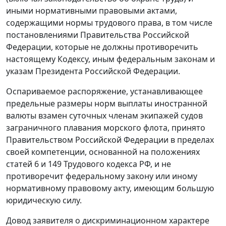
иными нормативными правовыми актами,
содержащими нормы трудового права, в том числе
постановлениями Правительства Российской
Федерации, которые не должны противоречить
настоящему
Кодексу
, иным федеральным законам и
указам Президента Российской Федерации.
Оспариваемое
распоряжение
, устанавливающее
предельные размеры норм выплаты иностранной
валюты взамен суточных членам экипажей судов
заграничного плавания морского флота, принято
Правительством Российской Федерации в пределах
своей компетенции, основанной на положениях
статей 6
и
149
Трудового кодекса РФ, и не
противоречит федеральному закону или иному
нормативному правовому акту, имеющим большую
юридическую силу.
Довод заявителя о дискриминационном характере