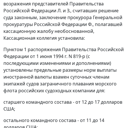
возражения представителей Правительства
Российской Федерации Л. и З., считавших решение
суда законным, заключение прокурора Генеральной
прокуратуры Российской Федерации Ф., полагавшей
кассационную жалобу необоснованной,
Кассационная коллегия установила:
Пунктом 1
распоряжения Правительства Российской
Федерации от 1 июня 1994 г. N 819-р (с
последующими изменениями и дополнениями)
установлены предельные размеры норм выплаты
иностранной валюты взамен суточных членам
экипажей судов заграничного плавания морского
флота российских судоходных компании для:
старшего командного состава - от 12 до 17 долларов
США;
остального командного состава - от 11 до 14
долларов США;