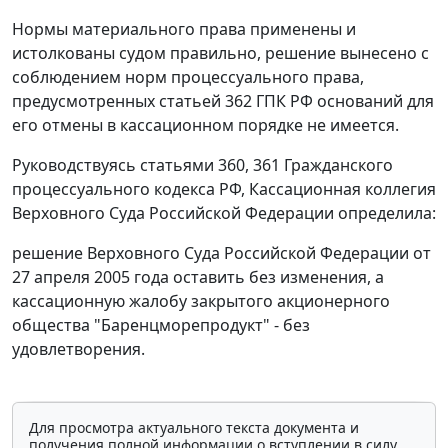
Нормы материального права применены и
истолкованы судом правильно, решение вынесено с
соблюдением норм процессуального права,
предусмотренных
статьей 362
ГПК РФ оснований для
его отмены в кассационном порядке не имеется.
Руководствуясь
статьями 360
,
361
Гражданского
процессуального кодекса РФ, Кассационная коллегия
Верховного Суда Российской Федерации определила:
решение
Верховного Суда Российской Федерации от
27 апреля 2005 года оставить без изменения, а
кассационную жалобу закрытого акционерного
общества "Баренцморепродукт" - без
удовлетворения.
Для просмотра актуального текста документа и
получения полной информации о вступлении в силу,