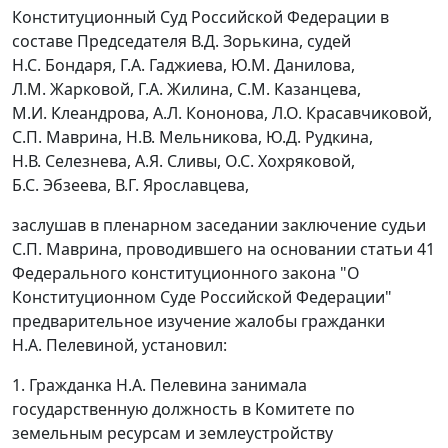
Конституционный Суд Российской Федерации в
составе Председателя В.Д. Зорькина, судей
Н.С. Бондаря, Г.А. Гаджиева, Ю.М. Данилова,
Л.М. Жарковой, Г.А. Жилина, С.М. Казанцева,
М.И. Клеандрова, А.Л. Кононова, Л.О. Красавчиковой,
С.П. Маврина, Н.В. Мельникова, Ю.Д. Рудкина,
Н.В. Селезнева, А.Я. Сливы, О.С. Хохряковой,
Б.С. Эбзеева, В.Г. Ярославцева,
заслушав в пленарном заседании заключение судьи
С.П. Маврина, проводившего на основании
статьи 41
Федерального конституционного закона "О
Конституционном Суде Российской Федерации"
предварительное изучение жалобы гражданки
Н.А. Пелевиной, установил:
1. Гражданка Н.А. Пелевина занимала
государственную должность в Комитете по
земельным ресурсам и землеустройству