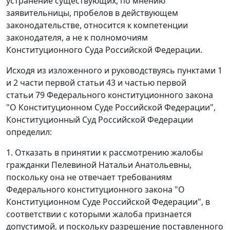
устранение существующих, по мнению
заявительницы, пробелов в действующем
законодательстве, относится к компетенции
законодателя, а не к полномочиям
Конституционного Суда Российской Федерации.
Исходя из изложенного и руководствуясь
пунктами 1
и
2 части первой статьи 43
и
частью первой
статьи 79
Федерального конституционного закона
"О Конституционном Суде Российской Федерации",
Конституционный Суд Российской Федерации
определил:
1. Отказать в принятии к рассмотрению жалобы
гражданки Пелевиной Натальи Анатольевны,
поскольку она не отвечает требованиям
Федерального конституционного закона
"О
Конституционном Суде Российской Федерации", в
соответствии с которыми жалоба признается
допустимой, и поскольку разрешение поставленного