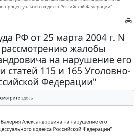
но-процессуального кодекса Российской Федерации"
а РФ от 25 марта 2004 г. N
 к рассмотрению жалобы
андровича на нарушение его
 статей 115 и 165 Уголовно-
оссийской Федерации"
 смотрите
здесь
 Валерия Александровича на нарушение его
цессуального кодекса Российской Федерации"