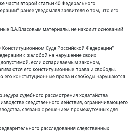
дке
части второй статьи 40
Федерального
рации" ранее уведомлял заявителя о том, что его
нные В.А.Власовым материалы, не находит оснований
О Конституционном Суде Российской Федерации"
едерации с жалобой на нарушение своих
я допустимой, если оспариваемым законом,
гиваются его конституционные права и свободы.
то его конституционные права и свободы нарушаются
цедура судебного рассмотрения ходатайства
роизводстве следственного действия, ограничивающего
зводства, связана с решением промежуточных для
предварительного расследования следственных