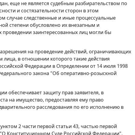
ан, еще не является судебным разбирательством по
асности и состязательности сторон в этом
ном случае следственные и иные процессуальные
ной степени обусловлено их внезапным и
х проведении заинтересованных лиц могли бы
 разрешения на проведение действий, ограничивающих
м лица, в отношении которого такие действия
оссийской Федерации в
Определении
от 14 июля 1998
Федерального закона "Об оперативно-розыскной
ии обеспечивает защиту прав заявителя, в
та на имущество, предоставляя ему право
едварительного расследования по его исполнению в
унктом 2 части первой статьи 43
,
частью первой
"О Конституционном Суде Российской Федерации",