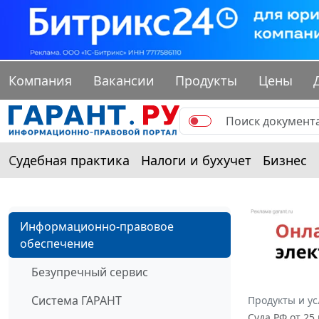
Компания
Вакансии
Продукты
Цены
Судебная практика
Налоги и бухучет
Бизнес
Информационно-правовое
обеспечение
Безупречный сервис
Система ГАРАНТ
Продукты и ус
Суда РФ от 25