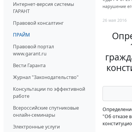
Интернет-версия системы
нарушение ег
ГАРАНТ
26 мая 2016
Правовой консалтинг
Опре
ПРАЙМ
Правовой портал
www.garant.ru
гражд
конст
Вести Гаранта
Журнал "Законодательство"
Консультации по эффективной
работе
Всероссийские спутниковые
Определение
онлайн-семинары
"Об отказе 
конституцио
Электронные услуги