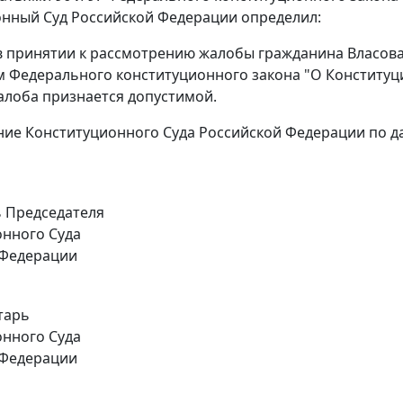
нный Суд Российской Федерации определил:
 в принятии к рассмотрению жалобы гражданина Власова
м
Федерального конституционного закона
"О Конституци
лоба признается допустимой.
ние Конституционного Суда Российской Федерации по 
 Председателя
нного Суда
 Федерации
тарь
нного Суда
 Федерации