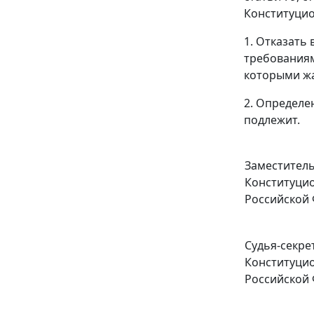
Конституцио
1. Отказать
требования
которыми жа
2. Определе
подлежит.
Заместитель
Конституцио
Российской
Судья-секре
Конституцио
Российской