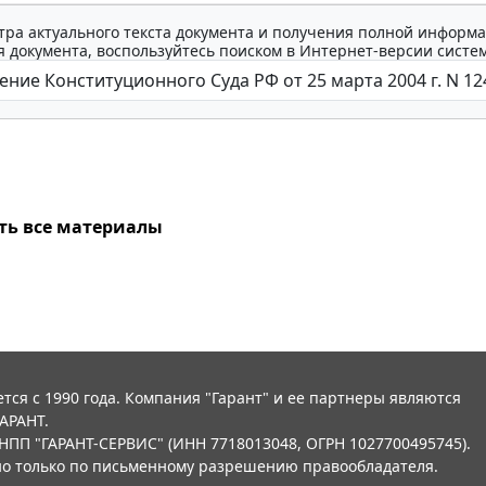
тра актуального текста документа и получения полной информа
 документа, воспользуйтесь поиском в Интернет-версии систе
ть все материалы
тся с 1990 года. Компания "Гарант" и ее партнеры являются
АРАНТ.
НПП "ГАРАНТ-СЕРВИС" (ИНН 7718013048, ОГРН 1027700495745).
о только по письменному разрешению правообладателя.