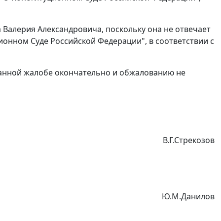
 Валерия Александровича, поскольку она не отвечает
онном Суде Российской Федерации", в соответствии с
данной жалобе окончательно и обжалованию не
В.Г.Стрекозов
Ю.М.Данилов