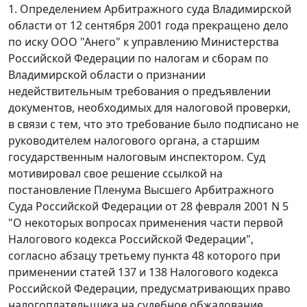
1. Определением Арбитражного суда Владимирской
области от 12 сентября 2001 года прекращено дело
по иску ООО "Анего" к управлению Министерства
Российской Федерации по налогам и сборам по
Владимирской области о признании
недействительным требования о предъявлении
документов, необходимых для налоговой проверки,
в связи с тем, что это требование было подписано не
руководителем налогового органа, а старшим
государственным налоговым инспектором. Суд
мотивировал свое решение ссылкой на
постановление
Пленума Высшего Арбитражного
Суда Российской Федерации от 28 февраля 2001 N 5
"О некоторых вопросах применения части первой
Налогового кодекса Российской Федерации",
согласно
абзацу третьему пункта 48
которого при
применении
статей 137
и
138
Налогового кодекса
Российской Федерации, предусматривающих право
налогоплательщика на судебное обжалование