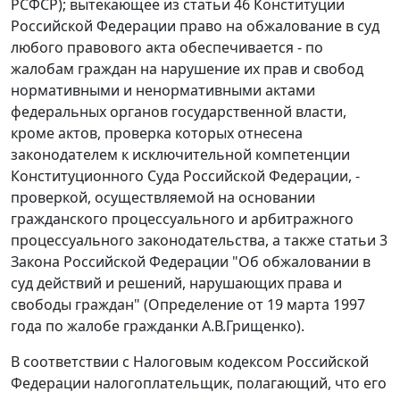
РСФСР); вытекающее из
статьи 46
Конституции
Российской Федерации право на обжалование в суд
любого правового акта обеспечивается - по
жалобам граждан на нарушение их прав и свобод
нормативными и ненормативными актами
федеральных органов государственной власти,
кроме актов, проверка которых отнесена
законодателем к исключительной компетенции
Конституционного Суда Российской Федерации, -
проверкой, осуществляемой на основании
гражданского процессуального
и
арбитражного
процессуального законодательства
, а также
статьи 3
Закона Российской Федерации "Об обжаловании в
суд действий и решений, нарушающих права и
свободы граждан" (
Определение
от 19 марта 1997
года по жалобе гражданки А.В.Грищенко).
В соответствии с
Налоговым кодексом
Российской
Федерации налогоплательщик, полагающий, что его