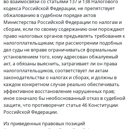
во взаимосвязи со
статьями 137
и
138
Налогового
кодекса Российской Федерации, не препятствует
обжалованию в судебном порядке актов
Министерства Российской Федерации по налогам и
сборам, если по своему содержанию они порождают
право налоговых органов предъявлять требования к
налогоплательщикам; при рассмотрении подобных
дел суды не вправе ограничиваться формальным
установлением того, кому адресован обжалуемый
акт, а обязаны выяснить, затрагивает ли он права
налогоплательщиков, соответствует ли актам
законодательства о налогах и сборах, и должны в
каждом конкретном случае реально обеспечивать
эффективное восстановление нарушенных прав;
иное означало бы необоснованный отказ в судебной
защите, что противоречит
статье 46
Конституции
Российской Федерации.
Из приведенных правовых позиций