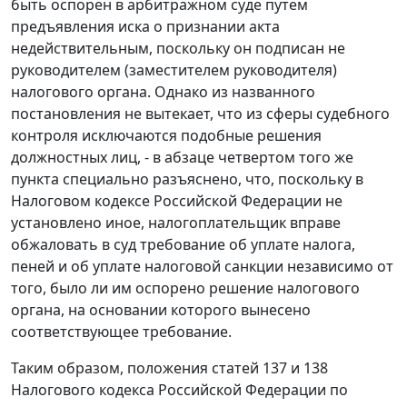
быть оспорен в арбитражном суде путем
предъявления иска о признании акта
недействительным, поскольку он подписан не
руководителем (заместителем руководителя)
налогового органа. Однако из названного
постановления
не вытекает, что из сферы судебного
контроля исключаются подобные решения
должностных лиц, - в
абзаце четвертом
того же
пункта специально разъяснено, что, поскольку в
Налоговом кодексе
Российской Федерации не
установлено иное, налогоплательщик вправе
обжаловать в суд требование об уплате налога,
пеней и об уплате налоговой санкции независимо от
того, было ли им оспорено решение налогового
органа, на основании которого вынесено
соответствующее требование.
Таким образом, положения
статей 137
и
138
Налогового кодекса Российской Федерации по