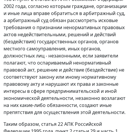
2002 года, согласно которым граждане, организации
и иные лица вправе обратиться в арбитражный суд,
а арбитражный суд обязан рассмотреть исковые
требования о признании ненормативных правовых
актов недействительными, решений и действий
(бездействия) государственных органов, органов
местного самоуправления, иных органов,
должностных лиц - незаконными, если заявители
полагают, что оспариваемый ненормативный
правовой акт, решение и действие (бездействие) не
соответствуют закону или иному нормативному
правовому акту и нарушают их права и законные
интересы в сфере предпринимательской и иной
экономической деятельности, незаконно возлагают
на них какие-либо обязанности, создают иные
препятствия для осуществления этой деятельности.
Таким образом,
статья 22
АПК Российской
Федерации 1995 года,
пункт 2 статьи 29
и
часть 1