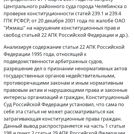
Центрального районного суда города Челябинска о
проверке конституционности статей 239.1 и 239.4
ГПК РСФСР, от 20 декабря 2001 года по жалобе ОАО
"Ижмаш" на нарушение конституционных прав и
свобод статьей 22 АПК Российской Федерации и др.).
Анализируя содержание
статьи 22
АПК Российской
Федерации 1995 года, относящей к
подведомственности арбитражных судов,
разрешение дел о признании ненормативных актов
государственных органов недействительными,
противоречащими законам и иным нормативным
правовым актам и нарушающими права и законные
интересы организаций и граждан, Конституционный
Суд Российской Федерации установил, что сама по
себе эта
статья
не может рассматриваться как
затрагивающая конституционные права граждан.
Данный вывод распространяется на
часть 1 статьи
198
и
пункт 2 статьи 29
АПК Российской Федерации