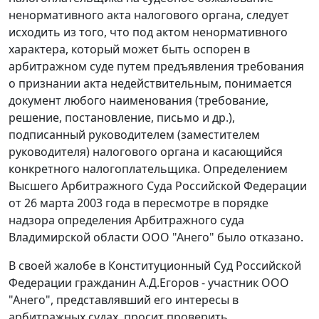
ненормативного акта налогового органа, следует
исходить из того, что под актом ненормативного
характера, который может быть оспорен в
арбитражном суде путем предъявления требования
о признании акта недействительным, понимается
документ любого наименования (требование,
решение, постановление, письмо и др.),
подписанный руководителем (заместителем
руководителя) налогового органа и касающийся
конкретного налогоплательщика. Определением
Высшего Арбитражного Суда Российской Федерации
от 26 марта 2003 года в пересмотре в порядке
надзора определения Арбитражного суда
Владимирской области ООО "Анего" было отказано.
В своей жалобе в Конституционный Суд Российской
Федерации гражданин А.Д.Егоров - участник ООО
"Анего", представлявший его интересы в
арбитражных судах, просит проверить