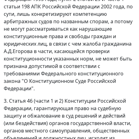
статьи 198
АПК Российской Федерации 2002 года, по
сути, лишь конкретизируют компетенцию
арбитражных судов по названным спорам, а потому
не могут рассматриваться как нарушающие
конституционные права и свободы граждан и
юридических лиц, в связи с чем жалоба гражданина
А.Д.Егорова в части, касающейся проверки
конституционности указанных норм, не может быть
признана допустимой в соответствии с
требованиями
Федерального конституционного
закона
"О Конституционном Суде Российской
Федерации".
3. Статья 46 (
части 1
и
2
) Конституции Российской
Федерации, гарантирующая право на судебную
защиту и обжалование в суд решений и действий
(или бездействия) органов государственной власти,
органов местного самоуправления, общественных
объединений и должностных лиц, исходит из