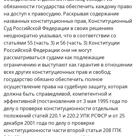
обязанности государства обеспечить каждому право
на доступ к правосудию. Раскрывая содержание
названных конституционных прав, Конституционный
Суд Российской Федерации в своих решениях
неоднократно указывал, что в соответствии со
статьями 55 (
часть 3
) и 56 (
часть 3
) Конституции
Российской Федерации они не могут
рассматриваться судами как подлежащие
ограничению и выступают как гарантия в отношении
всех других конституционных прав и свобод;
государство обязано обеспечить полное
осуществление права на судебную защиту, которая
должна быть справедливой, компетентной и
эффективной (постановления
от 3 мая 1995 года
по
делу о проверке конституционности отдельных
положений статей 220.1 и 220.2 УПК РСФСР и
от 25
декабря 2001 года
по делу о проверке
конституционности части второй статьи 208 ГПК