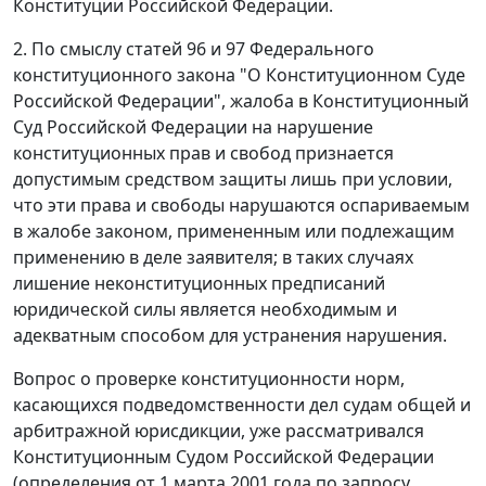
Конституции Российской Федерации.
2. По смыслу
статей 96
и
97
Федерального
конституционного закона "О Конституционном Суде
Российской Федерации", жалоба в Конституционный
Суд Российской Федерации на нарушение
конституционных прав и свобод признается
допустимым средством защиты лишь при условии,
что эти права и свободы нарушаются оспариваемым
в жалобе
законом
, примененным или подлежащим
применению в деле заявителя; в таких случаях
лишение неконституционных предписаний
юридической силы является необходимым и
адекватным способом для устранения нарушения.
Вопрос о проверке конституционности норм,
касающихся подведомственности дел судам общей и
арбитражной юрисдикции, уже рассматривался
Конституционным Судом Российской Федерации
(определения
от 1 марта 2001 года
по запросу