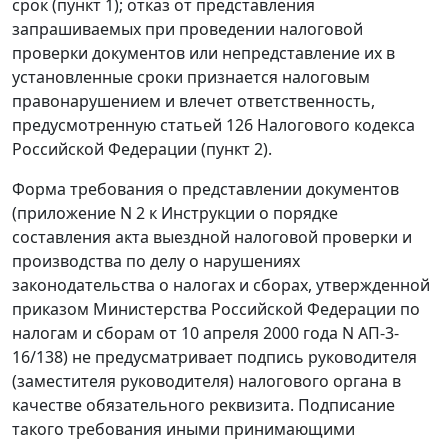
срок (
пункт 1
); отказ от представления
запрашиваемых при проведении налоговой
проверки документов или непредставление их в
установленные сроки признается налоговым
правонарушением и влечет ответственность,
предусмотренную
статьей 126
Налогового кодекса
Российской Федерации (
пункт 2
).
Форма требования о представлении документов
(
приложение N 2
к Инструкции о порядке
составления акта выездной налоговой проверки и
производства по делу о нарушениях
законодательства о налогах и сборах, утвержденной
приказом
Министерства Российской Федерации по
налогам и сборам от 10 апреля 2000 года N АП-3-
16/138) не предусматривает подпись руководителя
(заместителя руководителя) налогового органа в
качестве обязательного реквизита. Подписание
такого требования иными принимающими