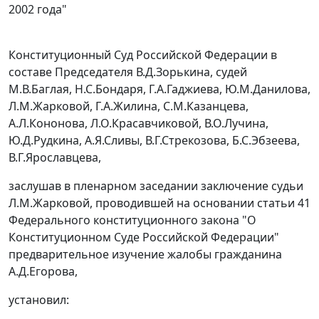
2002 года"
Конституционный Суд Российской Федерации в
составе Председателя В.Д.Зорькина, судей
М.В.Баглая, Н.С.Бондаря, Г.А.Гаджиева, Ю.М.Данилова,
Л.М.Жарковой, Г.А.Жилина, С.М.Казанцева,
А.Л.Кононова, Л.О.Красавчиковой, В.О.Лучина,
Ю.Д.Рудкина, А.Я.Сливы, В.Г.Стрекозова, Б.С.Эбзеева,
В.Г.Ярославцева,
заслушав в пленарном заседании заключение судьи
Л.М.Жарковой, проводившей на основании
статьи 41
Федерального конституционного закона "О
Конституционном Суде Российской Федерации"
предварительное изучение жалобы гражданина
А.Д.Егорова,
установил: