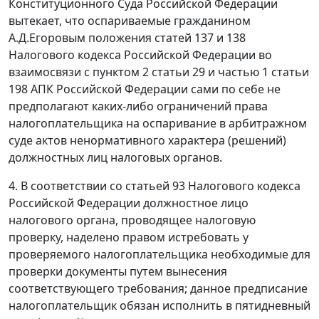
Конституционного Суда Российской Федерации
вытекает, что оспариваемые гражданином
А.Д.Егоровым положения
статей 137
и
138
Налогового кодекса Российской Федерации во
взаимосвязи с
пунктом 2 статьи 29
и
частью 1 статьи
198
АПК Российской Федерации сами по себе не
предполагают каких-либо ограничений права
налогоплательщика на оспаривание в арбитражном
суде актов ненормативного характера (решений)
должностных лиц налоговых органов.
4. В соответствии со
статьей 93
Налогового кодекса
Российской Федерации должностное лицо
налогового органа, проводящее налоговую
проверку, наделено правом истребовать у
проверяемого налогоплательщика необходимые для
проверки документы путем вынесения
соответствующего требования; данное предписание
налогоплательщик обязан исполнить в пятидневный