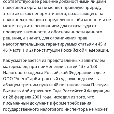
соответствующее решение должностными лицами
налогового органа не меняет правовую природу
этого акта как ненормативного, возлагающего на
налогоплательщика определенные обязанности и не
может служить основанием для отказа суда от
проверки законности и обоснованности данного
решения, а значит, для ограничения прав
налогоплательщика, гарантируемых
статьями 45
и
46 (
части 1
и
2
) Конституции Российской Федерации.
Как усматривается из представленных заявителем
материалов, при применении
статей 137
и
138
Налогового кодекса Российской Федерации в деле
ООО "Анего" арбитражный суд, руководствуясь
абзацем третьим пункта 48
постановления Пленума
Высшего Арбитражного Суда Российской Федерации
от 28 февраля 2001 года, исходил из того, что
письменный документ в форме требования
государственного налогового инспектора не может