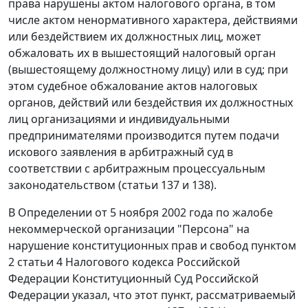
права нарушены актом налогового органа, в том
числе актом ненормативного характера, действиями
или бездействием их должностных лиц, может
обжаловать их в вышестоящий налоговый орган
(вышестоящему должностному лицу) или в суд; при
этом судебное обжалование актов налоговых
органов, действий или бездействия их должностных
лиц организациями и индивидуальными
предпринимателями производится путем подачи
искового заявления в арбитражный суд в
соответствии с
арбитражным процессуальным
законодательством
(
статьи 137
и
138
).
В
Определении
от 5 ноября 2002 года по жалобе
некоммерческой организации "Персона" на
нарушение конституционных прав и свобод пунктом
2 статьи 4 Налогового кодекса Российской
Федерации Конституционный Суд Российской
Федерации указал, что этот
пункт
, рассматриваемый