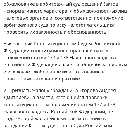
обжалование в арбитражный суд решений (актов
ненормативного характера) любых должностных лиц
налоговых органов и, соответственно, полномочие
арбитражного суда по иску налогоплательщика
проверять их законность и обоснованность.
Выявленный Конституционным Судом Российской
Федерации конституционно-правовой смысл
положений
статей 137
и
138
Налогового кодекса
Российской Федерации является общеобязательным
и исключает любое иное их истолкование в
правоприменительной практике.
2. Признать жалобу гражданина Егорова Андрея
Дмитриевича в части, касающейся проверки
конституционности положений
статей 137
и
138
Налогового кодекса Российской Федерации, не
подлежащей дальнейшему рассмотрению в
заседании Конституционного Суда Российской