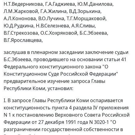
Н.Т.Ведерникова, Г.А.Гаджиева, Ю.М.Данилова,
Л.М.Жарковой, Г.А.Жилина, В.Д.Зорькина,
А.Л.Кононова, В.О.Лучина, Т.Г.Морщаковой,
Ю.Д.Рудкина, Н.В.Селезнева, А.Я.Сливы,
В.Г.Стрекозова, О.С.Хохряковой, Б.С.Эбзеева,
В.Г.Ярославцева,
заслушав в пленарном заседании заключение судьи
Б.С.Эбзеева, проводившего на основании
статьи 41
Федерального конституционного закона "О
Конституционном Суде Российской Федерации"
предварительное изучение запроса Главы
Республики Коми, установил:
I. В запросе Главы Республики Коми оспаривается
конституционность
пункта 4 раздела IV приложения
N 1
к постановлению Верховного Совета Российской
Федерации от 27 декабря 1991 года N 3020-1 "О
разграничении государственной собственности в