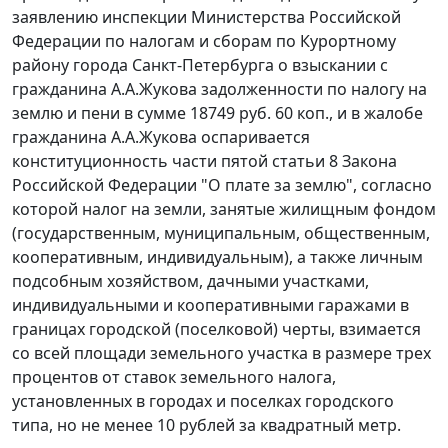
заявлению инспекции Министерства Российской
Федерации по налогам и сборам по Курортному
району города Санкт-Петербурга о взыскании с
гражданина А.А.Жукова задолженности по налогу на
землю и пени в сумме 18749 руб. 60 коп., и в жалобе
гражданина А.А.Жукова оспаривается
конституционность
части пятой статьи 8
Закона
Российской Федерации "О плате за землю", согласно
которой налог на земли, занятые жилищным фондом
(государственным, муниципальным, общественным,
кооперативным, индивидуальным), а также личным
подсобным хозяйством, дачными участками,
индивидуальными и кооперативными гаражами в
границах городской (поселковой) черты, взимается
со всей площади земельного участка в размере трех
процентов от ставок земельного налога,
установленных в городах и поселках городского
типа, но не менее 10 рублей за квадратный метр.