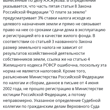
вынесенные по делу А.А.Жукова. В
определении
указывается, что
часть пятая статьи 8
Закона
Российской Федерации "О плате за землю"
предусматривает 3% ставки налога исходя из
целевого назначения земли и прямо не связывает
право на нее со сроками сдачи дома в эксплуатацию
и регистрацией его в качестве жилого фонда. В
соответствии со
статьей 3
названного Закона
размер земельного налога не зависит от
результатов хозяйственной деятельности
собственников земли, ссылка же на
статью 4
Жилищного кодекса РСФСР ошибочна, поскольку эта
норма не является налоговой. Кроме того,
разъяснение Министерства Российской Федерации
по налогам и сборам, данное в письме от 4 июня
2002 года, не прошло регистрацию в Министерстве
юстиции Российской Федерации, а потому
неправомерно. Указанное определение Судебной
коллегии по гражданским делам Верховного Суда