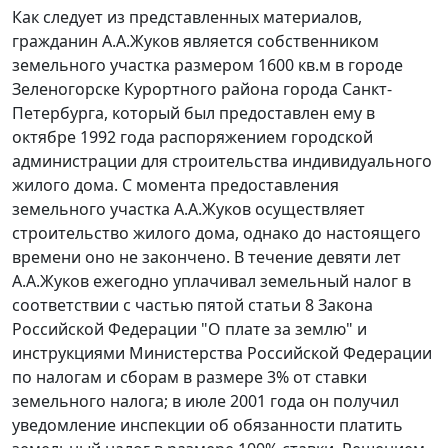
Как следует из представленных материалов,
гражданин А.А.Жуков является собственником
земельного участка размером 1600 кв.м в городе
Зеленогорске Курортного района города Санкт-
Петербурга, который был предоставлен ему в
октябре 1992 года распоряжением городской
администрации для строительства индивидуального
жилого дома. С момента предоставления
земельного участка А.А.Жуков осуществляет
строительство жилого дома, однако до настоящего
времени оно не закончено. В течение девяти лет
А.А.Жуков ежегодно уплачивал земельный налог в
соответствии с
частью пятой статьи 8
Закона
Российской Федерации "О плате за землю" и
инструкциями Министерства Российской Федерации
по налогам и сборам в размере 3% от ставки
земельного налога; в июле 2001 года он получил
уведомление инспекции об обязанности платить