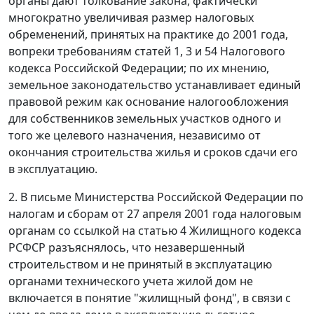
органы дают толкование закона, фактически
многократно увеличивая размер налоговых
обременений, принятых на практике до 2001 года,
вопреки требованиям
статей 1
,
3
и
54
Налогового
кодекса Российской Федерации; по их мнению,
земельное законодательство
устанавливает единый
правовой режим как основание налогообложения
для собственников земельных участков одного и
того же целевого назначения, независимо от
окончания строительства жилья и сроков сдачи его
в эксплуатацию.
2. В
письме
Министерства Российской Федерации по
налогам и сборам от 27 апреля 2001 года налоговым
органам со ссылкой на
статью 4
Жилищного кодекса
РСФСР разъяснялось, что незавершенный
строительством и не принятый в эксплуатацию
органами технического учета жилой дом не
включается в понятие "жилищный фонд", в связи с