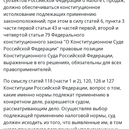
субъектов Российской Федерации о налоге с продаж,
должно обеспечиваться конституционное
истолкование подлежащих применению
законоположений; при этом в силу
статей 6
,
пункта 3
части первой статьи 43
и
частей первой
,
второй
и
четвертой статьи 79
Федерального
конституционного закона "О Конституционном Суде
Российской Федерации" правовые позиции
Конституционного Суда Российской Федерации,
выраженные в его решениях, обязательны для всех
правоприменителей.
По смыслу
статей 118 (части 1
и
2
),
120
,
126
и
127
Конституции Российской Федерации, вопрос о том,
какие именно нормы подлежат применению в
конкретном деле, разрешается судом,
рассматривающим дело. Осуществляя выбор
подлежащей применению налоговой нормы, суд
должен исходить из того, что выявленные им, в том