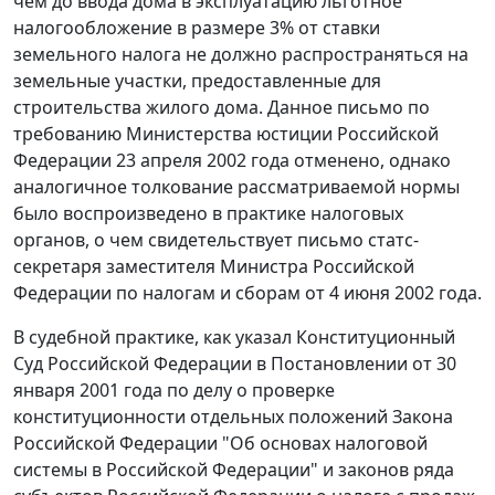
чем до ввода дома в эксплуатацию льготное
налогообложение в размере 3% от ставки
земельного налога не должно распространяться на
земельные участки, предоставленные для
строительства жилого дома. Данное
письмо
по
требованию Министерства юстиции Российской
Федерации 23 апреля 2002 года отменено, однако
аналогичное толкование рассматриваемой нормы
было воспроизведено в практике налоговых
органов, о чем свидетельствует письмо статс-
секретаря заместителя Министра Российской
Федерации по налогам и сборам от 4 июня 2002 года.
В судебной практике, как указал Конституционный
Суд Российской Федерации в
Постановлении
от 30
января 2001 года по делу о проверке
конституционности отдельных положений Закона
Российской Федерации "Об основах налоговой
системы в Российской Федерации" и законов ряда