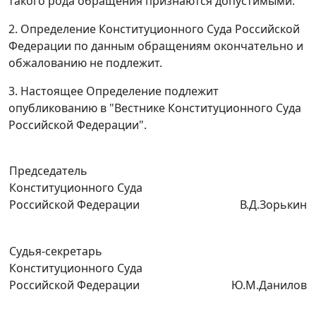
такого рода обращения признаются допустимыми.
2. Определение Конституционного Суда Российской
Федерации по данным обращениям окончательно и
обжалованию не подлежит.
3. Настоящее Определение подлежит
опубликованию
в "Вестнике Конституционного Суда
Российской Федерации".
Председатель
Конституционного Суда
Российской Федерации
В.Д.Зорькин
Судья-секретарь
Конституционного Суда
Российской Федерации
Ю.М.Данилов