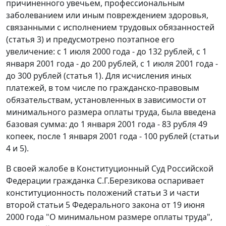
причиненного увечьем, профессиональным
заболеванием или иным повреждением здоровья,
связанными с исполнением трудовых обязанностей
(
статья 3
) и предусмотрено поэтапное его
увеличение: с 1 июля 2000 года - до 132 рублей, с 1
января 2001 года - до 200 рублей, с 1 июля 2001 года -
до 300 рублей (
статья 1
). Для исчисления иных
платежей, в том числе по гражданско-правовым
обязательствам, установленных в зависимости от
минимального размера оплаты труда
, была введена
базовая сумма: до 1 января 2001 года - 83 рубля 49
копеек, после 1 января 2001 года - 100 рублей (
статьи
4
и
5
).
В своей жалобе в Конституционный Суд Российской
Федерации гражданка С.Г.Березикова оспаривает
конституционность положений
статьи 3
и
части
второй статьи 5
Федерального закона от 19 июня
2000 года "О минимальном размере оплаты труда",