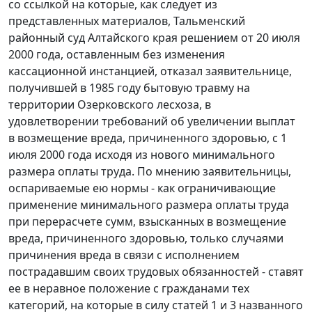
со ссылкой на которые, как следует из
представленных материалов, Тальменский
районный суд Алтайского края решением от 20 июля
2000 года, оставленным без изменения
кассационной инстанцией, отказал заявительнице,
получившей в 1985 году бытовую травму на
территории Озерковского лесхоза, в
удовлетворении требований об увеличении выплат
в возмещение вреда, причиненного здоровью, с 1
июля 2000 года исходя из нового
минимального
размера оплаты труда
. По мнению заявительницы,
оспариваемые ею нормы - как ограничивающие
применение минимального размера оплаты труда
при перерасчете сумм, взысканных в возмещение
вреда, причиненного здоровью, только случаями
причинения вреда в связи с исполнением
пострадавшим своих трудовых обязанностей - ставят
ее в неравное положение с гражданами тех
категорий, на которые в силу
статей 1
и
3
названного