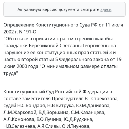
Актуальную версию документа смотрите
здесь
Определение Конституционного Суда РФ от 11 июля
2002 г. N 191-О
"Об отказе в принятии к рассмотрению жалобы
гражданки Березиковой Светланы Георгиевны на
нарушение ее конституционных прав статьей 3 и
частью второй статьи 5 Федерального закона от 19
июня 2000 года "О минимальном размере оплаты
труда"
Конституционный Суд Российской Федерации в
составе заместителя Председателя В.Г.Стрекозова,
судей Н.С.Бондаря, Н.В.Витрука, Ю.М.Данилова,
Л.М.Жарковой, В.Д.Зорькина, С.М.Казанцева,
А.Л.Кононова, В.О.Лучина, Ю.Д.Рудкина,
Н.В.Селезнева, А.Я.Сливы, О.И.Тиунова,