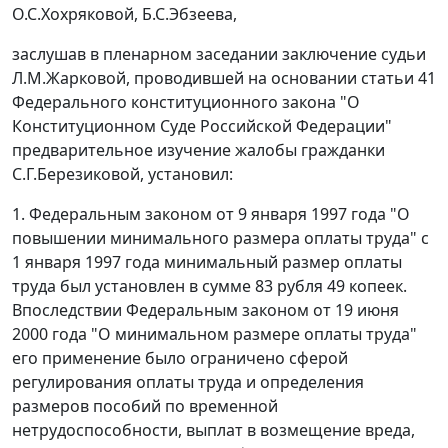
О.С.Хохряковой, Б.С.Эбзеева,
заслушав в пленарном заседании заключение судьи
Л.М.Жарковой, проводившей на основании
статьи 41
Федерального конституционного закона "О
Конституционном Суде Российской Федерации"
предварительное изучение жалобы гражданки
С.Г.Березиковой, установил:
1.
Федеральным законом
от 9 января 1997 года "О
повышении минимального размера оплаты труда" с
1 января 1997 года
минимальный размер оплаты
труда
был установлен в сумме 83 рубля 49 копеек.
Впоследствии
Федеральным законом
от 19 июня
2000 года "О минимальном размере оплаты труда"
его применение было ограничено сферой
регулирования оплаты труда и определения
размеров пособий по временной
нетрудоспособности, выплат в возмещение вреда,