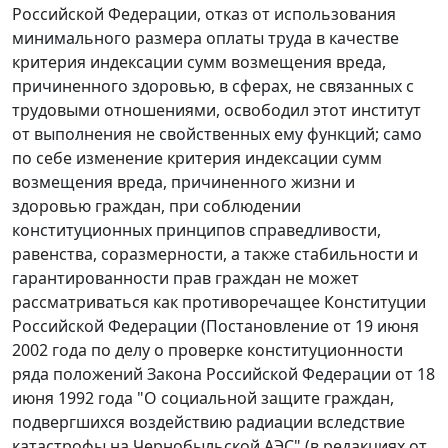
Российской Федерации, отказ от использования
минимального размера оплаты труда в качестве
критерия индексации сумм возмещения вреда,
причиненного здоровью, в сферах, не связанных с
трудовыми отношениями, освободил этот институт
от выполнения не свойственных ему функций; само
по себе изменение критерия индексации сумм
возмещения вреда, причиненного жизни и
здоровью граждан, при соблюдении
конституционных принципов справедливости,
равенства, соразмерности, а также стабильности и
гарантированности прав граждан не может
рассматриваться как противоречащее
Конституции
Российской Федерации (
Постановление
от 19 июня
2002 года по делу о проверке конституционности
ряда положений Закона Российской Федерации от 18
июня 1992 года "О социальной защите граждан,
подвергшихся воздействию радиации вследствие
катастрофы на Чернобыльской АЭС" (в редакциях от