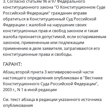
3. Согласно
статьям 96
и
97
Федерального
конституционного закона "О Конституционном Суде
Российской Федерации" гражданин вправе
обратиться в Конституционный Суд Российской
Федерации с жалобой на нарушение своих
конституционных прав и свобод законом и такая
жалоба признается допустимой, если оспариваемым
законом, примененным или подлежащим
применению в деле заявителя, затрагиваются его
конституционные права и свободы.
ГАРАНТ:
Абзац второй пункта 3 мотивировочной части
настоящего определения опубликован в "Вестнике
Конституционного Суда Российской Федерации",
2003 г., N 1 в иной редакции
См. текст абзаца в редакции указанного источника
опубликования