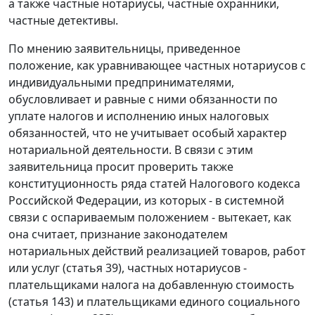
а также частные нотариусы, частные охранники,
частные детективы.
По мнению заявительницы, приведенное
положение, как уравнивающее частных нотариусов с
индивидуальными предпринимателями,
обусловливает и равные с ними обязанности по
уплате налогов и исполнению иных налоговых
обязанностей, что не учитывает особый характер
нотариальной деятельности. В связи с этим
заявительница просит проверить также
конституционность ряда статей Налогового кодекса
Российской Федерации, из которых - в системной
связи с оспариваемым положением - вытекает, как
она считает, признание законодателем
нотариальных действий реализацией товаров, работ
или услуг (
статья 39
), частных нотариусов -
плательщиками налога на добавленную стоимость
(
статья 143
) и плательщиками единого социального