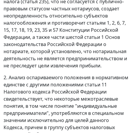
налога (
статья 235
), что не согласуется с публично-
правовым статусом частных нотариусов, создает
неопределенность относительно субъектов
налогообложения и противоречит
статьям 1
,
2
,
6
,
7
,
15
,
17
,
18
,
19
,
23
,
35
и
57
Конституции Российской
Федерации, а также
части шестой статьи 1
Основ
законодательства Российской Федерации о
нотариате, которой установлено, что нотариальная
деятельность не является предпринимательством и
не преследует цели извлечения прибыли.
2. Анализ оспариваемого положения в нормативном
единстве с другими положениями
статьи 11
Налогового кодекса Российской Федерации
свидетельствует, что некоторые межотраслевые
понятия, в том числе понятие "индивидуальные
предприниматели", употребляются в специальном
значении исключительно для целей данного
Кодекса, причем в группу субъектов налоговых