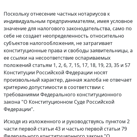
Поскольку отнесение частных нотариусов к
индивидуальным предпринимателям, имея условное
значение для налогового законодательства, само по
себе не создает неопределенность относительно
субъектов налогообложения, не затрагивает
конституционные права и свободы заявительницы, а
ее ссылки на несоответствие оспариваемых
положений
статьям 1
,
2
,
6
,
7
,
15
,
17
,
18
,
19
,
23
,
35
и
57
Конституции Российской Федерации носят
произвольный характер, данная жалоба не отвечает
критерию допустимости в соответствии с
требованиями
Федерального конституционного
закона
"О Конституционном Суде Российской
Федерации".
Исходя из изложенного и руководствуясь
пунктом 2
части первой статьи 43
и
частью первой статьи 79
Федерального конституционного закона "О