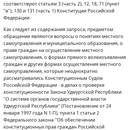
соответствуют
статьям 3 (часть 2)
,
12
,
18
,
71 (пункт
"в")
,
130
и
131 (часть 1)
Конституции Российской
Федерации.
Как следует из содержания запроса, предметом
обращения являются вопросы о понятиях местного
самоуправления и муниципального образования, о
праве граждан на осуществление местного
самоуправления, о формах прямого волеизъявления
граждан и других формах осуществления местного
самоуправления, которые неоднократно
рассматривались Конституционным Судом
Российской Федерации - в делах о проверке
конституционности
Закона
Удмуртской Республики
"О системе органов государственной власти
Удмуртской Республики" (
Постановление
от 24
января 1997 года N 1-П), пункта 1 статьи 2
Федерального закона "Об обеспечении
конституционных прав граждан Российской