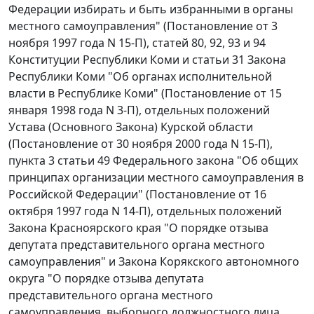
Федерации избирать и быть избранными в органы
местного самоуправления" (
Постановление
от 3
ноября 1997 года N 15-П),
статей 80
,
92
,
93
и
94
Конституции Республики Коми и статьи 31 Закона
Республики Коми "Об органах исполнительной
власти в Республике Коми" (
Постановление
от 15
января 1998 года N 3-П), отдельных положений
Устава
(Основного Закона) Курской области
(
Постановление
от 30 ноября 2000 года N 15-П),
пункта 3 статьи 49
Федерального закона "Об общих
принципах организации местного самоуправления в
Российской Федерации" (
Постановление
от 16
октября 1997 года N 14-П), отдельных положений
Закона
Красноярского края "О порядке отзыва
депутата представительного органа местного
самоуправления" и Закона Корякского автономного
округа "О порядке отзыва депутата
представительного органа местного
самоуправления, выборного должностного лица