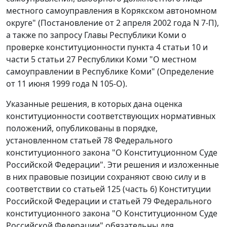
местного самоуправления в Корякском автономном
округе" (
Постановление
от 2 апреля 2002 года N 7-П),
а также по запросу Главы Республики Коми о
проверке конституционности пункта 4 статьи 10 и
части 5 статьи 27 Республики Коми "О местном
самоуправлении в Республике Коми" (
Определение
от 11 июня 1999 года N 105-О).
Указанные решения, в которых дана оценка
конституционности соответствующих нормативных
положений, опубликованы в порядке,
установленном
статьей 78
Федерального
конституционного закона "О Конституционном Суде
Российской Федерации". Эти решения и изложенные
в них правовые позиции сохраняют свою силу и в
соответствии со
статьей 125 (часть 6)
Конституции
Российской Федерации и
статьей 79
Федерального
конституционного закона "О Конституционном Суде
Российской Федерации" обязательны для