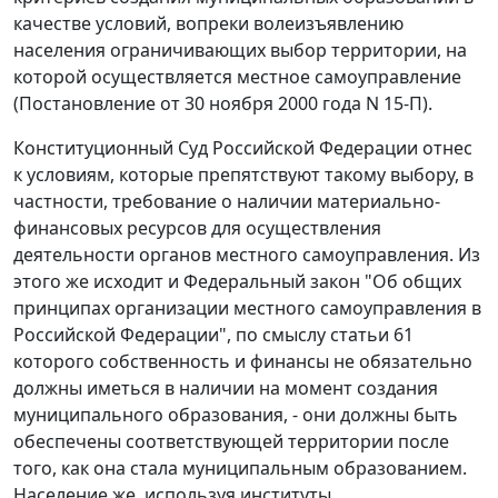
качестве условий, вопреки волеизъявлению
населения ограничивающих выбор территории, на
которой осуществляется местное самоуправление
(
Постановление
от 30 ноября 2000 года N 15-П).
Конституционный Суд Российской Федерации отнес
к условиям, которые препятствуют такому выбору, в
частности, требование о наличии материально-
финансовых ресурсов для осуществления
деятельности органов местного самоуправления. Из
этого же исходит и
Федеральный закон
"Об общих
принципах организации местного самоуправления в
Российской Федерации", по смыслу
статьи 61
которого собственность и финансы не обязательно
должны иметься в наличии на момент создания
муниципального образования, - они должны быть
обеспечены соответствующей территории после
того, как она стала муниципальным образованием.
Население же, используя институты